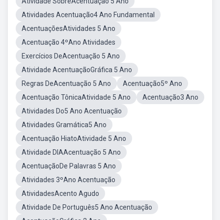
Atividade SobreAcentuação 5 Ano
Atividades Acentuação4 Ano Fundamental
AcentuaçõesAtividades 5 Ano
Acentuação 4ºAno Atividades
Exercícios DeAcentuação 5 Ano
Atividade AcentuaçãoGráfica 5 Ano
Regras DeAcentuação 5 Ano
Acentuação5º Ano
Acentuação TônicaAtividade 5 Ano
Acentuação3 Ano
Atividades Do5 Ano Acentuação
Atividades Gramática5 Ano
Acentuação HiatoAtividade 5 Ano
Atividade DIAAcentuação 5 Ano
AcentuaçãoDe Palavras 5 Ano
Atividades 3ºAno Acentuação
AtividadesAcento Agudo
Atividade De Português5 Ano Acentuação