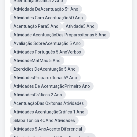
AcentuaçãoGráfica 2 Ano
Atividdade DeAcentuação 5º Ano
Atividades Com Acentuação5O Ano
Acentuação Para5 Ano
Ativdade5 Ano
Atividade AcentuaçãoDas Proparoxítonas 5 Ano
Avaliação SobreAcentuação 5 Ano
Atividades Português 5 AnoVerbos
AtividadeMal Mau 5 Ano
Exerciciios DeAcentuação 5 Ano
AtividadesProparoxítonas5º Ano
Atividades De AcentuaçãoPrimeiro Ano
AtividadesGráficos 2 Ano
AcentuaçãoDas Oxítonas Atividades
Atividades AcentuaçãoGráfica 1 Ano
Sílaba Tônica 4OAno Atividades
Atividades 5 AnoAcento Diferencial