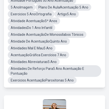
Atividade Portugues 50 Ano Acentuação
5 AnoImagem
Plano De AulaAcentuação 5 Ano
Exercicios 5 AnoOrtografia
Artigo5 Ano
Atividade Acentuação5º Anos
AtividadesDo 1 Ano Infantil
Atividade AcentuaçãoDe Monossílabos Tônicos
Atividade De AcentuaçãoQuinto Ano
Atividades Mal E Mau5 Ano
AcentuaçãoGráfica Exercícios 7 Ano
Atividades Abreviaturas5 Ano
Atividades De Reforço Para5 Ano Acentuação E
Pontuação
Exercicios AcentuaçãoParoxitonas 5 Ano