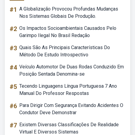
#1
A Globalização Provocou Profundas Mudanças
Nos Sistemas Globais De Produção.
#2
Os Impactos Socioambientais Causados Pelo
Garimpo Ilegal No Brasil Redação
#3
Quais São As Principais Características Do
Método De Estudo Introspectivo
#4
Veículo Automotor De Duas Rodas Conduzido Em
Posição Sentada Denomina-se
#5
Tecendo Linguagens Língua Portuguesa 7 Ano
Manual Do Professor Respostas
#6
Para Dirigir Com Segurança Evitando Acidentes O
Condutor Deve Demonstrar
#7
Existem Diversas Classificações De Realidade
Virtual E Diversos Sistemas