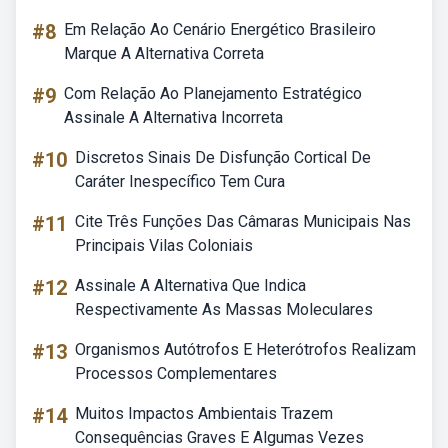
#8
Em Relação Ao Cenário Energético Brasileiro
Marque A Alternativa Correta
#9
Com Relação Ao Planejamento Estratégico
Assinale A Alternativa Incorreta
#10
Discretos Sinais De Disfunção Cortical De
Caráter Inespecífico Tem Cura
#11
Cite Três Funções Das Câmaras Municipais Nas
Principais Vilas Coloniais
#12
Assinale A Alternativa Que Indica
Respectivamente As Massas Moleculares
#13
Organismos Autótrofos E Heterótrofos Realizam
Processos Complementares
#14
Muitos Impactos Ambientais Trazem
Consequências Graves E Algumas Vezes