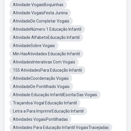
Atividade VogaisBoquinhas
Atividade VogaisFesta Junina
AtividadeDe Completar Vogais
AtividadeNúmero 1 Educação Infantil
Atividade AlfabetoEducação Infantil
AtividadeSobre Vogais
Min HasAtividades Educação Infantil
AtividadesInterativas Com Vogais
155 AtividadesPara Educação Infantil
AtividadeCoordenação Vogais
AtividadeDe Pontilhado Vogais
Atividade Educação InfantilEscrita Das Vogais
Traçandoa Vogal Educação Infantil
Letra a Para ImprimirEducação Infantil
Atividades VogaisPontilhadas
Atividades Para Educação Infantil VogaisTracejadas