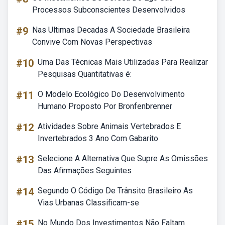
Processos Subconscientes Desenvolvidos
#9
Nas Ultimas Decadas A Sociedade Brasileira
Convive Com Novas Perspectivas
#10
Uma Das Técnicas Mais Utilizadas Para Realizar
Pesquisas Quantitativas é:
#11
O Modelo Ecológico Do Desenvolvimento
Humano Proposto Por Bronfenbrenner
#12
Atividades Sobre Animais Vertebrados E
Invertebrados 3 Ano Com Gabarito
#13
Selecione A Alternativa Que Supre As Omissões
Das Afirmações Seguintes
#14
Segundo O Código De Trânsito Brasileiro As
Vias Urbanas Classificam-se
#15
No Mundo Dos Investimentos Não Faltam