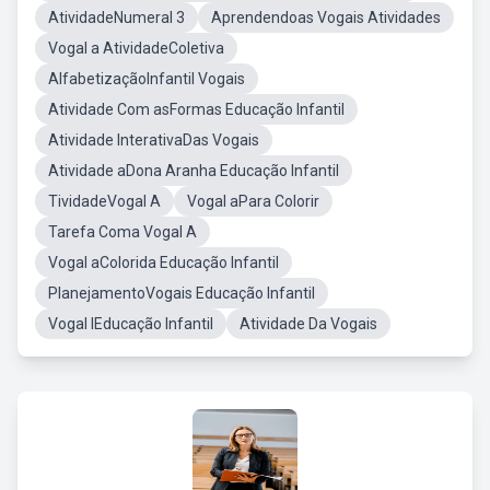
AtividadeNumeral 3
Aprendendoas Vogais Atividades
Vogal a AtividadeColetiva
AlfabetizaçãoInfantil Vogais
Atividade Com asFormas Educação Infantil
Atividade InterativaDas Vogais
Atividade aDona Aranha Educação Infantil
TividadeVogal A
Vogal aPara Colorir
Tarefa Coma Vogal A
Vogal aColorida Educação Infantil
PlanejamentoVogais Educação Infantil
Vogal IEducação Infantil
Atividade Da Vogais