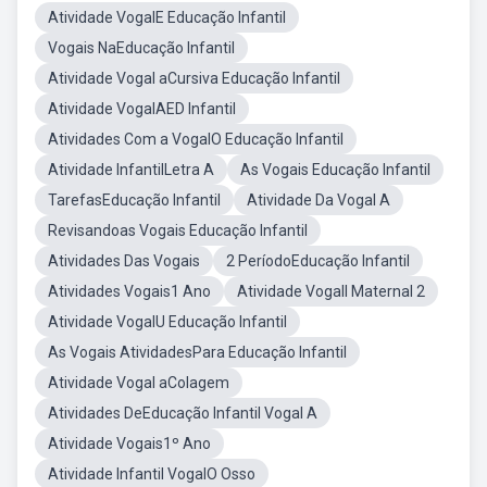
Atividade VogalE Educação Infantil
Vogais NaEducação Infantil
Atividade Vogal aCursiva Educação Infantil
Atividade VogalAED Infantil
Atividades Com a VogalO Educação Infantil
Atividade InfantilLetra A
As Vogais Educação Infantil
TarefasEducação Infantil
Atividade Da Vogal A
Revisandoas Vogais Educação Infantil
Atividades Das Vogais
2 PeríodoEducação Infantil
Atividades Vogais1 Ano
Atividade VogalI Maternal 2
Atividade VogalU Educação Infantil
As Vogais AtividadesPara Educação Infantil
Atividade Vogal aColagem
Atividades DeEducação Infantil Vogal A
Atividade Vogais1º Ano
Atividade Infantil VogalO Osso