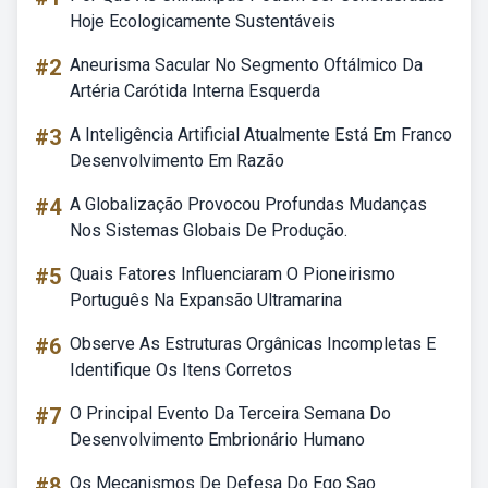
Hoje Ecologicamente Sustentáveis
#2
Aneurisma Sacular No Segmento Oftálmico Da
Artéria Carótida Interna Esquerda
#3
A Inteligência Artificial Atualmente Está Em Franco
Desenvolvimento Em Razão
#4
A Globalização Provocou Profundas Mudanças
Nos Sistemas Globais De Produção.
#5
Quais Fatores Influenciaram O Pioneirismo
Português Na Expansão Ultramarina
#6
Observe As Estruturas Orgânicas Incompletas E
Identifique Os Itens Corretos
#7
O Principal Evento Da Terceira Semana Do
Desenvolvimento Embrionário Humano
#8
Os Mecanismos De Defesa Do Ego Sao