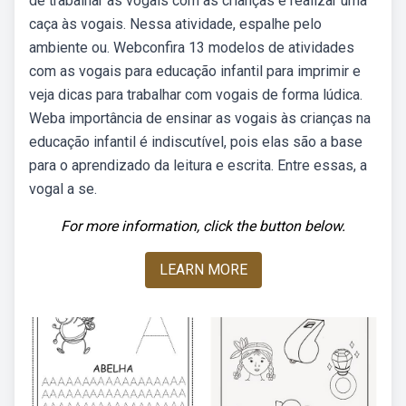
de trabalhar as vogais com as crianças é realizar uma
caça às vogais. Nessa atividade, espalhe pelo
ambiente ou. Webconfira 13 modelos de atividades
com as vogais para educação infantil para imprimir e
veja dicas para trabalhar com vogais de forma lúdica.
Weba importância de ensinar as vogais às crianças na
educação infantil é indiscutível, pois elas são a base
para o aprendizado da leitura e escrita. Entre essas, a
vogal a se.
For more information, click the button below.
LEARN MORE