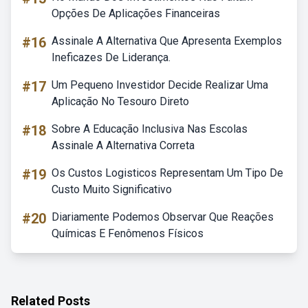
Opções De Aplicações Financeiras
#16
Assinale A Alternativa Que Apresenta Exemplos
Ineficazes De Liderança.
#17
Um Pequeno Investidor Decide Realizar Uma
Aplicação No Tesouro Direto
#18
Sobre A Educação Inclusiva Nas Escolas
Assinale A Alternativa Correta
#19
Os Custos Logisticos Representam Um Tipo De
Custo Muito Significativo
#20
Diariamente Podemos Observar Que Reações
Químicas E Fenômenos Físicos
Related Posts