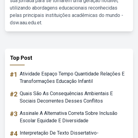
sua jornada para se tornarem uma geração notável,
utilizando abordagens educacionais reconhecidas
pelas principais instituições acadêmicas do mundo -
dsw.aau.edu.et.
Top Post
#1
Atividade Espaço Tempo Quantidade Relações E
Transformações Educação Infantil
#2
Quais São As Consequências Ambientais E
Sociais Decorrentes Desses Conflitos
#3
Assinale A Alternativa Correta Sobre Inclusão
Escolar Equidade E Diversidade
#4
Interpretação De Texto Dissertativo-