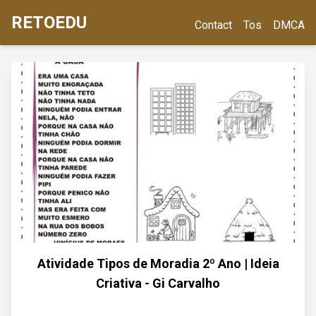
RETOEDU
Contact
Tos
DMCA
Atividade Tipos de Moradia 2º Ano | Ideia
Criativa - Gi Carvalho