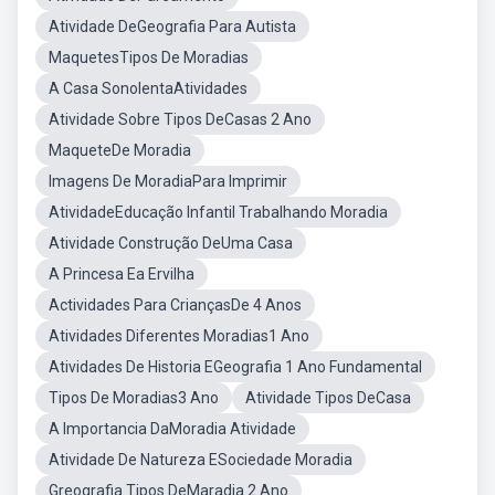
Atividade DeGeografia Para Autista
MaquetesTipos De Moradias
A Casa SonolentaAtividades
Atividade Sobre Tipos DeCasas 2 Ano
MaqueteDe Moradia
Imagens De MoradiaPara Imprimir
AtividadeEducação Infantil Trabalhando Moradia
Atividade Construção DeUma Casa
A Princesa Ea Ervilha
Actividades Para CriançasDe 4 Anos
Atividades Diferentes Moradias1 Ano
Atividades De Historia EGeografia 1 Ano Fundamental
Tipos De Moradias3 Ano
Atividade Tipos DeCasa
A Importancia DaMoradia Atividade
Atividade De Natureza ESociedade Moradia
Greografia Tipos DeMaradia 2 Ano