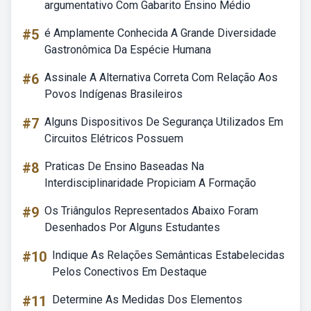
argumentativo Com Gabarito Ensino Médio
#5
é Amplamente Conhecida A Grande Diversidade
Gastronômica Da Espécie Humana
#6
Assinale A Alternativa Correta Com Relação Aos
Povos Indígenas Brasileiros
#7
Alguns Dispositivos De Segurança Utilizados Em
Circuitos Elétricos Possuem
#8
Praticas De Ensino Baseadas Na
Interdisciplinaridade Propiciam A Formação
#9
Os Triângulos Representados Abaixo Foram
Desenhados Por Alguns Estudantes
#10
Indique As Relações Semânticas Estabelecidas
Pelos Conectivos Em Destaque
#11
Determine As Medidas Dos Elementos