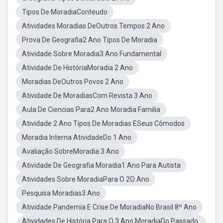
Tipos De MoradiaConteudo
Atividades Moradias DeOutros Tempos 2 Ano
Prova De Geografia2 Ano Tipos De Moradia
Atividade Sobre Moradia3 Ano Fundamental
Atividade De HistóriaMoradia 2 Ano
Moradias DeOutros Povos 2 Ano
Atividade De MoradiasCom Revista 3 Ano
Aula De Ciencias Para2 Ano Moradia Familia
Atividade 2 Ano Tipos De Moradias ESeus Cômodos
Moradia Interna AtividadeDo 1 Ano
Avaliação SobreMoradia 3 Ano
Atividade De Geografia Moradia1 Ano Para Autista
Atividades Sobre MoradiaPara O 2O Ano
Pesquisa Moradias3 Ano
Atividade Pandemia E Crise De MoradiaNo Brasil 8º Ano
Atividades De História Para O 3 Ano MoradiaDo Passado