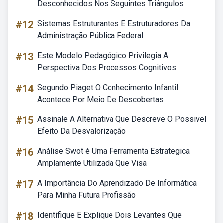
Desconhecidos Nos Seguintes Triângulos
#12
Sistemas Estruturantes E Estruturadores Da
Administração Pública Federal
#13
Este Modelo Pedagógico Privilegia A
Perspectiva Dos Processos Cognitivos
#14
Segundo Piaget O Conhecimento Infantil
Acontece Por Meio De Descobertas
#15
Assinale A Alternativa Que Descreve O Possivel
Efeito Da Desvalorização
#16
Análise Swot é Uma Ferramenta Estrategica
Amplamente Utilizada Que Visa
#17
A Importância Do Aprendizado De Informática
Para Minha Futura Profissão
#18
Identifique E Explique Dois Levantes Que