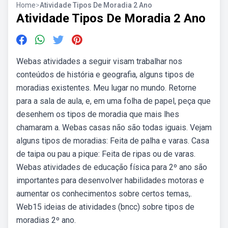
Home
>
Atividade Tipos De Moradia 2 Ano
Atividade Tipos De Moradia 2 Ano
Webas atividades a seguir visam trabalhar nos
conteúdos de história e geografia, alguns tipos de
moradias existentes. Meu lugar no mundo. Retorne
para a sala de aula, e, em uma folha de papel, peça que
desenhem os tipos de moradia que mais lhes
chamaram a. Webas casas não são todas iguais. Vejam
alguns tipos de moradias: Feita de palha e varas. Casa
de taipa ou pau a pique: Feita de ripas ou de varas.
Webas atividades de educação física para 2º ano são
importantes para desenvolver habilidades motoras e
aumentar os conhecimentos sobre certos temas,.
Web15 ideias de atividades (bncc) sobre tipos de
moradias 2º ano.