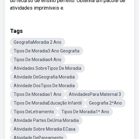
do recurso de ensino perfeito. Obtenha um pacote de
atividades imprimíveis e.
Tags
GeografiaMoradia 2 Ano
Tipos De Moradia3 Ano Geografia
Tipos De Moradias4 Ano
Atividades SobreTipos De Moradia
Atividade DeGeografia Moradia
Atividade DosTipos De Moradia
Tipos De Moradias1 Ano
AtividadesPara Maternal 3
Tipos De MoradiaEducação Infantil
Geografia 2ºAno
Tipos DeLetramento
Tipos De Moradia1º Ano
Atividade Partes DeUma Moradia
Atividade Sobre Moradia ECasa
Atividade DePareamento