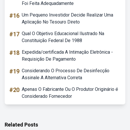
Foi Feita Adequadamente
#16
Um Pequeno Investidor Decide Realizar Uma
Aplicação No Tesouro Direto
#17
Qual O Objetivo Educacional Ilustrado Na
Constituição Federal De 1988
#18
Expedida/certificada A Intimação Eletrônica -
Requisição De Pagamento
#19
Considerando O Processo De Desinfecção
Assinale A Alternativa Correta
#20
Apenas O Fabricante Ou O Produtor Originário é
Considerado Fornecedor
Related Posts