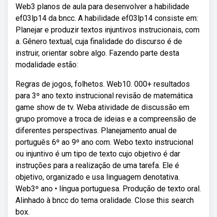
Web3 planos de aula para desenvolver a habilidade
ef03lp14 da bncc. A habilidade ef03lp14 consiste em:
Planejar e produzir textos injuntivos instrucionais, com
a. Gênero textual, cuja finalidade do discurso é de
instruir, orientar sobre algo. Fazendo parte desta
modalidade estão:
Regras de jogos, folhetos. Web10. 000+ resultados
para 3º ano texto instrucional revisão de matemática
game show de tv. Weba atividade de discussão em
grupo promove a troca de ideias e a compreensão de
diferentes perspectivas. Planejamento anual de
português 6º ao 9º ano com. Webo texto instrucional
ou injuntivo é um tipo de texto cujo objetivo é dar
instruções para a realização de uma tarefa. Ele é
objetivo, organizado e usa linguagem denotativa.
Web3º ano • língua portuguesa. Produção de texto oral.
Alinhado à bncc do tema oralidade. Close this search
box.