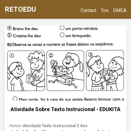
RETOEDU
Contact
Tos
DMCA
Atividade Sobre Texto Instrucional - EDUKITA
Home
>
Atividade Texto Instrucional 3 Ano