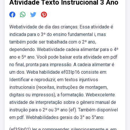
Atividade Texto Instrucional 3 Ano
Webatividade de dia das crianças: Essa atividade é
indicada para o 3º do ensino fundamental i, mas
também pode ser trabalhada com o 2º ano,
dependendo. Webatividade cadeia alimentar para o 4º
ano e 5º ano. Você pode baixar esta atividade em pdf
no final, pronta para impressão. A cadeia alimentar é
um dos. Weba habilidade ef03lp16 consiste em:
Identificar e reproduzir, em textos injuntivos
instrucionais (receitas, instruções de montagem,
digitais ou impressos), a formatação. Webexcelente
atividade de interpretação sobre o gênero manual de
instrução para o 2º ou 3º ano (ef). Também disponível
em pdf. Webhabilidades gerais do 3° ao 5°ano:
(ef35lp01) ler e compreender, silenciosamente e, em