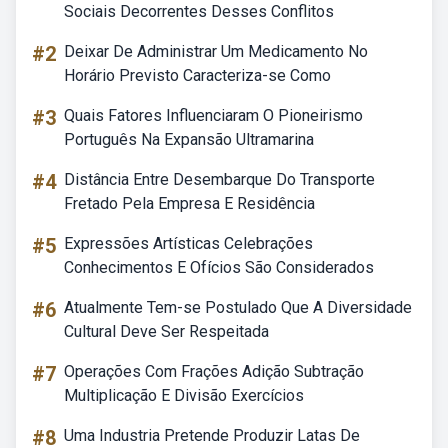
Sociais Decorrentes Desses Conflitos
#2
Deixar De Administrar Um Medicamento No
Horário Previsto Caracteriza-se Como
#3
Quais Fatores Influenciaram O Pioneirismo
Português Na Expansão Ultramarina
#4
Distância Entre Desembarque Do Transporte
Fretado Pela Empresa E Residência
#5
Expressões Artísticas Celebrações
Conhecimentos E Ofícios São Considerados
#6
Atualmente Tem-se Postulado Que A Diversidade
Cultural Deve Ser Respeitada
#7
Operações Com Frações Adição Subtração
Multiplicação E Divisão Exercícios
#8
Uma Industria Pretende Produzir Latas De