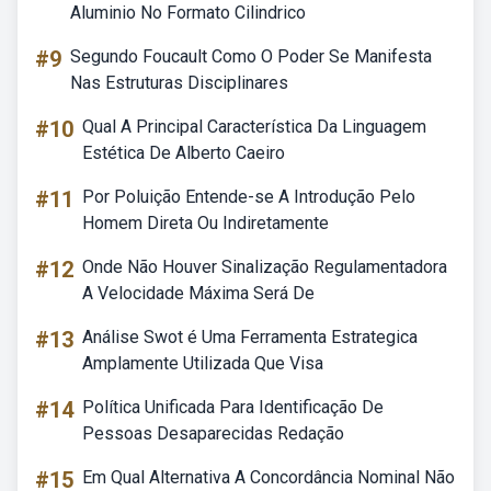
Aluminio No Formato Cilindrico
#9
Segundo Foucault Como O Poder Se Manifesta
Nas Estruturas Disciplinares
#10
Qual A Principal Característica Da Linguagem
Estética De Alberto Caeiro
#11
Por Poluição Entende-se A Introdução Pelo
Homem Direta Ou Indiretamente
#12
Onde Não Houver Sinalização Regulamentadora
A Velocidade Máxima Será De
#13
Análise Swot é Uma Ferramenta Estrategica
Amplamente Utilizada Que Visa
#14
Política Unificada Para Identificação De
Pessoas Desaparecidas Redação
#15
Em Qual Alternativa A Concordância Nominal Não