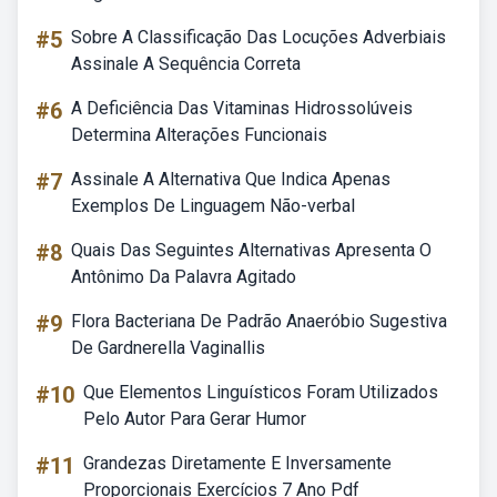
#5
Sobre A Classificação Das Locuções Adverbiais
Assinale A Sequência Correta
#6
A Deficiência Das Vitaminas Hidrossolúveis
Determina Alterações Funcionais
#7
Assinale A Alternativa Que Indica Apenas
Exemplos De Linguagem Não-verbal
#8
Quais Das Seguintes Alternativas Apresenta O
Antônimo Da Palavra Agitado
#9
Flora Bacteriana De Padrão Anaeróbio Sugestiva
De Gardnerella Vaginallis
#10
Que Elementos Linguísticos Foram Utilizados
Pelo Autor Para Gerar Humor
#11
Grandezas Diretamente E Inversamente
Proporcionais Exercícios 7 Ano Pdf