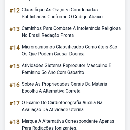
#12
Classifique As Orações Coordenadas
Sublinhadas Conforme O Código Abaixo
#13
Caminhos Para Combate A Intolerância Religiosa
No Brasil Redação Pronta
#14
Microrganismos Classificados Como úteis São
Os Que Podem Causar Doença
#15
Atividades Sistema Reprodutor Masculino E
Feminino 5o Ano Com Gabarito
#16
Sobre As Propriedades Gerais Da Matéria
Escolha A Alternativa Correta
#17
O Exame De Cardiotocografia Auxilia Na
Avaliação Da Atividade Uterina
#18
Marque A Alternativa Correspondente Apenas
Para Radiações Ionizantes.