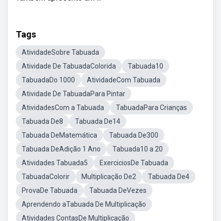
Tags
AtividadeSobre Tabuada
Atividade De TabuadaColorida
Tabuada10
TabuadaDo 1000
AtividadeCom Tabuada
Atividade De TabuadaPara Pintar
AtividadesCom a Tabuada
TabuadaPara Crianças
Tabuada De8
Tabuada De14
Tabuada DeMatemática
Tabuada De300
Tabuada DeAdição 1 Ano
Tabuada10 a 20
Atividades Tabuada5
ExerciciosDe Tabuada
TabuadaColorir
Multiplicação De2
Tabuada De4
ProvaDe Tabuada
Tabuada DeVezes
Aprendendo aTabuada De Multiplicação
Atividades ContasDe Multiplicação