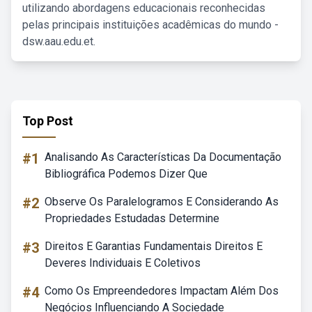
utilizando abordagens educacionais reconhecidas
pelas principais instituições acadêmicas do mundo -
dsw.aau.edu.et.
Top Post
#1
Analisando As Características Da Documentação
Bibliográfica Podemos Dizer Que
#2
Observe Os Paralelogramos E Considerando As
Propriedades Estudadas Determine
#3
Direitos E Garantias Fundamentais Direitos E
Deveres Individuais E Coletivos
#4
Como Os Empreendedores Impactam Além Dos
Negócios Influenciando A Sociedade