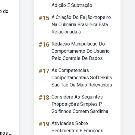
Adição E Subtração
o do
#15
A Criação Do Feijão-tropeiro
Na Culinária Brasileira Está
Relacionada à
#16
Redacao Manipulacao Do
Comportamento Do Usuario
Pelo Controle De Dados
#17
As Competencias
Comportamentais Soft Skills
Sao Tao Ou Mais Relevantes
#18
Considere As Seguintes
Proposições Simples P
Golfinhos Comem Sardinha
#19
Atividades Sobre
Sentimentos E Emoções
os ...