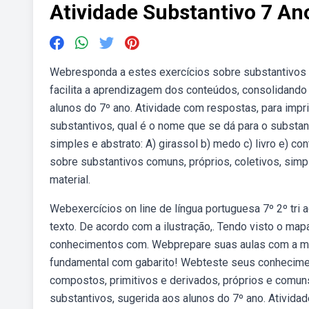
Atividade Substantivo 7 An
Webresponda a estes exercícios sobre substantivos e
facilita a aprendizagem dos conteúdos, consolidando
alunos do 7º ano. Atividade com respostas, para impr
substantivos, qual é o nome que se dá para o substan
simples e abstrato: A) girassol b) medo c) livro e) 
sobre substantivos comuns, próprios, coletivos, sim
material.
Webexercícios on line de língua portuguesa 7º 2º tri 
texto. De acordo com a ilustração,. Tendo visto o map
conhecimentos com. Webprepare suas aulas com a melh
fundamental com gabarito! Webteste seus conhecimen
compostos, primitivos e derivados, próprios e comun
substantivos, sugerida aos alunos do 7º ano. Ativida