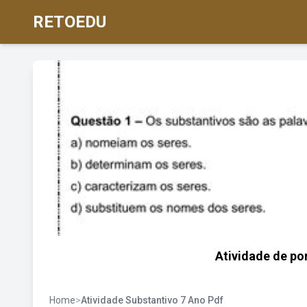
RETOEDU
Atividade de po
Home
>
Atividade Substantivo 7 Ano Pdf