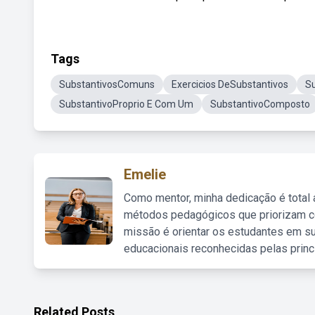
Tags
SubstantivosComuns
Exercicios DeSubstantivos
Su
SubstantivoProprio E Com Um
SubstantivoComposto
Emelie
Como mentor, minha dedicação é total
métodos pedagógicos que priorizam co
missão é orientar os estudantes em su
educacionais reconhecidas pelas princ
Related Posts