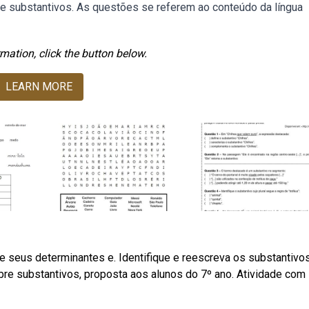
e substantivos. As questões se referem ao conteúdo da língua
mation, click the button below.
LEARN MORE
e seus determinantes e. Identifique e reescreva os substantivo
re substantivos, proposta aos alunos do 7º ano. Atividade com