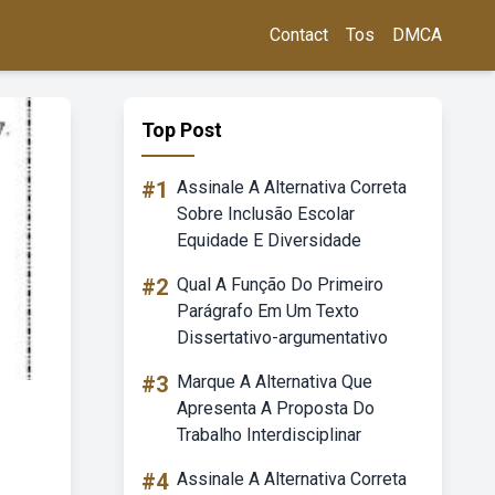
Contact
Tos
DMCA
Top Post
#1
Assinale A Alternativa Correta
Sobre Inclusão Escolar
Equidade E Diversidade
#2
Qual A Função Do Primeiro
Parágrafo Em Um Texto
Dissertativo-argumentativo
#3
Marque A Alternativa Que
Apresenta A Proposta Do
Trabalho Interdisciplinar
#4
Assinale A Alternativa Correta