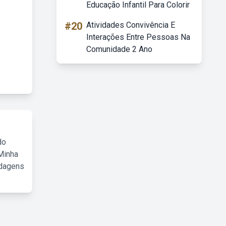
Educação Infantil Para Colorir
#20
Atividades Convivência E
Interações Entre Pessoas Na
Comunidade 2 Ano
do
Minha
rdagens