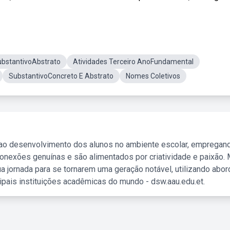
bstantivoAbstrato
Atividades Terceiro AnoFundamental
SubstantivoConcreto E Abstrato
Nomes Coletivos
 ao desenvolvimento dos alunos no ambiente escolar, empregan
nexões genuínas e são alimentados por criatividade e paixão. 
a jornada para se tornarem uma geração notável, utilizando abo
ipais instituições acadêmicas do mundo - dsw.aau.edu.et.