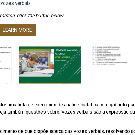
 vozes verbais.
mation, click the button below.
LEARN MORE
re uma lista de exercícios de análise sintática com gabarito par
s. Veja também questões sobre. Vozes verbais são a expressão d
ecimento de que dispõe acerca das vozes verbais, resolvendo a