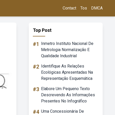
Contact
Tos
DMCA
Top Post
#1
Inmetro Instituto Nacional De
Metrologia Normalização E
Qualidade Industrial
#2
Identifique As Relações
Ecológicas Apresentadas Na
Representação Esquemática
#3
Elabore Um Pequeno Texto
Descrevendo As Informações
Presentes No Infográfico
#4
Uma Concessionária De