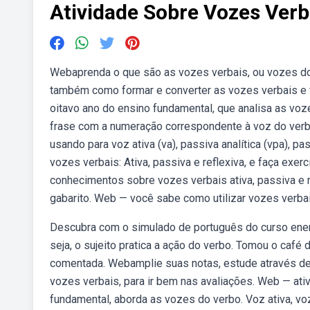
Atividade Sobre Vozes Verb
Webaprenda o que são as vozes verbais, ou vozes do v
também como formar e converter as vozes verbais e 
oitavo ano do ensino fundamental, que analisa as voz
frase com a numeração correspondente à voz do verbo
usando para voz ativa (va), passiva analítica (vpa), pa
vozes verbais: Ativa, passiva e reflexiva, e faça exe
conhecimentos sobre vozes verbais ativa, passiva e r
gabarito. Web — você sabe como utilizar vozes verb
Descubra com o simulado de português do curso enem g
seja, o sujeito pratica a ação do verbo. Tomou o café
comentada. Webamplie suas notas, estude através de 
vozes verbais, para ir bem nas avaliações. Web — ati
fundamental, aborda as vozes do verbo. Voz ativa, vo