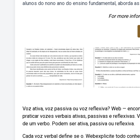
alunos do nono ano do ensino fundamental, aborda as
For more infor
Voz ativa, voz passiva ou voz reflexiva? Web — encont
praticar vozes verbais ativas, passivas e reflexiva
de um verbo. Podem ser ativa, passiva ou reflexiva.
Cada voz verbal define se o. Webexplicite todo conh