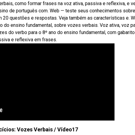
bais, como formar frases na voz ativa, passiva e reflexiva, e ve
ensino de português com. Web — teste seus conhecimentos sobre
com 20 questões e respostas. Veja também as características e. 
o do ensino fundamental, sobre vozes verbais. Voz ativa, voz p
zes do verbo para o 8º ano do ensino fundamental, com gabarito
ssiva e reflexiva em frases.
ícios: Vozes Verbais / Vídeo17