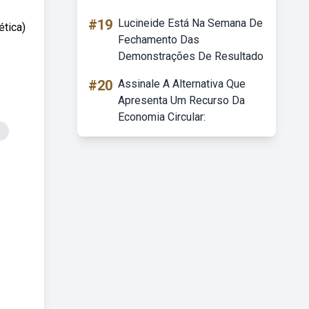
#19
Lucineide Está Na Semana De
ética)
Fechamento Das
Demonstrações De Resultado
#20
Assinale A Alternativa Que
Apresenta Um Recurso Da
Economia Circular:
s