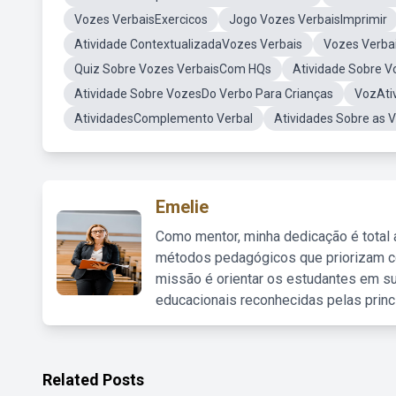
Vozes VerbaisExercicos
Jogo Vozes VerbaisImprimir
Atividade ContextualizadaVozes Verbais
Vozes Verbai
Quiz Sobre Vozes VerbaisCom HQs
Atividade Sobre V
Atividade Sobre VozesDo Verbo Para Crianças
VozAti
AtividadesComplemento Verbal
Atividades Sobre as 
Emelie
Como mentor, minha dedicação é total
métodos pedagógicos que priorizam co
missão é orientar os estudantes em su
educacionais reconhecidas pelas princ
Related Posts