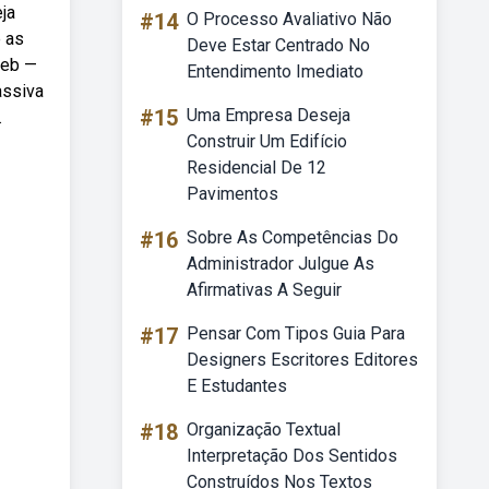
ja
#14
O Processo Avaliativo Não
 as
Deve Estar Centrado No
Web —
Entendimento Imediato
assiva
#15
Uma Empresa Deseja
.
Construir Um Edifício
Residencial De 12
Pavimentos
#16
Sobre As Competências Do
Administrador Julgue As
Afirmativas A Seguir
#17
Pensar Com Tipos Guia Para
Designers Escritores Editores
E Estudantes
#18
Organização Textual
Interpretação Dos Sentidos
Construídos Nos Textos