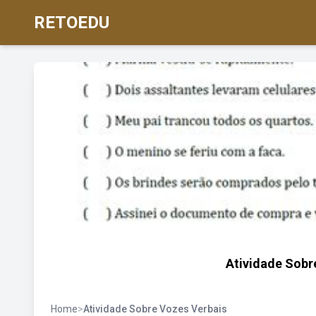
RETOEDU
Atividade Sob
Home
>
Atividade Sobre Vozes Verbais