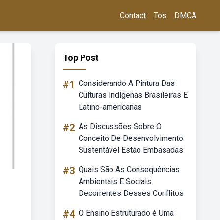
Contact
Tos
DMCA
Top Post
#1
Considerando A Pintura Das
Culturas Indígenas Brasileiras E
Latino-americanas
#2
As Discussões Sobre O
Conceito De Desenvolvimento
Sustentável Estão Embasadas
#3
Quais São As Consequências
Ambientais E Sociais
Decorrentes Desses Conflitos
#4
O Ensino Estruturado é Uma