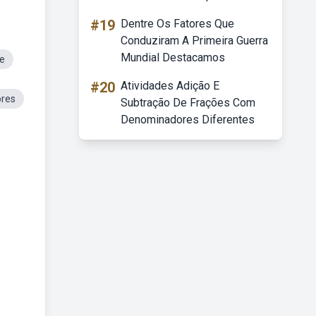
#19
Dentre Os Fatores Que
Conduziram A Primeira Guerra
Mundial Destacamos
de
#20
Atividades Adição E
ores
Subtração De Frações Com
Denominadores Diferentes