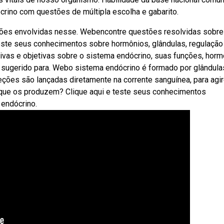
ino com questões de múltipla escolha e gabarito.
nções envolvidas nesse. Webencontre questões resolvidas sobre
este seus conhecimentos sobre hormônios, glândulas, regulação
vas e objetivas sobre o sistema endócrino, suas funções, hor
a sugerido para. Webo sistema endócrino é formado por glândula
reções são lançadas diretamente na corrente sanguínea, para agi
que os produzem? Clique aqui e teste seus conhecimentos
 endócrino.