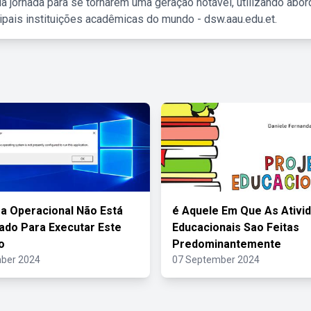
a jornada para se tornarem uma geração notável, utilizando abo
ipais instituições acadêmicas do mundo - dsw.aau.edu.et.
a Operacional Não Está
é Aquele Em Que As Ativi
ado Para Executar Este
Educacionais Sao Feitas
o
Predominantemente
ber 2024
07 September 2024