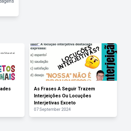
rdagens
dades
As Frases A Seguir Trazem
Interjeições Ou Locuções
Interjetivas Exceto
07 September 2024