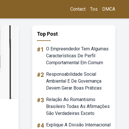
Contact
Tos
DMCA
Top Post
#1
O Empreendedor Tem Algumas
Características De Perfil
Comportamental Em Comum
#2
Responsabilidade Social
Ambiental E De Governança
Devem Gerar Boas Práticas
#3
Relação Ao Romantismo
Brasileiro Todas As Afirmações
São Verdadeiras Exceto
#4
Explique A Divisão Internacional