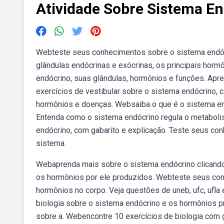
Atividade Sobre Sistema E
Webteste seus conhecimentos sobre o sistema endócr
glândulas endócrinas e exócrinas, os principais ho
endócrino, suas glândulas, hormônios e funções. Apr
exercícios de vestibular sobre o sistema endócrino,
hormônios e doenças. Websaiba o que é o sistema en
Entenda como o sistema endócrino regula o metaboli
endócrino, com gabarito e explicação. Teste seus co
sistema.
Webaprenda mais sobre o sistema endócrino clicand
os hormônios por ele produzidos. Webteste seus con
hormônios no corpo. Veja questões de uneb, ufc, ufl
biologia sobre o sistema endócrino e os hormônios 
sobre a. Webencontre 10 exercícios de biologia com