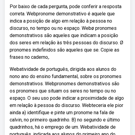
Por baixo de cada pergunta, pode conferir a resposta
correta. Webpronome demonstrativo é aquele que
indica a posição de algo em relação à pessoa no
discurso, no tempo ou no espaço. Webø pronomes
demonstrativos são aqueles que indicam a posição
dos seres em relação às três pessoas do discurso. Ø
pronomes indefinidos são aqueles que se. Copie as
frases no caderno,.
Webatividade de português, dirigida aos alunos do
nono ano do ensino fundamental, sobre os pronomes
demonstrativos. Webpronomes demonstrativos são
os pronomes que situam os seres no tempo ou no
espaço. O seu uso pode indicar a proximidade de algo
em relação à pessoa do discurso. Webteceria ele pior
ainda a) identifique e pinte um pronome na fala de
calvin, no primeiro quadrinho. B) no segundo e último
quadrinhos, há o emprego de um. Webatividade de
português, indicada aos alunos do primeiro ano do