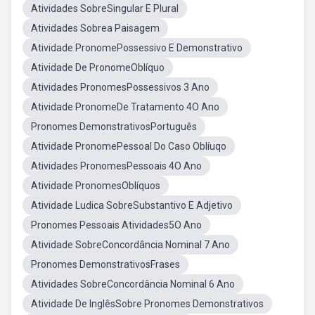
Atividades SobreSingular E Plural
Atividades Sobrea Paisagem
Atividade PronomePossessivo E Demonstrativo
Atividade De PronomeOblíquo
Atividades PronomesPossessivos 3 Ano
Atividade PronomeDe Tratamento 4O Ano
Pronomes DemonstrativosPortuguês
Atividade PronomePessoal Do Caso Oblíuqo
Atividades PronomesPessoais 4O Ano
Atividade PronomesOblíquos
Atividade Ludica SobreSubstantivo E Adjetivo
Pronomes Pessoais Atividades5O Ano
Atividade SobreConcordância Nominal 7 Ano
Pronomes DemonstrativosFrases
Atividades SobreConcordância Nominal 6 Ano
Atividade De InglêsSobre Pronomes Demonstrativos