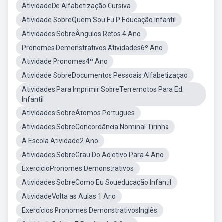
AtividadeDe Alfabetização Cursiva
Atividade SobreQuem Sou Eu P Educação Infantil
Atividades SobreÂngulos Retos 4 Ano
Pronomes Demonstrativos Atividades6º Ano
Atividade Pronomes4º Ano
Atividade SobreDocumentos Pessoais Alfabetizaçao
Atividades Para Imprimir SobreTerremotos Para Ed.
Infantil
Atividades SobreÁtomos Portugues
Atividades SobreConcordância Nominal Tirinha
A Escola Atividade2 Ano
Atividades SobreGrau Do Adjetivo Para 4 Ano
ExercícioPronomes Demonstrativos
Atividades SobreComo Eu Soueducação Infantil
AtividadeVolta as Aulas 1 Ano
Exercícios Pronomes DemonstrativosInglês