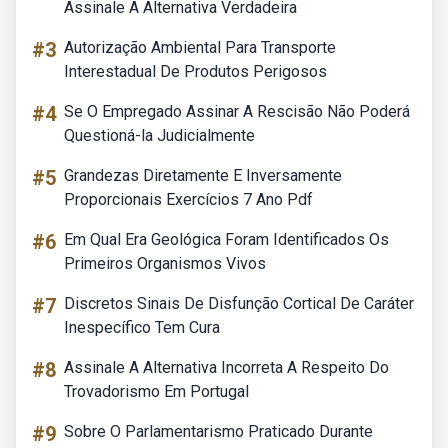
Assinale A Alternativa Verdadeira
#3
Autorização Ambiental Para Transporte
Interestadual De Produtos Perigosos
#4
Se O Empregado Assinar A Rescisão Não Poderá
Questioná-la Judicialmente
#5
Grandezas Diretamente E Inversamente
Proporcionais Exercícios 7 Ano Pdf
#6
Em Qual Era Geológica Foram Identificados Os
Primeiros Organismos Vivos
#7
Discretos Sinais De Disfunção Cortical De Caráter
Inespecífico Tem Cura
#8
Assinale A Alternativa Incorreta A Respeito Do
Trovadorismo Em Portugal
#9
Sobre O Parlamentarismo Praticado Durante