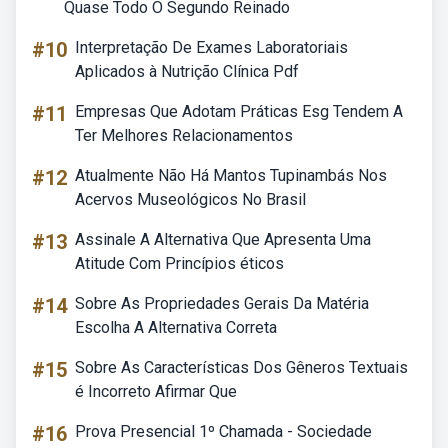
Quase Todo O Segundo Reinado
#10
Interpretação De Exames Laboratoriais
Aplicados à Nutrição Clínica Pdf
#11
Empresas Que Adotam Práticas Esg Tendem A
Ter Melhores Relacionamentos
#12
Atualmente Não Há Mantos Tupinambás Nos
Acervos Museológicos No Brasil
#13
Assinale A Alternativa Que Apresenta Uma
Atitude Com Princípios éticos
#14
Sobre As Propriedades Gerais Da Matéria
Escolha A Alternativa Correta
#15
Sobre As Características Dos Gêneros Textuais
é Incorreto Afirmar Que
#16
Prova Presencial 1º Chamada - Sociedade