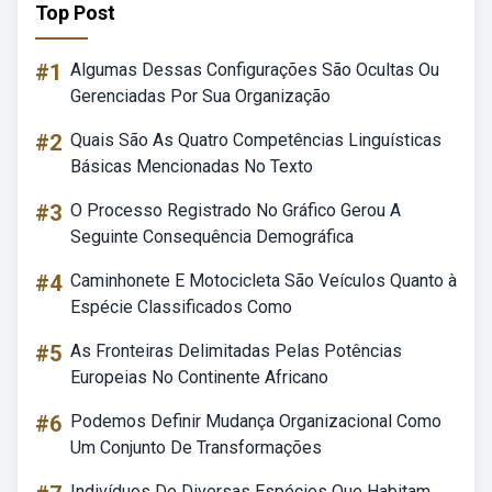
Top Post
#1
Algumas Dessas Configurações São Ocultas Ou
Gerenciadas Por Sua Organização
#2
Quais São As Quatro Competências Linguísticas
Básicas Mencionadas No Texto
#3
O Processo Registrado No Gráfico Gerou A
Seguinte Consequência Demográfica
#4
Caminhonete E Motocicleta São Veículos Quanto à
Espécie Classificados Como
#5
As Fronteiras Delimitadas Pelas Potências
Europeias No Continente Africano
#6
Podemos Definir Mudança Organizacional Como
Um Conjunto De Transformações
Indivíduos De Diversas Espécies Que Habitam