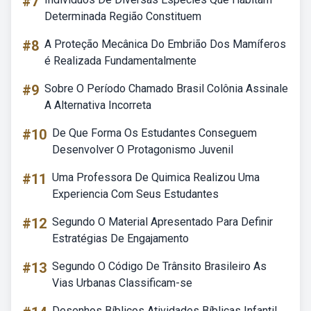
#7
Determinada Região Constituem
#8
A Proteção Mecânica Do Embrião Dos Mamíferos
é Realizada Fundamentalmente
#9
Sobre O Período Chamado Brasil Colônia Assinale
A Alternativa Incorreta
#10
De Que Forma Os Estudantes Conseguem
Desenvolver O Protagonismo Juvenil
#11
Uma Professora De Quimica Realizou Uma
Experiencia Com Seus Estudantes
#12
Segundo O Material Apresentado Para Definir
Estratégias De Engajamento
#13
Segundo O Código De Trânsito Brasileiro As
Vias Urbanas Classificam-se
Desenhos Bíblicos Atividades Bíblicas Infantil