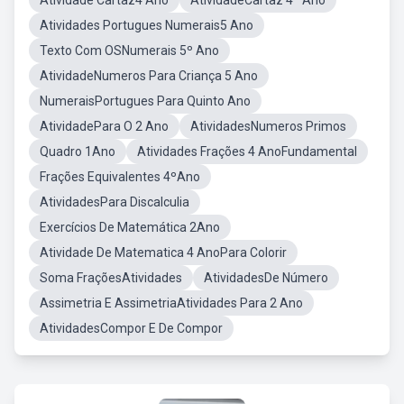
Atividade Cartaz4 Ano
AtividadeCartaz 4º Ano
Atividades Portugues Numerais5 Ano
Texto Com OSNumerais 5º Ano
AtividadeNumeros Para Criança 5 Ano
NumeraisPortugues Para Quinto Ano
AtividadePara O 2 Ano
AtividadesNumeros Primos
Quadro 1Ano
Atividades Frações 4 AnoFundamental
Frações Equivalentes 4ºAno
AtividadesPara Discalculia
Exercícios De Matemática 2Ano
Atividade De Matematica 4 AnoPara Colorir
Soma FraçõesAtividades
AtividadesDe Número
Assimetria E AssimetriaAtividades Para 2 Ano
AtividadesCompor E De Compor