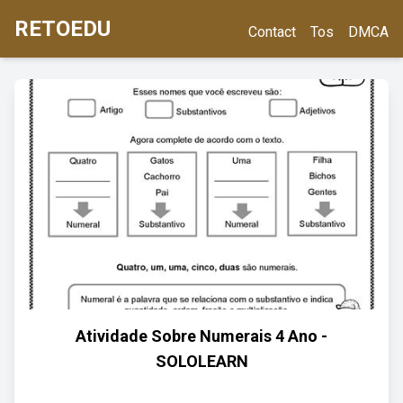
RETOEDU
Contact
Tos
DMCA
Atividade Sobre Numerais 4 Ano -
SOLOLEARN