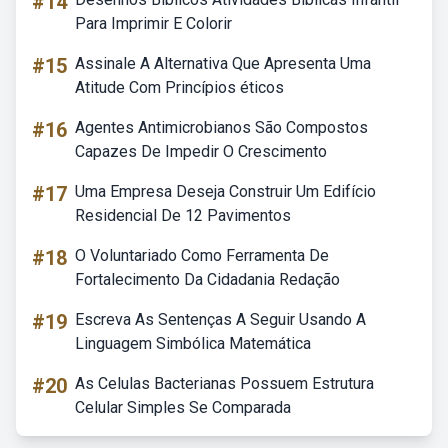
#14
Para Imprimir E Colorir
#15
Assinale A Alternativa Que Apresenta Uma
Atitude Com Princípios éticos
#16
Agentes Antimicrobianos São Compostos
Capazes De Impedir O Crescimento
#17
Uma Empresa Deseja Construir Um Edifício
Residencial De 12 Pavimentos
#18
O Voluntariado Como Ferramenta De
Fortalecimento Da Cidadania Redação
#19
Escreva As Sentenças A Seguir Usando A
Linguagem Simbólica Matemática
#20
As Celulas Bacterianas Possuem Estrutura
Celular Simples Se Comparada