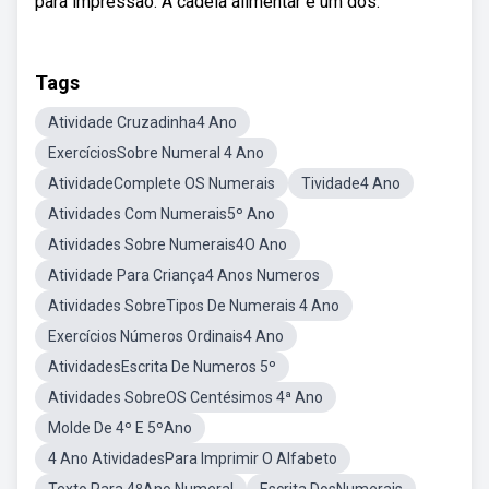
para impressão. A cadeia alimentar é um dos.
Tags
Atividade Cruzadinha4 Ano
ExercíciosSobre Numeral 4 Ano
AtividadeComplete OS Numerais
Tividade4 Ano
Atividades Com Numerais5º Ano
Atividades Sobre Numerais4O Ano
Atividade Para Criança4 Anos Numeros
Atividades SobreTipos De Numerais 4 Ano
Exercícios Números Ordinais4 Ano
AtividadesEscrita De Numeros 5º
Atividades SobreOS Centésimos 4ª Ano
Molde De 4º E 5ºAno
4 Ano AtividadesPara Imprimir O Alfabeto