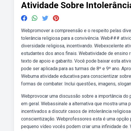
Atividade Sobre Intolerânci
Webpromover a compreensão e o respeito pelas divers
tolerância religiosa para a convivência. Web### ativ
diversidade religiosa, incentivando. Webexcelente at
estudantes dos anos finais. Webatividade de ensino re
texto de apoio e gabarito. Você pode baixar esta ati
pode ser aplicada para as turmas de 8º e 9º ano. Apr
Webuma atividade educativa para conscientizar sobre 
formas de combater. Inclui questões, imagens, slogan
Webprovocar uma discussão sobre a importância do pr
em geral. Webassinale a alternativa que mostra uma p
incentivados a discutir casos de intolerância religio
conscientização. Webprofessores esta é uma opção pa
pequeno vídeo vocês podem criar uma infinidade de. 