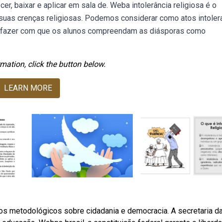
er, baixar e aplicar em sala de. Weba intolerância religiosa é o
suas crenças religiosas. Podemos considerar como atos intoler
 é fazer com que os alunos compreendam as diásporas como
mation, click the button below.
LEARN MORE
os metodológicos sobre cidadania e democracia. A secretaria d