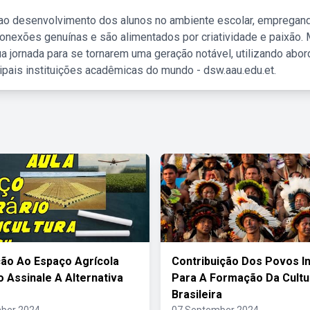
 ao desenvolvimento dos alunos no ambiente escolar, empregan
nexões genuínas e são alimentados por criatividade e paixão. 
a jornada para se tornarem uma geração notável, utilizando abo
ipais instituições acadêmicas do mundo - dsw.aau.edu.et.
ão Ao Espaço Agrícola
Contribuição Dos Povos I
o Assinale A Alternativa
Para A Formação Da Cultu
Brasileira