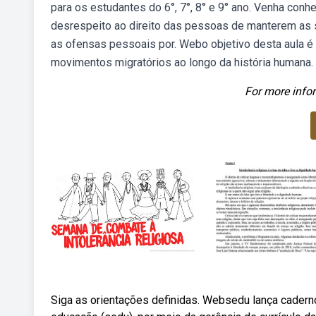
para os estudantes do 6°, 7°, 8° e 9° ano. Venha conhec
desrespeito ao direito das pessoas de manterem as 
as ofensas pessoais por. Webo objetivo desta aula
movimentos migratórios ao longo da história humana.
For more infor
Siga as orientações definidas. Websedu lança cadern