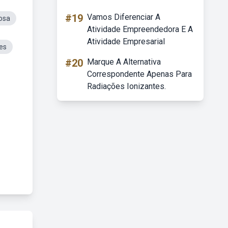
#19
Vamos Diferenciar A
iosa
Atividade Empreendedora E A
Atividade Empresarial
tes
#20
Marque A Alternativa
Correspondente Apenas Para
Radiações Ionizantes.