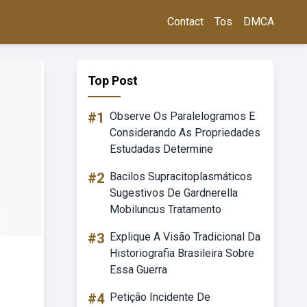
Contact
Tos
DMCA
Top Post
#1
Observe Os Paralelogramos E
Considerando As Propriedades
Estudadas Determine
#2
Bacilos Supracitoplasmáticos
Sugestivos De Gardnerella
Mobiluncus Tratamento
#3
Explique A Visão Tradicional Da
Historiografia Brasileira Sobre
Essa Guerra
#4
Petição Incidente De