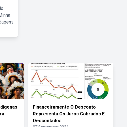
do
Minha
rdagens
ndígenas
Financeiramente O Desconto
ra
Representa Os Juros Cobrados E
Descontados