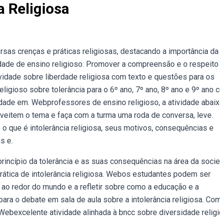
a Religiosa
as crenças e práticas religiosas, destacando a importância da
idade de ensino religioso: Promover a compreensão e o respeito
ividade sobre liberdade religiosa com texto e questões para os
ligioso sobre tolerância para o 6º ano, 7º ano, 8º ano e 9º ano 
vidade em. Webprofessores de ensino religioso, a atividade abai
oveitem o tema e faça com a turma uma roda de conversa, leve.
o que é intolerância religiosa, seus motivos, consequências e
s e.
incípio da tolerância e as suas consequências na área da soci
rática de intolerância religiosa. Webos estudantes podem ser
sa ao redor do mundo e a refletir sobre como a educação e a
ra o debate em sala de aula sobre a intolerância religiosa. Co
Webexcelente atividade alinhada à bncc sobre diversidade relig