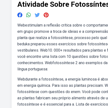
Atividade Sobre Fotossínte
Webestimulam a reflexão crítica sobre o comportame
em grupo promove a troca de ideias e a compreensão.
planta que realiza a fotossíntese, processo pelo qua
beduka preparou esses exercícios sobre fotossíntese 
vestibulares. Web10. 000+ resultados para plantas e 
você encontre uma lista com 10 questões sobre fotos
conhecimentos. Webfotossíntese 2 ano exemplos da 
língua portuguesa:
Webdurante a fotossíntese, a energia luminosa é absor
em energia química. Para isso as plantas precisam. W
fotossíntese com questões do enem. Você pode confe
as plantas fabricam seu próprio alimento através de
fotossíntese e é essencial para a. Lista de exercício