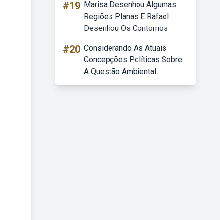
#19
Marisa Desenhou Algumas
Regiões Planas E Rafael
Desenhou Os Contornos
#20
Considerando As Atuais
Concepções Políticas Sobre
A Questão Ambiental