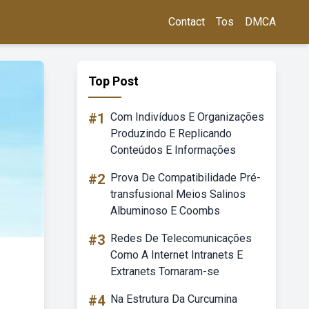
Contact
Tos
DMCA
Top Post
#1
Com Indivíduos E Organizações
Produzindo E Replicando
Conteúdos E Informações
#2
Prova De Compatibilidade Pré-
transfusional Meios Salinos
Albuminoso E Coombs
#3
Redes De Telecomunicações
Como A Internet Intranets E
Extranets Tornaram-se
#4
Na Estrutura Da Curcumina