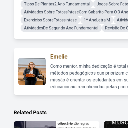
Tipos De Plantas2 Ano Fundamental
Jogos Sobre Foto
Atividades Sobre FotossínteseCom Gabarito Para O 3 An
Exercicios SobreFotossintese
1º AnoLetra M
Ativi
AtividadesDe Segundo Ano Fundamental
Revisão De 
Emelie
Como mentor, minha dedicação é total
métodos pedagógicos que priorizam co
missão é orientar os estudantes em su
educacionais reconhecidas pelas princ
Related Posts