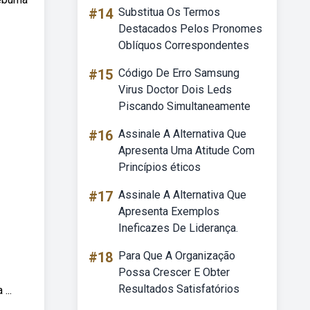
#14
Substitua Os Termos
Destacados Pelos Pronomes
Oblíquos Correspondentes
#15
Código De Erro Samsung
Virus Doctor Dois Leds
Piscando Simultaneamente
#16
Assinale A Alternativa Que
Apresenta Uma Atitude Com
Princípios éticos
#17
Assinale A Alternativa Que
Apresenta Exemplos
Ineficazes De Liderança.
#18
Para Que A Organização
Possa Crescer E Obter
Resultados Satisfatórios
...