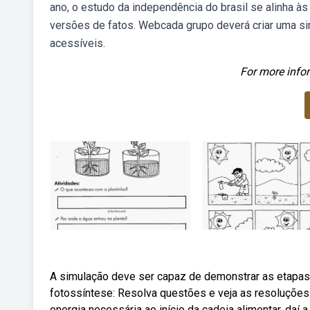
ano, o estudo da independência do brasil se alinha às
versões de fatos. Webcada grupo deverá criar uma sim
acessíveis.
For more infor
A simulação deve ser capaz de demonstrar as etapas
fotossíntese: Resolva questões e veja as resoluções
energia necessária ao início da cadeia alimentar, daí