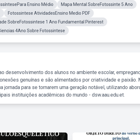
ssíntesePara Ensino Médio
Mapa Mental SobreFotossinte 5 Ano
o
Fotossintese AtividadesEnsino Medio PDF
dade SobreFotossintese 1 Ano Fundamental Pinterest
Ciencias 4Ano Sobre Fotossintese
 ao desenvolvimento dos alunos no ambiente escolar, empregan
nexões genuínas e são alimentados por criatividade e paixão. 
a jornada para se tornarem uma geração notável, utilizando abo
ipais instituições acadêmicas do mundo - dsw.aau.edu.et.