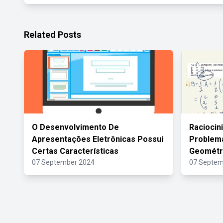
Related Posts
O Desenvolvimento De
Raciocin
Apresentações Eletrônicas Possui
Problema
Certas Características
Geométri
07 September 2024
07 Septem