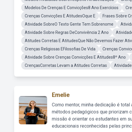
Modelos De Crenças E Convicções8 Ano Exercícios
Cre
Crenças Convicções E AtitudesOque E
Frases Sobre C
Atividade SobreO Texto Gente Tem Sobrenome
Ativi
Atividade Sobre Regras DeConvivência 2 Ano
Atividad
Atitudes Corretas E AtitudesQue Não Devemos Fazer Ati
Crenças Religiosas EFilosofias De Vida
Crenças Convic
Atividade Sobre Crenças Convicções E Atitudes8º Ano
CrençasCorretas Levam a Atitudes Corretas
Atividade
Emelie
Como mentor, minha dedicação é total
métodos pedagógicos que priorizam co
missão é orientar os estudantes em su
educacionais reconhecidas pelas princ