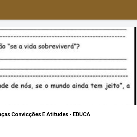
nças Convicções E Atitudes - EDUCA