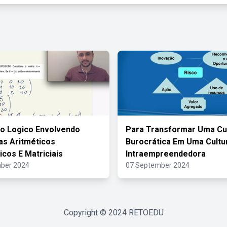
io Logico Envolvendo
Para Transformar Uma Cu
s Aritméticos
Burocrática Em Uma Cultu
cos E Matriciais
Intraempreendedora
ber 2024
07 September 2024
Copyright © 2024
RETOEDU