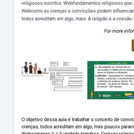
religiosos escritos. Webfundamentos religiosos que se
Webcomo as crenças e convicções podem influenciar 
todos acreditam em algo, mais. A religião e a coesão 
For more infor
O objetivo dessa aula é trabalhar o conceito de conv
crenças, todos acreditam em algo, mas poucos param o
Websemanas 1 e 2 unidade temática: Crenças religiosa