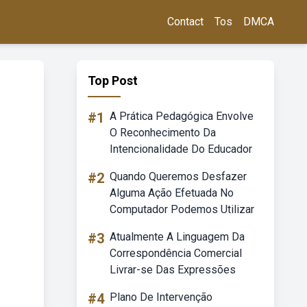
Contact
Tos
DMCA
Top Post
#1
A Prática Pedagógica Envolve
O Reconhecimento Da
Intencionalidade Do Educador
#2
Quando Queremos Desfazer
Alguma Ação Efetuada No
Computador Podemos Utilizar
#3
Atualmente A Linguagem Da
Correspondência Comercial
Livrar-se Das Expressões
#4
Plano De Intervenção