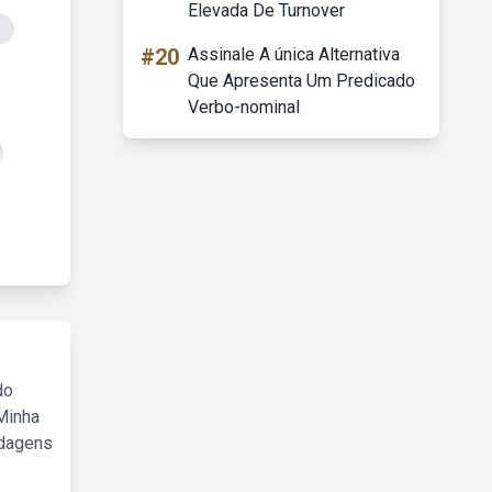
Elevada De Turnover
o
#20
Assinale A única Alternativa
Que Apresenta Um Predicado
Verbo-nominal
do
Minha
rdagens