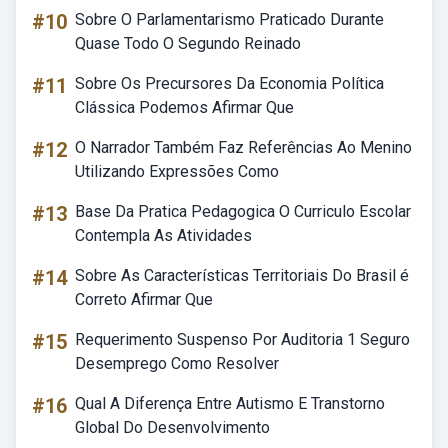
#10
Sobre O Parlamentarismo Praticado Durante
Quase Todo O Segundo Reinado
#11
Sobre Os Precursores Da Economia Política
Clássica Podemos Afirmar Que
#12
O Narrador Também Faz Referências Ao Menino
Utilizando Expressões Como
#13
Base Da Pratica Pedagogica O Curriculo Escolar
Contempla As Atividades
#14
Sobre As Características Territoriais Do Brasil é
Correto Afirmar Que
#15
Requerimento Suspenso Por Auditoria 1 Seguro
Desemprego Como Resolver
#16
Qual A Diferença Entre Autismo E Transtorno
Global Do Desenvolvimento