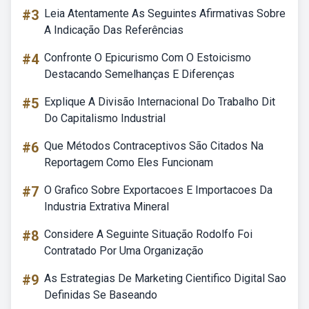
#3
Leia Atentamente As Seguintes Afirmativas Sobre
A Indicação Das Referências
#4
Confronte O Epicurismo Com O Estoicismo
Destacando Semelhanças E Diferenças
#5
Explique A Divisão Internacional Do Trabalho Dit
Do Capitalismo Industrial
#6
Que Métodos Contraceptivos São Citados Na
Reportagem Como Eles Funcionam
#7
O Grafico Sobre Exportacoes E Importacoes Da
Industria Extrativa Mineral
#8
Considere A Seguinte Situação Rodolfo Foi
Contratado Por Uma Organização
#9
As Estrategias De Marketing Cientifico Digital Sao
Definidas Se Baseando