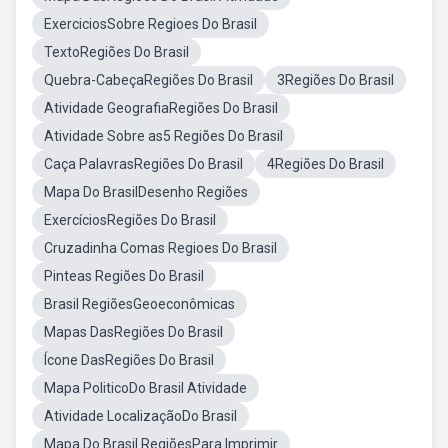
ExerciciosSobre Regioes Do Brasil
TextoRegiões Do Brasil
Quebra-CabeçaRegiões Do Brasil
3Regiões Do Brasil
Atividade GeografiaRegiões Do Brasil
Atividade Sobre as5 Regiões Do Brasil
Caça PalavrasRegiões Do Brasil
4Regiões Do Brasil
Mapa Do BrasilDesenho Regiões
ExercíciosRegiões Do Brasil
Cruzadinha Comas Regioes Do Brasil
Pinteas Regiões Do Brasil
Brasil RegiõesGeoeconômicas
Mapas DasRegiões Do Brasil
Ícone DasRegiões Do Brasil
Mapa PoliticoDo Brasil Atividade
Atividade LocalizaçãoDo Brasil
Mapa Do Brasil RegiõesPara Imprimir