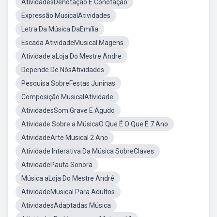
AtividadesDenotação E Conotação
Expressão MusicalAtividades
Letra Da Música DaEmília
Escada AtividadeMusical Magens
Atividade aLoja Do Mestre Andre
Depende De NósAtividades
Pesquisa SobreFestas Juninas
Composição MusicalAtividade
AtividadesSom Grave E Agudo
Atividade Sobre a MúsicaO Que É O Que É 7 Ano
AtividadeArte Musical 2 Ano
Atividade Interativa Da Música SobreClaves
AtividadePauta Sonora
Música aLoja Do Mestre André
AtividadeMusical Para Adultos
AtividadesAdaptadas Música