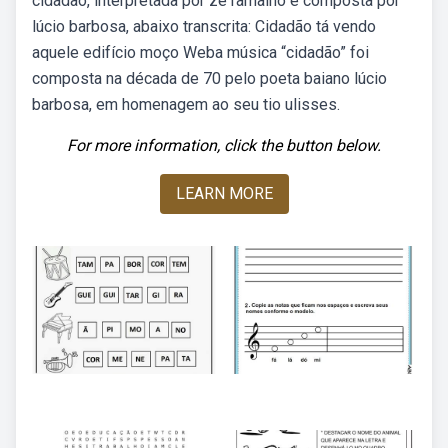
cidadão, interpretada por zé ramalho e composta por
lúcio barbosa, abaixo transcrita: Cidadão tá vendo
aquele edifício moço Weba música “cidadão” foi
composta na década de 70 pelo poeta baiano lúcio
barbosa, em homenagem ao seu tio ulisses.
For more information, click the button below.
LEARN MORE