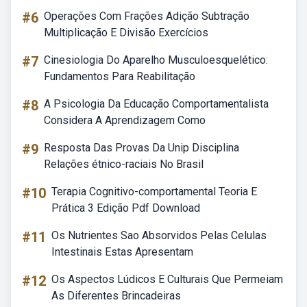
#6
Operações Com Frações Adição Subtração
Multiplicação E Divisão Exercícios
#7
Cinesiologia Do Aparelho Musculoesquelético:
Fundamentos Para Reabilitação
#8
A Psicologia Da Educação Comportamentalista
Considera A Aprendizagem Como
#9
Resposta Das Provas Da Unip Disciplina
Relações étnico-raciais No Brasil
#10
Terapia Cognitivo-comportamental Teoria E
Prática 3 Edição Pdf Download
#11
Os Nutrientes Sao Absorvidos Pelas Celulas
Intestinais Estas Apresentam
#12
Os Aspectos Lúdicos E Culturais Que Permeiam
As Diferentes Brincadeiras