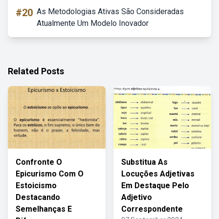
#20
As Metodologias Ativas São Consideradas
Atualmente Um Modelo Inovador
Related Posts
Confronte O
Substitua As
Epicurismo Com O
Locuções Adjetivas
Estoicismo
Em Destaque Pelo
Destacando
Adjetivo
Semelhanças E
Correspondente