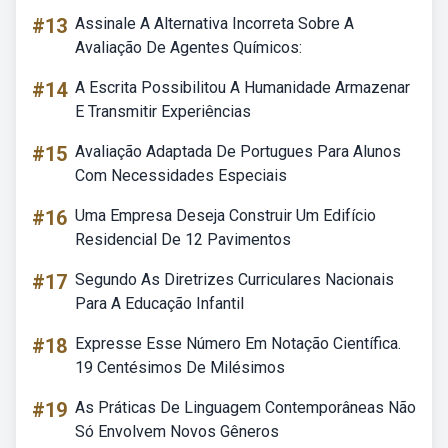
#13
Assinale A Alternativa Incorreta Sobre A
Avaliação De Agentes Químicos:
#14
A Escrita Possibilitou A Humanidade Armazenar
E Transmitir Experiências
#15
Avaliação Adaptada De Portugues Para Alunos
Com Necessidades Especiais
#16
Uma Empresa Deseja Construir Um Edifício
Residencial De 12 Pavimentos
#17
Segundo As Diretrizes Curriculares Nacionais
Para A Educação Infantil
#18
Expresse Esse Número Em Notação Científica.
19 Centésimos De Milésimos
#19
As Práticas De Linguagem Contemporâneas Não
Só Envolvem Novos Gêneros