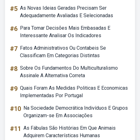
#5
As Novas Ideias Geradas Precisam Ser
Adequadamente Avaliadas E Selecionadas
#6
Para Tomar Decisões Mais Embasadas E
Interessante Analisar Os Indicadores
#7
Fatos Administrativos Ou Contabeis Se
Classificam Em Categorias Distintas
#8
Sobre Os Fundamentos Do Multiculturalismo
Assinale A Alternativa Correta
#9
Quais Foram As Medidas Politicas E Economicas
Implementadas Por Portugal
#10
Na Sociedade Democrática Indivíduos E Grupos
Organizam-se Em Associações
#11
As Fábulas São Histórias Em Que Animais
Adquirem Características Humanas