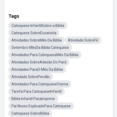
Tags
Catequese InfantilSobre a Bíblia
Catequese SobreEucaristia
Atividades SobreMês Da Bíblia
Atividade SobreFé
Setembro MêsDa Bíblia Catequese
Atividades Para CatequeseMês Da Bíblia
Atividades SobreAdesão Do Pará
Atividades ParaO Mês Da Bíblia
Atividade SobrePerdão
Atividades Para CatequeseCrisma
Tarefa Para CatequeseInfantil
Bíblia Infantil ParaImprimir
Pai Nosso ExplicadoPara Catequese
Catequese SobreBiblia