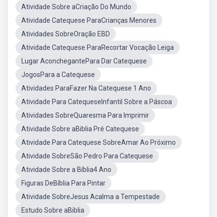
Atividade Sobre aCriação Do Mundo
Atividade Catequese ParaCrianças Menores
Atividades SobreOração EBD
Atividade Catequese ParaRecortar Vocação Leiga
Lugar AconchegantePara Dar Catequese
JogosPara a Catequese
Atividades ParaFazer Na Catequese 1 Ano
Atividade Para CatequeseInfantil Sobre a Páscoa
Atividades SobreQuaresma Para Imprimir
Atividade Sobre aBiblia Pré Catequese
Atividade Para Catequese SobreAmar Ao Próximo
Atividade SobreSão Pedro Para Catequese
Atividade Sobre a Bíblia4 Ano
Figuras DeBíblia Para Pintar
Atividade SobreJesus Acalma a Tempestade
Estudo Sobre aBiblia