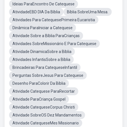
Ideias ParaEncontro De Catequese
AtividadeEBD DIA Da Bíblia
Bíblia SobreUma Mesa.
Atividades Para CatequesePrimeira Eucaristia
Dinâmica ParaIniciar a Catequese
Atividade Sobre a Bíblia ParaCrianças
Atividades SobreMissionário E Para Catequese
Atividade DinamicaSobre a Bíblia
Atividades InfantisSobre a Bíblia
Brincadeiras Para CatequeseInfantil
Perguntas SobreJesus Para Catequese
Desenho ParaColorir Da Bíblia
Atividade Catequese ParaRecortar
Atividade ParaCriança Gospel
Atividade CatequeseCorpus Christi
Atividade SobreOS Dez Mandamentos
Atividade CatequeseMes Missionario