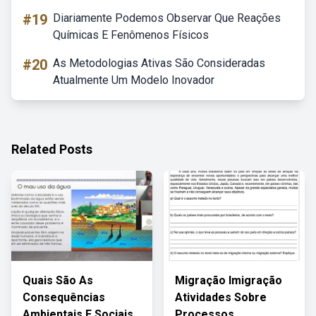
#19
Diariamente Podemos Observar Que Reações
Químicas E Fenômenos Físicos
#20
As Metodologias Ativas São Consideradas
Atualmente Um Modelo Inovador
Related Posts
Quais São As
Migração Imigração
Consequências
Atividades Sobre
Ambientais E Sociais
Processos