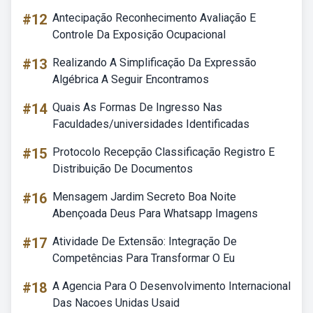
#12
Antecipação Reconhecimento Avaliação E
Controle Da Exposição Ocupacional
#13
Realizando A Simplificação Da Expressão
Algébrica A Seguir Encontramos
#14
Quais As Formas De Ingresso Nas
Faculdades/universidades Identificadas
#15
Protocolo Recepção Classificação Registro E
Distribuição De Documentos
#16
Mensagem Jardim Secreto Boa Noite
Abençoada Deus Para Whatsapp Imagens
#17
Atividade De Extensão: Integração De
Competências Para Transformar O Eu
#18
A Agencia Para O Desenvolvimento Internacional
Das Nacoes Unidas Usaid