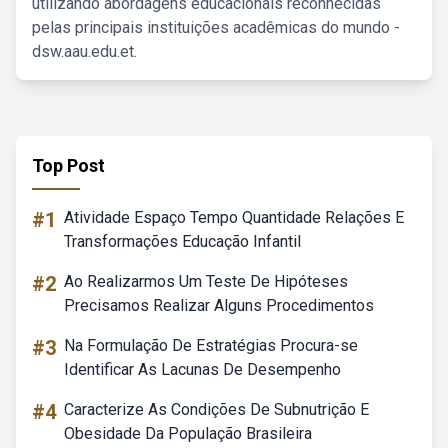
utilizando abordagens educacionais reconhecidas
pelas principais instituições acadêmicas do mundo -
dsw.aau.edu.et.
Top Post
#1
Atividade Espaço Tempo Quantidade Relações E
Transformações Educação Infantil
#2
Ao Realizarmos Um Teste De Hipóteses
Precisamos Realizar Alguns Procedimentos
#3
Na Formulação De Estratégias Procura-se
Identificar As Lacunas De Desempenho
#4
Caracterize As Condições De Subnutrição E
Obesidade Da População Brasileira