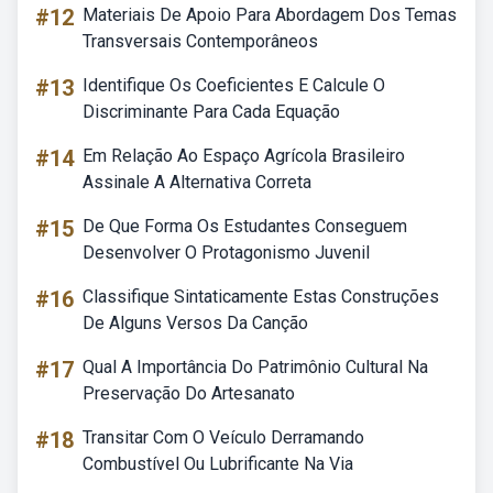
#12
Materiais De Apoio Para Abordagem Dos Temas
Transversais Contemporâneos
#13
Identifique Os Coeficientes E Calcule O
Discriminante Para Cada Equação
#14
Em Relação Ao Espaço Agrícola Brasileiro
Assinale A Alternativa Correta
#15
De Que Forma Os Estudantes Conseguem
Desenvolver O Protagonismo Juvenil
#16
Classifique Sintaticamente Estas Construções
De Alguns Versos Da Canção
#17
Qual A Importância Do Patrimônio Cultural Na
Preservação Do Artesanato
#18
Transitar Com O Veículo Derramando
Combustível Ou Lubrificante Na Via