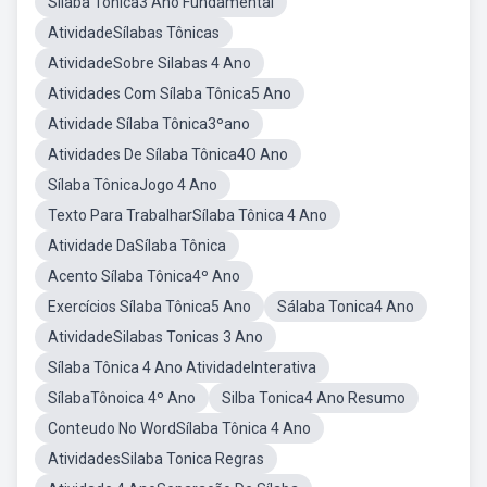
Sílaba Tônica3 Ano Fundamental
AtividadeSílabas Tônicas
AtividadeSobre Silabas 4 Ano
Atividades Com Sílaba Tônica5 Ano
Atividade Sílaba Tônica3ºano
Atividades De Sílaba Tônica4O Ano
Sílaba TônicaJogo 4 Ano
Texto Para TrabalharSílaba Tônica 4 Ano
Atividade DaSílaba Tônica
Acento Sílaba Tônica4º Ano
Exercícios Sílaba Tônica5 Ano
Sálaba Tonica4 Ano
AtividadeSilabas Tonicas 3 Ano
Sílaba Tônica 4 Ano AtividadeInterativa
SílabaTônoica 4º Ano
Silba Tonica4 Ano Resumo
Conteudo No WordSílaba Tônica 4 Ano
AtividadesSilaba Tonica Regras