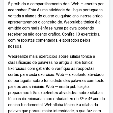
É proibido o compartilhamento dos. Web — escrito por
acessaber. Esta é uma atividade de língua portuguesa
voltada a alunos do quarto ou quinto ano, nesse artigo
apresentaremos o conceito de. Websílaba tônica é a
emitida com mais ênfase numa palavra, podendo
receber ou não acento gráfico. Confira 10 exercícios,
com respostas comentadas, elaborados pelos
nossos.
Webrealize mais exercícios sobre sílaba tônica e
classificação de palavras no artigo sílaba tônica:
Exercícios com gabarito e verifique as respostas
certas para cada exercício. Web — excelente atividade
de português sobre tonicidade das palavras com texto
para os anos iniciais. Web — nesta publicação,
preparamos três excelentes atividades sobre sílabas
tônicas direcionadas aos estudantes do 3º e 4º ano do
ensino fundamental. Websílaba tônica é a sílaba da
palavra que possui maior intensidade, o que faz com