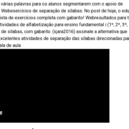
várias palavras para os alunos segmentarem com o apoio de
. Webexercícios de separação de sílabas: No post de hoje, o ed
lista de exercícios completa com gabarito! Webresultados para 
ividades de alfabetização para ensino fundamental i (1º, 2º, 3º,
e sílabas, com gabarito. (içara2016) assinale a alternativa que
xcelentes atividades de separação das sílabas direcionadas pa
ala de aula