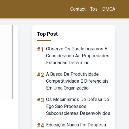
Contact
Tos
DMCA
Top Post
#1
Observe Os Paralelogramos E
Considerando As Propriedades
Estudadas Determine
#2
A Busca De Produtividade
Competitividade E Diferenciais
Em Uma Organização
#3
Os Mecanismos De Defesa Do
Ego Sao Processos
Subconscientes Desenvolvidos
#4
Educação Nunca Foi Despesa.