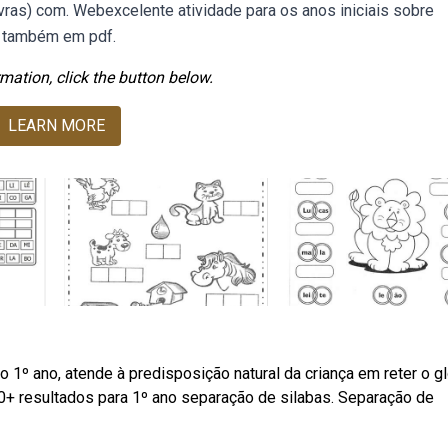
vras) com. Webexcelente atividade para os anos iniciais sobre
el também em pdf.
mation, click the button below.
LEARN MORE
 1º ano, atende à predisposição natural da criança em reter o gl
000+ resultados para 1º ano separação de silabas. Separação de