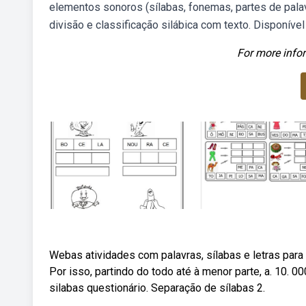
elementos sonoros (sílabas, fonemas, partes de pala
divisão e classificação silábica com texto. Disponív
For more infor
Webas atividades com palavras, sílabas e letras para o
Por isso, partindo do todo até à menor parte, a. 10. 
silabas questionário. Separação de sílabas 2.