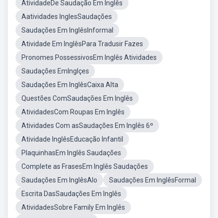
AtividadeDe Saudação Em Inglês
Aatividades InglesSaudações
Saudações Em InglêsInformal
Atividade Em InglêsPara Tradusir Fazes
Pronomes PossessivosEm Inglês Atividades
Saudações EmInglçes
Saudações Em InglêsCaixa Alta
Questões ComSaudações Em Inglês
AtividadesCom Roupas Em Inglês
Atividades Com asSaudações Em Inglês 6º
Atividade InglêsEducação Infantil
PlaquinhasEm Inglês Saudações
Complete as FrasesEm Inglês Saudações
Saudações Em InglêsAlo
Saudações Em InglêsFormal
Escrita DasSaudações Em Inglês
AtividadesSobre Family Em Inglês