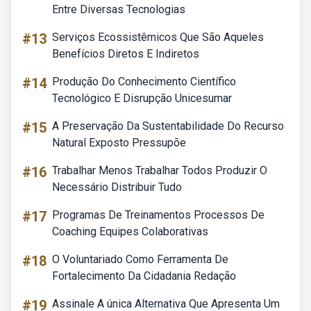
Entre Diversas Tecnologias
#13
Serviços Ecossistêmicos Que São Aqueles
Benefícios Diretos E Indiretos
#14
Produção Do Conhecimento Científico
Tecnológico E Disrupção Unicesumar
#15
A Preservação Da Sustentabilidade Do Recurso
Natural Exposto Pressupõe
#16
Trabalhar Menos Trabalhar Todos Produzir O
Necessário Distribuir Tudo
#17
Programas De Treinamentos Processos De
Coaching Equipes Colaborativas
#18
O Voluntariado Como Ferramenta De
Fortalecimento Da Cidadania Redação
#19
Assinale A única Alternativa Que Apresenta Um