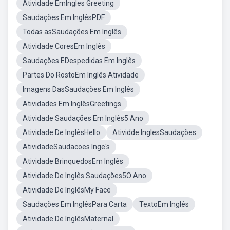
Atividade EmIngles Greeting
Saudações Em InglêsPDF
Todas asSaudações Em Inglês
Atividade CoresEm Inglês
Saudações EDespedidas Em Inglês
Partes Do RostoEm Inglês Atividade
Imagens DasSaudações Em Inglês
Atividades Em InglêsGreetings
Atividade Saudações Em Inglês5 Ano
Atividade De InglêsHello
Atividde InglesSaudações
AtividadeSaudacoes Inge's
Atividade BrinquedosEm Inglês
Atividade De Inglês Saudações5O Ano
Atividade De InglêsMy Face
Saudações Em InglêsPara Carta
TextoEm Inglês
Atividade De InglêsMaternal