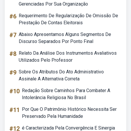
Gerenciadas Por Sua Organização
#6
Requerimento De Regularização De Omissão De
Prestação De Contas Eleitorais
#7
Abaixo Apresentamos Alguns Segmentos De
Discurso Separados Por Ponto Final
#8
Relato Da Análise Dos Instrumentos Avaliativos
Utilizados Pelo Professor
#9
Sobre Os Atributos Do Ato Administrativo
Assinale A Alternativa Correta
#10
Redação Sobre Caminhos Para Combater A
Intolerância Religiosa No Brasil
#11
Por Que O Patrimônio Histórico Necessita Ser
Preservado Pela Humanidade
#12
é Caracterizada Pela Convergência E Sinergia