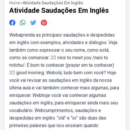
Home
>
Atividade Saudações Em Inglês
Atividade Saudações Em Inglês
Webaprenda as principais saudações e despedidas
em inglês com exemplos, atividades e diálogos. Veja
também como expressar o seu nome, como está,
como se comunicar. 🖐🏼 nice to meet you /nais to
mitchu/: É bom te conhecer (prazer em te conhecer)
🖐🏼 good morning. Webolá, tudo bem com você? Hoje
você vai revisar as saudações em inglês da nossa
última aula e vai também conhecer mais algumas, para
enriquecer. Webhoje você vai conhecer algumas
saudações em inglês, para enriquecer ainda mais seu
vocabulário. Webcumprimentos, saudações e
despedidas em inglês. “olá” e “oi” são duas das
primeiras palavras que nos ensinam quando