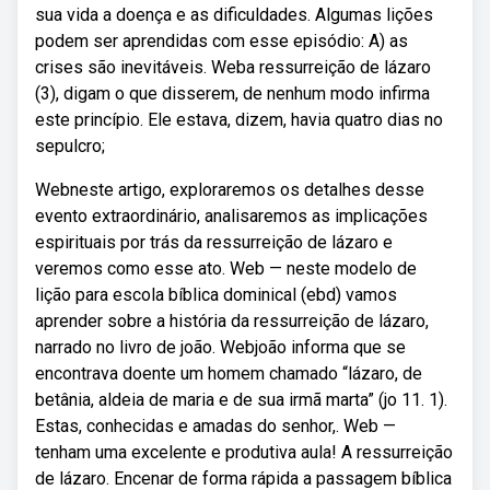
sua vida a doença e as dificuldades. Algumas lições
podem ser aprendidas com esse episódio: A) as
crises são inevitáveis. Weba ressurreição de lázaro
(3), digam o que disserem, de nenhum modo infirma
este princípio. Ele estava, dizem, havia quatro dias no
sepulcro;
Webneste artigo, exploraremos os detalhes desse
evento extraordinário, analisaremos as implicações
espirituais por trás da ressurreição de lázaro e
veremos como esse ato. Web — neste modelo de
lição para escola bíblica dominical (ebd) vamos
aprender sobre a história da ressurreição de lázaro,
narrado no livro de joão. Webjoão informa que se
encontrava doente um homem chamado “lázaro, de
betânia, aldeia de maria e de sua irmã marta” (jo 11. 1).
Estas, conhecidas e amadas do senhor,. Web —
tenham uma excelente e produtiva aula! A ressurreição
de lázaro. Encenar de forma rápida a passagem bíblica