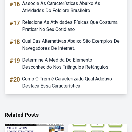
#16
Associe As Características Abaixo As
Atividades Do Folclore Brasileiro
#17
Relacione As Atividades Físicas Que Costuma
Praticar No Seu Cotidiano
#18
Qual Das Alternativas Abaixo São Exemplos De
Navegadores De Internet.
#19
Determine A Medida Do Elemento
Desconhecido Nos Triângulos Retângulos
#20
Como O Trem é Caracterizado Qual Adjetivo
Destaca Essa Característica
Related Posts