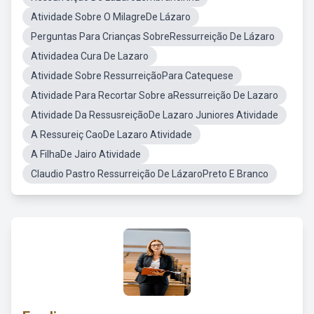
Atividade Sobre O MilagreDe Lázaro
Perguntas Para Crianças SobreRessurreição De Lázaro
Atividadea Cura De Lazaro
Atividade Sobre RessurreiçãoPara Catequese
Atividade Para Recortar Sobre aRessurreição De Lazaro
Atividade Da RessusreiçãoDe Lazaro Juniores Atividade
A Ressureiç CaoDe Lazaro Atividade
A FilhaDe Jairo Atividade
Claudio Pastro Ressurreição De LázaroPreto E Branco