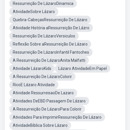
Ressurreição De LázaroDinamica
AtividadeSobre Lázaro
Quebra-CabeçasRessurreição De Lázaro
Atividade História aRessurreição De Lázro
Ressurreição De LázaroVersiculos
Reflexão Sobre aRessurreição De Lázaro
Ressurreição De LázaroInfantil Fantoches
A Ressurreição De LázaroAnita Malfatti
Atividade LázaroKids
Lázaro AtividadeEm Papel
A Ressurreição De LázaroColorir
RicoE Lázaro Atividade
Atividade RessurreisaoDe Lazaro
Atividades DeEBD Passagem De Lázaro
A Ressurreição De LázaroPara Colorir
Atividades Para ImprimirRessurreição De Lázaro
AtividadeBíblica Sobre Lázaro