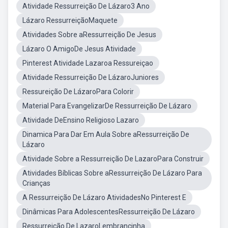
Atividade Ressurreição De Lázaro3 Ano
Lázaro RessurreiçãoMaquete
Atividades Sobre aRessurreição De Jesus
Lázaro O AmigoDe Jesus Atividade
Pinterest Atividade Lazaroa Ressureiçao
Atividade Ressurreição De LázaroJuniores
Ressureição De LázaroPara Colorir
Material Para EvangelizarDe Ressurreição De Lázaro
Atividade DeEnsino Religioso Lazaro
Dinamica Para Dar Em Aula Sobre aRessurreição De
Lázaro
Atividade Sobre a Ressurreição De LazaroPara Construir
Atividades Bíblicas Sobre aRessurreição De Lázaro Para
Crianças
A Ressurreição De Lázaro AtividadesNo Pinterest E
Dinâmicas Para AdolescentesRessurreição De Lázaro
Ressurreição De LazaroLembrancinha