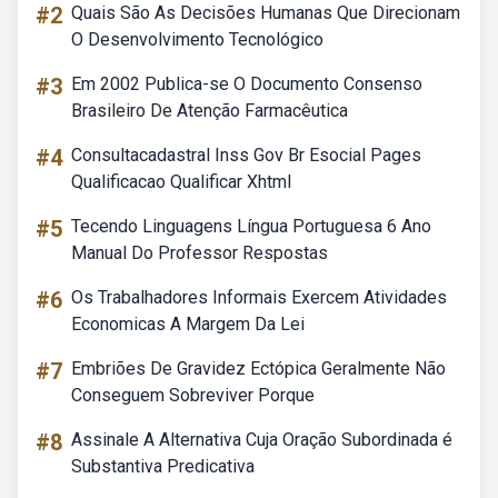
#2
Quais São As Decisões Humanas Que Direcionam
O Desenvolvimento Tecnológico
#3
Em 2002 Publica-se O Documento Consenso
Brasileiro De Atenção Farmacêutica
#4
Consultacadastral Inss Gov Br Esocial Pages
Qualificacao Qualificar Xhtml
#5
Tecendo Linguagens Língua Portuguesa 6 Ano
Manual Do Professor Respostas
#6
Os Trabalhadores Informais Exercem Atividades
Economicas A Margem Da Lei
#7
Embriões De Gravidez Ectópica Geralmente Não
Conseguem Sobreviver Porque
#8
Assinale A Alternativa Cuja Oração Subordinada é
Substantiva Predicativa