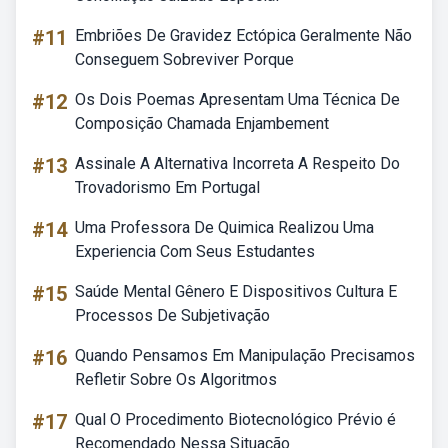
#11
Embriões De Gravidez Ectópica Geralmente Não
Conseguem Sobreviver Porque
#12
Os Dois Poemas Apresentam Uma Técnica De
Composição Chamada Enjambement
#13
Assinale A Alternativa Incorreta A Respeito Do
Trovadorismo Em Portugal
#14
Uma Professora De Quimica Realizou Uma
Experiencia Com Seus Estudantes
#15
Saúde Mental Gênero E Dispositivos Cultura E
Processos De Subjetivação
#16
Quando Pensamos Em Manipulação Precisamos
Refletir Sobre Os Algoritmos
#17
Qual O Procedimento Biotecnológico Prévio é
Recomendado Nessa Situação