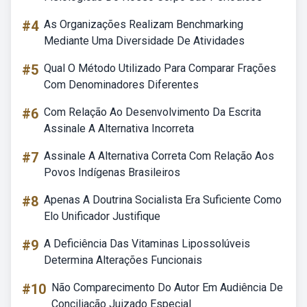
#4
As Organizações Realizam Benchmarking
Mediante Uma Diversidade De Atividades
#5
Qual O Método Utilizado Para Comparar Frações
Com Denominadores Diferentes
#6
Com Relação Ao Desenvolvimento Da Escrita
Assinale A Alternativa Incorreta
#7
Assinale A Alternativa Correta Com Relação Aos
Povos Indígenas Brasileiros
#8
Apenas A Doutrina Socialista Era Suficiente Como
Elo Unificador Justifique
#9
A Deficiência Das Vitaminas Lipossolúveis
Determina Alterações Funcionais
#10
Não Comparecimento Do Autor Em Audiência De
Conciliação Juizado Especial