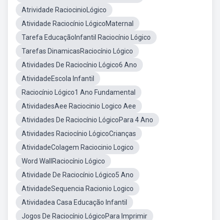
Atrividade RaciocinioLógico
Atividade Raciocínio LógicoMaternal
Tarefa EducaçãoInfantil Raciocínio Lógico
Tarefas DinamicasRaciocínio Lógico
Atividades De Raciocínio Lógico6 Ano
AtividadeEscola Infantil
Raciocínio Lógico1 Ano Fundamental
AtividadesAee Raciocinio Logico Aee
Atividades De Raciocínio LógicoPara 4 Ano
Atividades Raciocínio LógicoCrianças
AtividadeColagem Raciocinio Logico
Word WallRaciocínio Lógico
Atividade De Raciocínio Lógico5 Ano
AtividadeSequencia Racionio Logico
Atividadea Casa Educação Infantil
Jogos De Raciocínio LógicoPara Imprimir