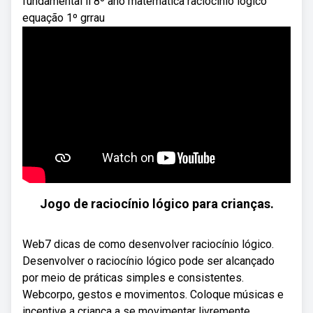
fundamental ii 8º ano matemática raciocínio lógico
equação 1º grrau
Jogo de raciocínio lógico para crianças.
Web7 dicas de como desenvolver raciocínio lógico.
Desenvolver o raciocínio lógico pode ser alcançado
por meio de práticas simples e consistentes.
Webcorpo, gestos e movimentos. Coloque músicas e
incentive a criança a se movimentar livremente.