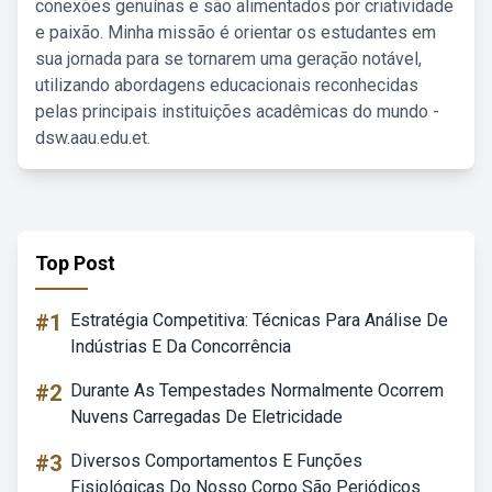
conexões genuínas e são alimentados por criatividade
e paixão. Minha missão é orientar os estudantes em
sua jornada para se tornarem uma geração notável,
utilizando abordagens educacionais reconhecidas
pelas principais instituições acadêmicas do mundo -
dsw.aau.edu.et.
Top Post
#1
Estratégia Competitiva: Técnicas Para Análise De
Indústrias E Da Concorrência
#2
Durante As Tempestades Normalmente Ocorrem
Nuvens Carregadas De Eletricidade
#3
Diversos Comportamentos E Funções
Fisiológicas Do Nosso Corpo São Periódicos