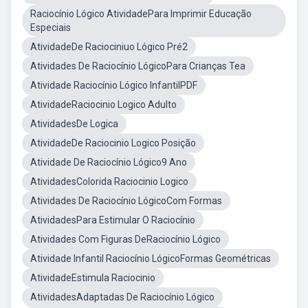
Raciocínio Lógico AtividadePara Imprimir Educação
Especiais
AtividadeDe Raciociniuo Lógico Pré2
Atividades De Raciocínio LógicoPara Crianças Tea
Atividade Raciocínio Lógico InfantilPDF
AtividadeRaciocinio Logico Adulto
AtividadesDe Logica
AtividadeDe Raciocinio Logico Posição
Atividade De Raciocínio Lógico9 Ano
AtividadesColorida Raciocinio Logico
Atividades De Raciocínio LógicoCom Formas
AtividadesPara Estimular O Raciocínio
Atividades Com Figuras DeRaciocínio Lógico
Atividade Infantil Raciocínio LógicoFormas Geométricas
AtividadeEstimula Raciocinio
AtividadesAdaptadas De Raciocínio Lógico