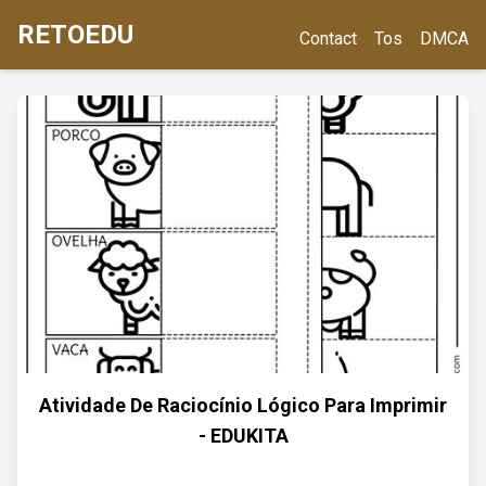
RETOEDU
Contact
Tos
DMCA
Atividade De Raciocínio Lógico Para Imprimir
- EDUKITA