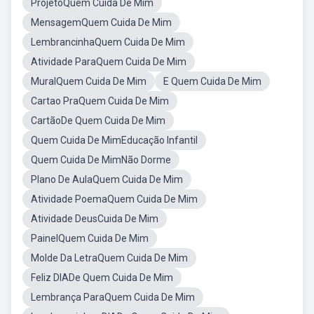
ProjetoQuem Cuida De Mim
MensagemQuem Cuida De Mim
LembrancinhaQuem Cuida De Mim
Atividade ParaQuem Cuida De Mim
MuralQuem Cuida De Mim
E Quem Cuida De Mim
Cartao PraQuem Cuida De Mim
CartãoDe Quem Cuida De Mim
Quem Cuida De MimEducação Infantil
Quem Cuida De MimNão Dorme
Plano De AulaQuem Cuida De Mim
Atividade PoemaQuem Cuida De Mim
Atividade DeusCuida De Mim
PainelQuem Cuida De Mim
Molde Da LetraQuem Cuida De Mim
Feliz DIADe Quem Cuida De Mim
Lembrança ParaQuem Cuida De Mim