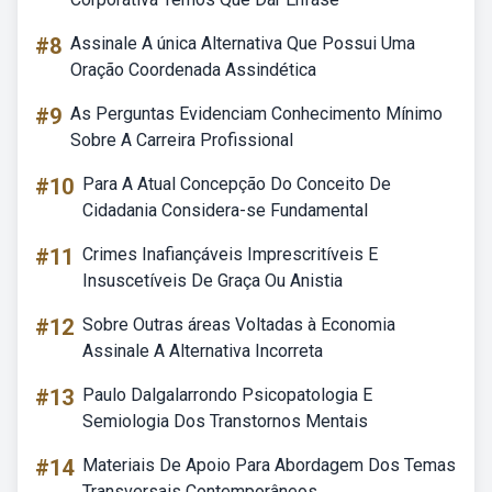
#8
Assinale A única Alternativa Que Possui Uma
Oração Coordenada Assindética
#9
As Perguntas Evidenciam Conhecimento Mínimo
Sobre A Carreira Profissional
#10
Para A Atual Concepção Do Conceito De
Cidadania Considera-se Fundamental
#11
Crimes Inafiançáveis Imprescritíveis E
Insuscetíveis De Graça Ou Anistia
#12
Sobre Outras áreas Voltadas à Economia
Assinale A Alternativa Incorreta
#13
Paulo Dalgalarrondo Psicopatologia E
Semiologia Dos Transtornos Mentais
#14
Materiais De Apoio Para Abordagem Dos Temas
Transversais Contemporâneos