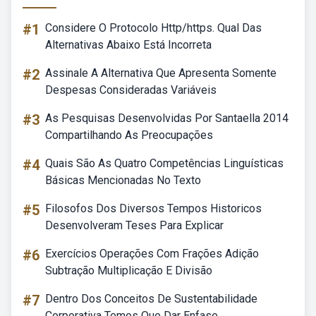
#1
Considere O Protocolo Http/https. Qual Das
Alternativas Abaixo Está Incorreta
#2
Assinale A Alternativa Que Apresenta Somente
Despesas Consideradas Variáveis
#3
As Pesquisas Desenvolvidas Por Santaella 2014
Compartilhando As Preocupações
#4
Quais São As Quatro Competências Linguísticas
Básicas Mencionadas No Texto
#5
Filosofos Dos Diversos Tempos Historicos
Desenvolveram Teses Para Explicar
#6
Exercícios Operações Com Frações Adição
Subtração Multiplicação E Divisão
#7
Dentro Dos Conceitos De Sustentabilidade
Corporativa Temos Que Dar Enfase