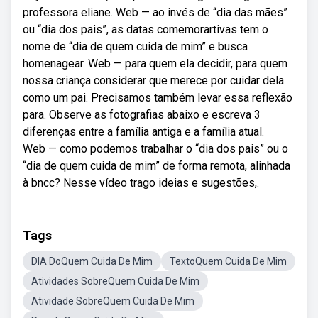
professora eliane. Web — ao invés de “dia das mães”
ou “dia dos pais”, as datas comemorartivas tem o
nome de “dia de quem cuida de mim” e busca
homenagear. Web — para quem ela decidir, para quem
nossa criança considerar que merece por cuidar dela
como um pai. Precisamos também levar essa reflexão
para. Observe as fotografias abaixo e escreva 3
diferenças entre a família antiga e a família atual.
Web — como podemos trabalhar o “dia dos pais” ou o
“dia de quem cuida de mim” de forma remota, alinhada
à bncc? Nesse vídeo trago ideias e sugestões,.
Tags
DIA DoQuem Cuida De Mim
TextoQuem Cuida De Mim
Atividades SobreQuem Cuida De Mim
Atividade SobreQuem Cuida De Mim