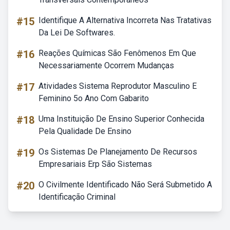
#15
Identifique A Alternativa Incorreta Nas Tratativas
Da Lei De Softwares.
#16
Reações Químicas São Fenômenos Em Que
Necessariamente Ocorrem Mudanças
#17
Atividades Sistema Reprodutor Masculino E
Feminino 5o Ano Com Gabarito
#18
Uma Instituição De Ensino Superior Conhecida
Pela Qualidade De Ensino
#19
Os Sistemas De Planejamento De Recursos
Empresariais Erp São Sistemas
#20
O Civilmente Identificado Não Será Submetido A
Identificação Criminal