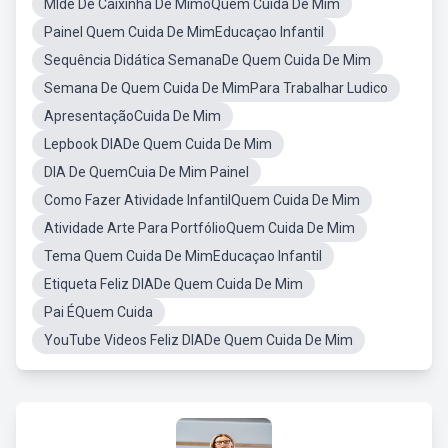
Mlde De Caixinha De MimoQuem Cuida De Mim
Painel Quem Cuida De MimEducaçao Infantil
Sequência Didática SemanaDe Quem Cuida De Mim
Semana De Quem Cuida De MimPara Trabalhar Ludico
ApresentaçãoCuida De Mim
Lepbook DIADe Quem Cuida De Mim
DIA De QuemCuia De Mim Painel
Como Fazer Atividade InfantilQuem Cuida De Mim
Atividade Arte Para PortfólioQuem Cuida De Mim
Tema Quem Cuida De MimEducaçao Infantil
Etiqueta Feliz DIADe Quem Cuida De Mim
Pai ÉQuem Cuida
YouTube Videos Feliz DIADe Quem Cuida De Mim