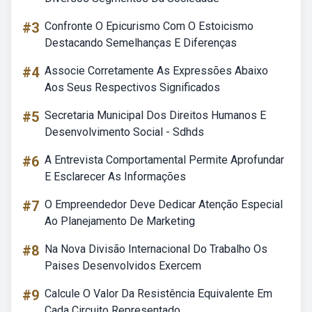
#3
Confronte O Epicurismo Com O Estoicismo
Destacando Semelhanças E Diferenças
#4
Associe Corretamente As Expressões Abaixo
Aos Seus Respectivos Significados
#5
Secretaria Municipal Dos Direitos Humanos E
Desenvolvimento Social - Sdhds
#6
A Entrevista Comportamental Permite Aprofundar
E Esclarecer As Informações
#7
O Empreendedor Deve Dedicar Atenção Especial
Ao Planejamento De Marketing
#8
Na Nova Divisão Internacional Do Trabalho Os
Paises Desenvolvidos Exercem
#9
Calcule O Valor Da Resistência Equivalente Em
Cada Circuito Representado