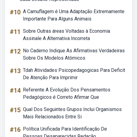
#10
A Camuflagem é Uma Adaptação Extremamente
Importante Para Alguns Animais
#11
Sobre Outras áreas Voltadas à Economia
Assinale A Alternativa Incorreta
#12
No Caderno Indique As Afirmativas Verdadeiras
Sobre Os Modelos Atômicos
#13
Tdah Atividades Psicopedagogicas Para Deficit
De Atenção Para Imprimir
#14
Referente A Evolução Dos Pensamentos
Pedagógicos é Correto Afirmar Que
#15
Qual Dos Seguintes Grupos Inclui Organismos
Mais Relacionados Entre Si
#16
Política Unificada Para Identificação De
Pessoas Desaparecidas Redação