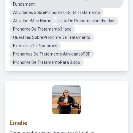
Fundamentl
Atividades SobrePronomes ES De Tratamento
AtividadeMeu Nome
Lista De PronomesIndefinidos
Pronome De Tratamento3ºano
Questões SobrePronome De Tratamento
ExerciciosDe Pronomes
Pronomes De Tratamento AtividadesPDF
Pronome De TratamentoPara Bispo
Emelie
Como mentor, minha dedicação é total ao