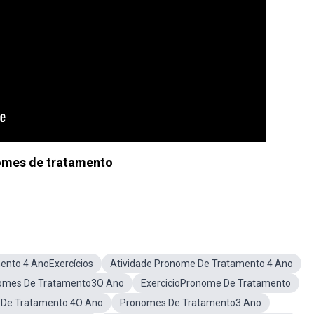
mes de tratamento
nto 4 AnoExercícios
Atividade Pronome De Tratamento 4 Ano
nomes De Tratamento3O Ano
ExercicioPronome De Tratamento
 De Tratamento 4O Ano
Pronomes De Tratamento3 Ano