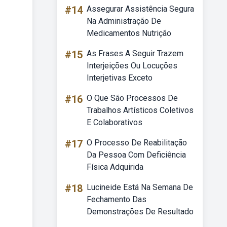
#14
Assegurar Assistência Segura
Na Administração De
Medicamentos Nutrição
#15
As Frases A Seguir Trazem
Interjeições Ou Locuções
Interjetivas Exceto
#16
O Que São Processos De
Trabalhos Artísticos Coletivos
E Colaborativos
#17
O Processo De Reabilitação
Da Pessoa Com Deficiência
Física Adquirida
#18
Lucineide Está Na Semana De
Fechamento Das
Demonstrações De Resultado