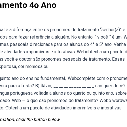
tamento 4o Ano
 é a diferença entre os pronomes de tratamento “senhor(a)” e
s para fazer referência a alguém. No entanto, “ v ocê ” é um. 
omes pessoais direcionada para os alunos do 4° e 5° ano. Venha
e atividades imprimíveis e interativas. Webobtenha um pacote 
vras você e doutor são pronomes pessoais de tratamento. Esses
peitosa, cerimoniosa ou.
e quinto ano do ensino fundamental,. Webcomplete com o pronom
irá para a festa? B) flávio, ________________ não quer doce?
ngua portuguesa voltada a alunos do quarto ou quinto ano, sobre
ividade. Web — o que são pronomes de tratamento? Webo wordwa
eito. Obtenha um pacote de atividades imprimíveis e interativas
mation, click the button below.