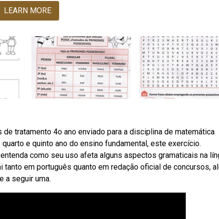
LEARN MORE
 de tratamento 4o ano enviado para a disciplina de matemática
e quarto e quinto ano do ensino fundamental, este exercício.
entenda como seu uso afeta alguns aspectos gramaticais na lín
 tanto em português quanto em redação oficial de concursos, a
e a seguir uma.