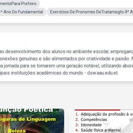
mentoPara Prefeiro
4º Ano Do Fundamental
Exercícios De Pronomes DeTratamegto 4º 
 ao desenvolvimento dos alunos no ambiente escolar, empregan
nexões genuínas e são alimentados por criatividade e paixão. 
a jornada para se tornarem uma geração notável, utilizando abo
ipais instituições acadêmicas do mundo - dsw.aau.edu.et.