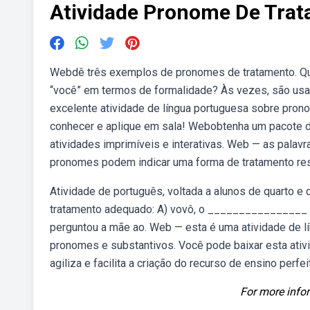
Atividade Pronome De Tra
Webdê três exemplos de pronomes de tratamento. Qual
“você” em termos de formalidade? Às vezes, são usado
excelente atividade de língua portuguesa sobre pron
conhecer e aplique em sala! Webobtenha um pacote d
atividades imprimíveis e interativas. Web — as pala
pronomes podem indicar uma forma de tratamento res
Atividade de português, voltada a alunos de quarto 
tratamento adequado: A) vovô, o ________________ v
perguntou a mãe ao. Web — esta é uma atividade de lí
pronomes e substantivos. Você pode baixar esta at
agiliza e facilita a criação do recurso de ensino perf
For more infor