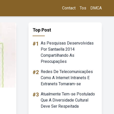
Contact
Tos
DMCA
Top Post
#1
As Pesquisas Desenvolvidas
Por Santaella 2014
Compartilhando As
Preocupações
#2
Redes De Telecomunicações
Como A Internet Intranets E
Extranets Tornaram-se
#3
Atualmente Tem-se Postulado
Que A Diversidade Cultural
Deve Ser Respeitada