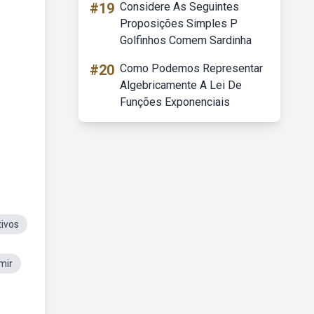
#19
Considere As Seguintes
Proposições Simples P
Golfinhos Comem Sardinha
#20
Como Podemos Representar
Algebricamente A Lei De
Funções Exponenciais
ivos
mir