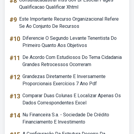
#8
Qualificacao Qualificar Xhtml
#9
Este Importante Recurso Organizacional Refere
Se Ao Conjunto De Recursos
#10
Diferencie O Segundo Levante Tenentista Do
Primeiro Quanto Aos Objetivos
#11
De Acordo Com Estudiosos Do Tema Cidadania
Grandes Retrocessos Ocorreram
#12
Grandezas Diretamente E Inversamente
Proporcionais Exercícios 7 Ano Pdf
#13
Comparar Duas Colunas E Localizar Apenas Os
Dados Correspondentes Excel
#14
Nu Financeira S.a. - Sociedade De Crédito
Financiamento E Investimento
A Configuração Da Estrutura Decorre Da