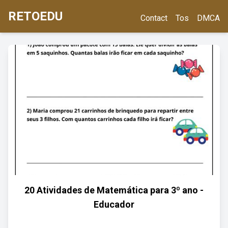
RETOEDU
Contact
Tos
DMCA
20 Atividades de Matemática para 3º ano -
Educador