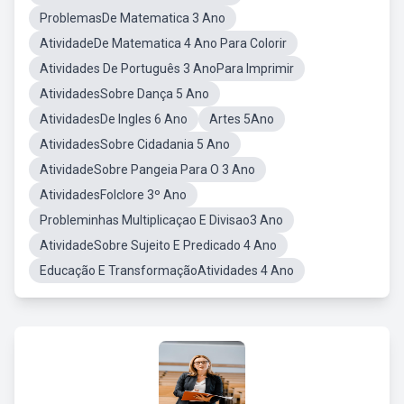
ProblemasDe Matematica 3 Ano
AtividadeDe Matematica 4 Ano Para Colorir
Atividades De Português 3 AnoPara Imprimir
AtividadesSobre Dança 5 Ano
AtividadesDe Ingles 6 Ano
Artes 5Ano
AtividadesSobre Cidadania 5 Ano
AtividadeSobre Pangeia Para O 3 Ano
AtividadesFolclore 3º Ano
Probleminhas Multiplicaçao E Divisao3 Ano
AtividadeSobre Sujeito E Predicado 4 Ano
Educação E TransformaçãoAtividades 4 Ano