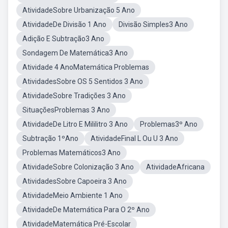
AtividadeSobre Urbanização 5 Ano
AtividadeDe Divisão 1 Ano
Divisão Simples3 Ano
Adição E Subtração3 Ano
Sondagem De Matemática3 Ano
Atividade 4 AnoMatemática Problemas
AtividadesSobre OS 5 Sentidos 3 Ano
AtividadeSobre Tradições 3 Ano
SituaçõesProblemas 3 Ano
AtividadeDe Litro E Mililitro 3 Ano
Problemas3º Ano
Subtração 1ºAno
AtividadeFinal L Ou U 3 Ano
Problemas Matemáticos3 Ano
AtividadeSobre Colonização 3 Ano
AtividadeAfricana
AtividadesSobre Capoeira 3 Ano
AtividadeMeio Ambiente 1 Ano
AtividadeDe Matemática Para O 2º Ano
AtividadeMatemática Pré-Escolar