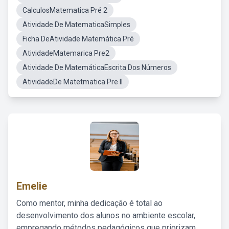
CalculosMatematica Pré 2
Atividade De MatematicaSimples
Ficha DeAtividade Matemática Pré
AtividadeMatemarica Pre2
Atividade De MatemáticaEscrita Dos Números
AtividadeDe Matetmatica Pre II
Emelie
Como mentor, minha dedicação é total ao
desenvolvimento dos alunos no ambiente escolar,
empregando métodos pedagógicos que priorizam