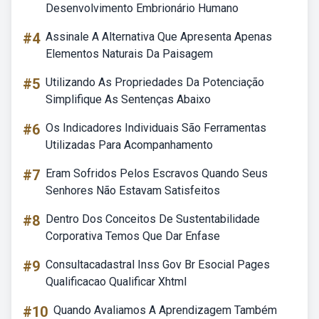
Desenvolvimento Embrionário Humano
#4
Assinale A Alternativa Que Apresenta Apenas
Elementos Naturais Da Paisagem
#5
Utilizando As Propriedades Da Potenciação
Simplifique As Sentenças Abaixo
#6
Os Indicadores Individuais São Ferramentas
Utilizadas Para Acompanhamento
#7
Eram Sofridos Pelos Escravos Quando Seus
Senhores Não Estavam Satisfeitos
#8
Dentro Dos Conceitos De Sustentabilidade
Corporativa Temos Que Dar Enfase
#9
Consultacadastral Inss Gov Br Esocial Pages
Qualificacao Qualificar Xhtml
#10
Quando Avaliamos A Aprendizagem Também