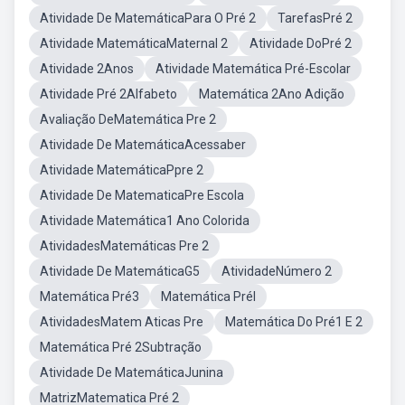
Atividade De MatemáticaPara O Pré 2
TarefasPré 2
Atividade MatemáticaMaternal 2
Atividade DoPré 2
Atividade 2Anos
Atividade Matemática Pré-Escolar
Atividade Pré 2Alfabeto
Matemática 2Ano Adição
Avaliação DeMatemática Pre 2
Atividade De MatemáticaAcessaber
Atividade MatemáticaPpre 2
Atividade De MatematicaPre Escola
Atividade Matemática1 Ano Colorida
AtividadesMatemáticas Pre 2
Atividade De MatemáticaG5
AtividadeNúmero 2
Matemática Pré3
Matemática PréI
AtividadesMatem Aticas Pre
Matemática Do Pré1 E 2
Matemática Pré 2Subtração
Atividade De MatemáticaJunina
MatrizMatematica Pré 2