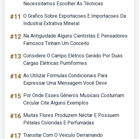
Necessitamos Escolher As Técnicas
#11
O Grafico Sobre Exportacoes E Importacoes Da
Industria Extrativa Mineral
#12
Na Antiguidade Alguns Cientistas E Pensadores
Famosos Tinham Um Conceito
#13
Considere O Campo Elétrico Gerado Por Duas
Cargas Elétricas Puntiformes
#14
Ao Utilizar Fórmulas Condicionais Para
Expressar Uma Mensagem Você Deve
#15
Por Onde Esses Gêneros Musicais Costumam
Circular Cite Alguns Exemplos
#16
Muitas Flores Produzem Néctar E Possuem
Pétalas Coloridas E Perfumadas
#17
Transitar Com O Veículo Derramando