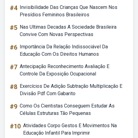
#4
Invisibilidade Das Crianças Que Nascem Nos
Presídios Femininos Brasileiros
#5
Nas Ultimas Decadas A Sociedade Brasileira
Convive Com Novas Perspectivas
#6
Importância Da Relação Indissociável Da
Educação Com Os Direitos Humanos
#7
Antecipação Reconhecimento Avaliação E
Controle Da Exposição Ocupacional
#8
Exercícios De Adição Subtração Multiplicação E
Divisão Pdf Com Gabarito
#9
Como Os Cientistas Conseguem Estudar As
Células Estruturas Tão Pequenas
#10
Atividades Corpo Gestos E Movimentos Na
Educação Infantil Para Imprimir