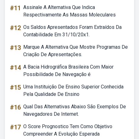
#11
Assinale A Alternativa Que Indica
Respectivamente As Massas Moleculares
#12
Os Saldos Apresentados Foram Extraídos Da
Contabilidade Em 31/10/20x1.
#13
Marque A Alternativa Que Mostre Programas De
Criação De Apresentações.
#14
A Bacia Hidrográfica Brasileira Com Maior
Possibilidade De Navegação é
#15
Uma Instituição De Ensino Superior Conhecida
Pela Qualidade De Ensino
#16
Qual Das Alternativas Abaixo São Exemplos De
Navegadores De Internet.
#17
O Score Prognostico Tem Como Objetivo
Compreender A Evolução Esperada