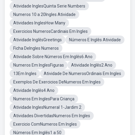
Atividade InglesQuinta Serie Numbers
Numeros 10 a 20Ingles Atividade
Atividades InglesHow Many
Exercicios NumerosCardinais Em Ingles
Atividade InglêsGreetings
Números E Inglês Atividade
Ficha DeIngles Numeros
Atividade Sobre Números Em Inglês6 Ano
Numeros Em InglesFiguras
Atividade Inglês2 Ano
13Em Ingles
Atividade De NumerosOrdinais Em Ingles
Exemplos De Exercicios DeNumeros Em Ingles
Atividade Inglês4 Ano
Numeros Em InglesPara Criança
Atividade InglesNumeral 1-Jardim 2
Atividades DivertidasNumeros Em Ingles
Exercicio ComNumeros Em Ingles
Números Em Inglês1 a 50