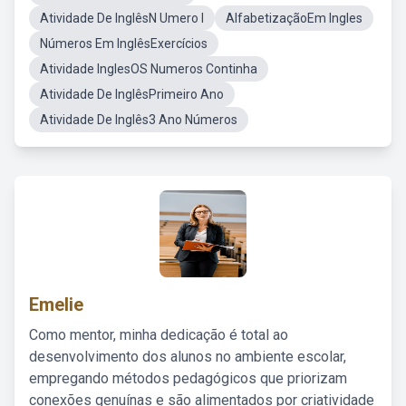
Atividade De InglêsN Umero I
AlfabetizaçãoEm Ingles
Números Em InglêsExercícios
Atividade InglesOS Numeros Continha
Atividade De InglêsPrimeiro Ano
Atividade De Inglês3 Ano Números
Emelie
Como mentor, minha dedicação é total ao
desenvolvimento dos alunos no ambiente escolar,
empregando métodos pedagógicos que priorizam
conexões genuínas e são alimentados por criatividade