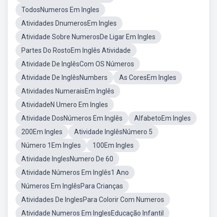
TodosNumeros Em Ingles
Atividades DnumerosEm Ingles
Atividade Sobre NumerosDe Ligar Em Ingles
Partes Do RostoEm Inglês Atividade
Atividade De InglêsCom OS Números
Atividade De InglêsNumbers
As CoresEm Ingles
Atividades NumeraisEm Inglês
AtividadeN Umero Em Ingles
Atividade DosNúmeros Em Inglês
AlfabetoEm Ingles
200Em Ingles
Atividade InglêsNúmero 5
Número 1Em Ingles
100Em Ingles
Atividade InglesNumero De 60
Atividade Números Em Inglês1 Ano
Números Em InglêsPara Crianças
Atividades De InglesPara Colorir Com Numeros
Atividade Numeros Em InglesEducação Infantil