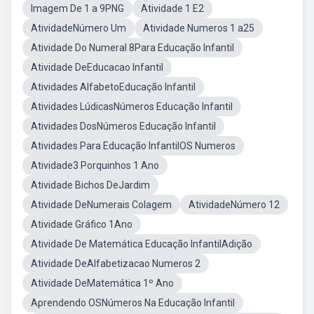
Imagem De 1 a 9PNG
Atividade 1 E2
AtividadeNúmero Um
Atividade Numeros 1 a25
Atividade Do Numeral 8Para Educação Infantil
Atividade DeEducacao Infantil
Atividades AlfabetoEducação Infantil
Atividades LúdicasNúmeros Educação Infantil
Atividades DosNúmeros Educação Infantil
Atividades Para Educação InfantilOS Numeros
Atividade3 Porquinhos 1 Ano
Atividade Bichos DeJardim
Atividade DeNumerais Colagem
AtividadeNúmero 12
Atividade Gráfico 1Ano
Atividade De Matemática Educação InfantilAdição
Atividade DeAlfabetizacao Numeros 2
Atividade DeMatemática 1º Ano
Aprendendo OSNúmeros Na Educação Infantil