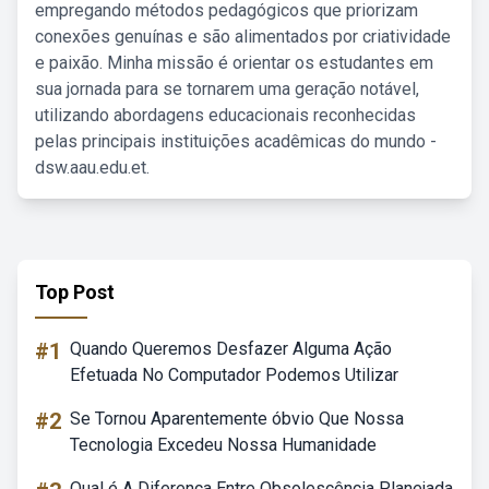
empregando métodos pedagógicos que priorizam
conexões genuínas e são alimentados por criatividade
e paixão. Minha missão é orientar os estudantes em
sua jornada para se tornarem uma geração notável,
utilizando abordagens educacionais reconhecidas
pelas principais instituições acadêmicas do mundo -
dsw.aau.edu.et.
Top Post
#1
Quando Queremos Desfazer Alguma Ação
Efetuada No Computador Podemos Utilizar
#2
Se Tornou Aparentemente óbvio Que Nossa
Tecnologia Excedeu Nossa Humanidade
Qual é A Diferença Entre Obsolescência Planejada