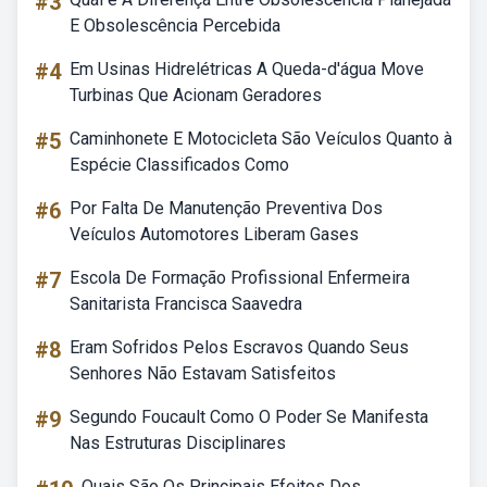
#3
E Obsolescência Percebida
#4
Em Usinas Hidrelétricas A Queda-d'água Move
Turbinas Que Acionam Geradores
#5
Caminhonete E Motocicleta São Veículos Quanto à
Espécie Classificados Como
#6
Por Falta De Manutenção Preventiva Dos
Veículos Automotores Liberam Gases
#7
Escola De Formação Profissional Enfermeira
Sanitarista Francisca Saavedra
#8
Eram Sofridos Pelos Escravos Quando Seus
Senhores Não Estavam Satisfeitos
#9
Segundo Foucault Como O Poder Se Manifesta
Nas Estruturas Disciplinares
Quais São Os Principais Efeitos Dos