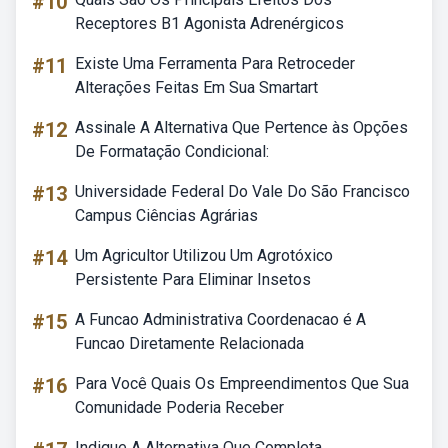
#10
Receptores B1 Agonista Adrenérgicos
#11
Existe Uma Ferramenta Para Retroceder
Alterações Feitas Em Sua Smartart
#12
Assinale A Alternativa Que Pertence às Opções
De Formatação Condicional:
#13
Universidade Federal Do Vale Do São Francisco
Campus Ciências Agrárias
#14
Um Agricultor Utilizou Um Agrotóxico
Persistente Para Eliminar Insetos
#15
A Funcao Administrativa Coordenacao é A
Funcao Diretamente Relacionada
#16
Para Você Quais Os Empreendimentos Que Sua
Comunidade Poderia Receber
Indique A Alternativa Que Completa