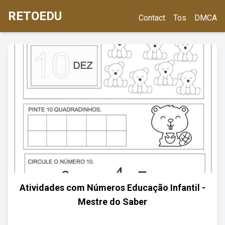
RETOEDU
Contact
Tos
DMCA
Atividades com Números Educação Infantil -
Mestre do Saber