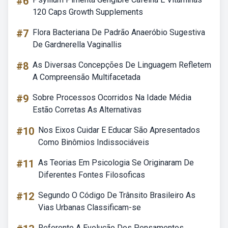
#6
120 Caps Growth Supplements
#7
Flora Bacteriana De Padrão Anaeróbio Sugestiva
De Gardnerella Vaginallis
#8
As Diversas Concepções De Linguagem Refletem
A Compreensão Multifacetada
#9
Sobre Processos Ocorridos Na Idade Média
Estão Corretas As Alternativas
#10
Nos Eixos Cuidar E Educar São Apresentados
Como Binômios Indissociáveis
#11
As Teorias Em Psicologia Se Originaram De
Diferentes Fontes Filosoficas
#12
Segundo O Código De Trânsito Brasileiro As
Vias Urbanas Classificam-se
Referente A Evolução Dos Pensamentos