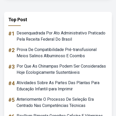
Top Post
#1
Desenquadrada Por Ato Administrativo Praticado
Pela Receita Federal Do Brasil
#2
Prova De Compatibilidade Pré-transfusional
Meios Salinos Albuminoso E Coombs
#3
Por Que As Chinampas Podem Ser Consideradas
Hoje Ecologicamente Sustentáveis
#4
Atividades Sobre As Partes Das Plantas Para
Educação Infantil-para Imprimir
#5
Anteriormente O Processo De Seleção Era
Centrado Nas Competências Técnicas
Psyllium Pimenta Gengibre Cafeína E Vitaminas