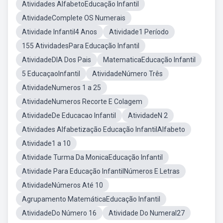
Atividades AlfabetoEducação Infantil
AtividadeComplete OS Numerais
Atividade Infantil4 Anos
Atividade1 Período
155 AtividadesPara Educação Infantil
AtividadeDIA Dos Pais
MatematicaEducação Infantil
5 EducaçaoInfantil
AtividadeNúmero Três
AtividadeNumeros 1 a 25
AtividadeNumeros Recorte E Colagem
AtividadeDe Educacao Infantil
AtividadeN 2
Atividades Alfabetização Educação InfantilAlfabeto
Atividade1 a 10
Atividade Turma Da MonicaEducação Infantil
Atividade Para Educação InfantilNúmeros E Letras
AtividadeNúmeros Até 10
Agrupamento MatemáticaEducação Infantil
AtividadeDo Número 16
Atividade Do Numeral27