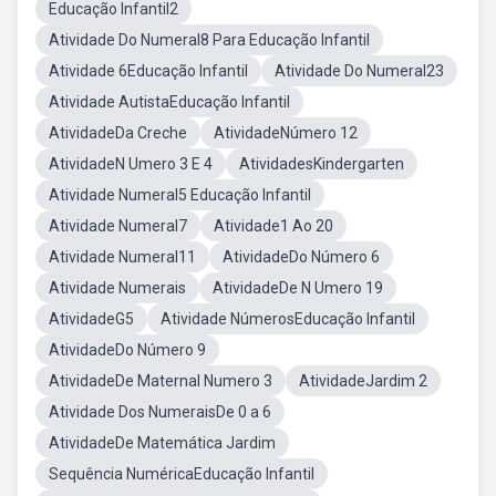
Educação Infantil2
Atividade Do Numeral8 Para Educação Infantil
Atividade 6Educação Infantil
Atividade Do Numeral23
Atividade AutistaEducação Infantil
AtividadeDa Creche
AtividadeNúmero 12
AtividadeN Umero 3 E 4
AtividadesKindergarten
Atividade Numeral5 Educação Infantil
Atividade Numeral7
Atividade1 Ao 20
Atividade Numeral11
AtividadeDo Número 6
Atividade Numerais
AtividadeDe N Umero 19
AtividadeG5
Atividade NúmerosEducação Infantil
AtividadeDo Número 9
AtividadeDe Maternal Numero 3
AtividadeJardim 2
Atividade Dos NumeraisDe 0 a 6
AtividadeDe Matemática Jardim
Sequência NuméricaEducação Infantil