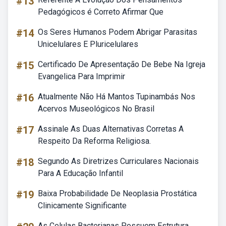
#13
Pedagógicos é Correto Afirmar Que
#14
Os Seres Humanos Podem Abrigar Parasitas
Unicelulares E Pluricelulares
#15
Certificado De Apresentação De Bebe Na Igreja
Evangelica Para Imprimir
#16
Atualmente Não Há Mantos Tupinambás Nos
Acervos Museológicos No Brasil
#17
Assinale As Duas Alternativas Corretas A
Respeito Da Reforma Religiosa.
#18
Segundo As Diretrizes Curriculares Nacionais
Para A Educação Infantil
#19
Baixa Probabilidade De Neoplasia Prostática
Clinicamente Significante
As Celulas Bacterianas Possuem Estrutura