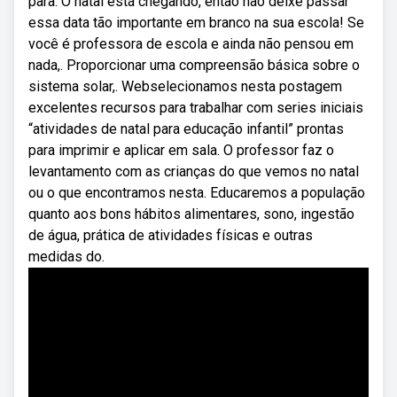
para. O natal está chegando, então não deixe passar
essa data tão importante em branco na sua escola! Se
você é professora de escola e ainda não pensou em
nada,. Proporcionar uma compreensão básica sobre o
sistema solar,. Webselecionamos nesta postagem
excelentes recursos para trabalhar com series iniciais
“atividades de natal para educação infantil” prontas
para imprimir e aplicar em sala. O professor faz o
levantamento com as crianças do que vemos no natal
ou o que encontramos nesta. Educaremos a população
quanto aos bons hábitos alimentares, sono, ingestão
de água, prática de atividades físicas e outras
medidas do.