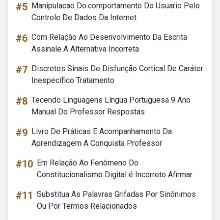
#5
Manipulacao Do.comportamento Do Usuario Pelo
Controle De Dados Da Internet
#6
Com Relação Ao Desenvolvimento Da Escrita
Assinale A Alternativa Incorreta
#7
Discretos Sinais De Disfunção Cortical De Caráter
Inespecífico Tratamento
#8
Tecendo Linguagens Língua Portuguesa 9 Ano
Manual Do Professor Respostas
#9
Livro De Práticas E Acompanhamento Da
Aprendizagem A Conquista Professor
#10
Em Relação Ao Fenômeno Do
Constitucionalismo Digital é Incorreto Afirmar
#11
Substitua As Palavras Grifadas Por Sinônimos
Ou Por Termos Relacionados