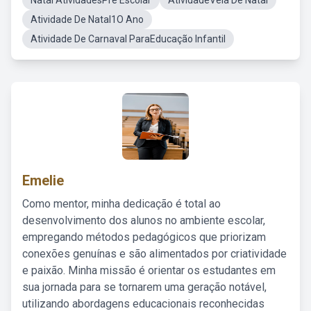
Natal AtividadesPre Escolar
AtividadeVela De Natal
Atividade De Natal1O Ano
Atividade De Carnaval ParaEducação Infantil
Emelie
Como mentor, minha dedicação é total ao
desenvolvimento dos alunos no ambiente escolar,
empregando métodos pedagógicos que priorizam
conexões genuínas e são alimentados por criatividade
e paixão. Minha missão é orientar os estudantes em
sua jornada para se tornarem uma geração notável,
utilizando abordagens educacionais reconhecidas