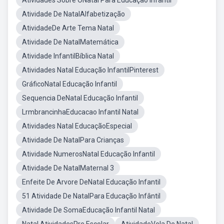
Atividades Sobre ONatal Para Educação Infantil
Atividade De NatalAlfabetização
AtividadeDe Arte Tema Natal
Atividade De NatalMatemática
Atividade InfantilBíblica Natal
Atividades Natal Educação InfantilPinterest
GráficoNatal Educação Infantil
Sequencia DeNatal Educação Infantil
LrmbrancinhaEducacao Infantil Natal
Atividades Natal EducaçãoEspecial
Atividade De NatalPara Crianças
Atividade NumerosNatal Educação Infantil
Atividade De NatalMaternal 3
Enfeite De Arvore DeNatal Educação Infantil
51 Atividade De NatalPara Educação Infântil
Atividade De SomaEducação Infantil Natal