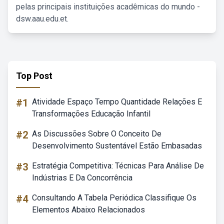
pelas principais instituições acadêmicas do mundo -
dsw.aau.edu.et.
Top Post
#1
Atividade Espaço Tempo Quantidade Relações E
Transformações Educação Infantil
#2
As Discussões Sobre O Conceito De
Desenvolvimento Sustentável Estão Embasadas
#3
Estratégia Competitiva: Técnicas Para Análise De
Indústrias E Da Concorrência
#4
Consultando A Tabela Periódica Classifique Os
Elementos Abaixo Relacionados