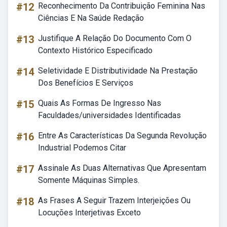
#12
Reconhecimento Da Contribuição Feminina Nas
Ciências E Na Saúde Redação
#13
Justifique A Relação Do Documento Com O
Contexto Histórico Especificado
#14
Seletividade E Distributividade Na Prestação
Dos Benefícios E Serviços
#15
Quais As Formas De Ingresso Nas
Faculdades/universidades Identificadas
#16
Entre As Características Da Segunda Revolução
Industrial Podemos Citar
#17
Assinale As Duas Alternativas Que Apresentam
Somente Máquinas Simples.
#18
As Frases A Seguir Trazem Interjeições Ou
Locuções Interjetivas Exceto