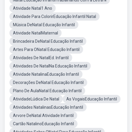
Natal Educação InfantilTrabalhando Com a Letra N
Atividade Natal1 Ano
Atividade Para ColorirEducação Infantil Natal
Música DeNatal Educação Infantil
Atividade NatalMaternal
Brincadeira DeNatal Educação Infantil
Artes Para ONatal Educação Infantil
Atividades De NatalEd. Infantil
Atividades De NatalNa Educação Infantil
Atividade NatalinaEducação Infantil
Decorações DeNatal Educação Infantil
Plano De AulaNatal Educação Infantil
AtividadeLúdica De Natal
As VogaisEducação Infantil
Atividades NatalinasEducação Infantil
Arvore DeNatal Atividade Infantil
Cartão NatalinoEducação Infantil