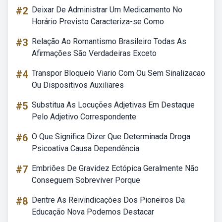
#2
Deixar De Administrar Um Medicamento No
Horário Previsto Caracteriza-se Como
#3
Relação Ao Romantismo Brasileiro Todas As
Afirmações São Verdadeiras Exceto
#4
Transpor Bloqueio Viario Com Ou Sem Sinalizacao
Ou Dispositivos Auxiliares
#5
Substitua As Locuções Adjetivas Em Destaque
Pelo Adjetivo Correspondente
#6
O Que Significa Dizer Que Determinada Droga
Psicoativa Causa Dependência
#7
Embriões De Gravidez Ectópica Geralmente Não
Conseguem Sobreviver Porque
#8
Dentre As Reivindicações Dos Pioneiros Da
Educação Nova Podemos Destacar