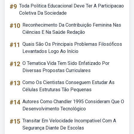
#9
Toda Politica Educacional Deve Ter A Participacao
Coletiva Da Sociedade
#10
Reconhecimento Da Contribuição Feminina Nas
Ciências E Na Saúde Redação
#11
Quais São Os Principais Problemas Filosóficos
Levantados Logo Ao Início
#12
O Tematica Vida Tem Sido Enfatizado Por
Diversas Propostas Curriculares
#13
Como Os Cientistas Conseguem Estudar As
Células Estruturas Tão Pequenas
#14
Autores Como Chandler 1995 Consideram Que O
Desenvolvimento Tecnológico
#15
Transitar Em Velocidade Incompativel Com A
Segurança Diante De Escolas