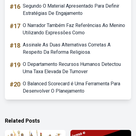
#16
Segundo O Material Apresentado Para Definir
Estratégias De Engajamento
#17
O Narrador Também Faz Referências Ao Menino
Utilizando Expressões Como
#18
Assinale As Duas Alternativas Corretas A
Respeito Da Reforma Religiosa.
#19
O Departamento Recursos Humanos Detectou
Uma Taxa Elevada De Turnover
#20
O Balanced Scorecard é Uma Ferramenta Para
Desenvolver O Planejamento
Related Posts