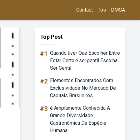
Contact
Tos
DMCA
Top Post
#1
Quando.tiver Que Escolher Entre
Estar Certo.e.ser.gentil Escolha
Ser Gentil
#2
Elementos Encontrados Com
Exclusividade No Mercado De
Capitais Brasileiros
#3
é Amplamente Conhecida A
Grande Diversidade
Gastronômica Da Espécie
Humana