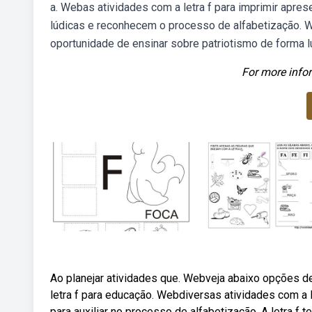
a. Webas atividades com a letra f para imprimir aprese
lúdicas e reconhecem o processo de alfabetização. W
oportunidade de ensinar sobre patriotismo de forma l
For more infor
Ao planejar atividades que. Webveja abaixo opções de 
letra f para educação. Webdiversas atividades com a le
para auxiliar no processo de alfabetização. A letra f t