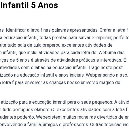
Infantil 5 Anos
 Identificar a letra f nas palavras apresentadas. Grafar a letra 
 educação infantil, todas prontas para salvar e imprimir, perfeit
ite tudo sala de aula preparou excelentes atividades de
infantil, que inclui atividades para cada letra do. Webuma das
nças de 5 anos é através de atividades práticas e interativas. É
ividades com sílabas na educação infantil. Trago neste post
ização na educação infantil e anos iniciais. Webpensando nisso,
 letra f para envolver as crianças nesse universo mágico do
etização para a educação infantil para o seus pequenos. A ativi
e tudo português elaborou 5 excelentes atividades com a letra f
studantes poderão. Webexistem muitas maneiras divertidas de en
 envolvendo a família, amigos e professores. Outras técnicas in