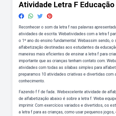
Atividade Letra F Educação 
Reconhecer o som da letra f nas palavras apresentadas.
atividades de escrita. Webatividades com a letra f para
o 1º ano do ensino fundamental. Webassim sendo, o s
alfabetização destinadas aos estudantes da educação 
maneiras mais eficientes de ensinar a letra f para cria
importante que as crianças tenham contato com. Webat
atividades com todas as sílabas simples para alfabet
preparamos 10 atividades criativas e divertidas com a
conhecimento.
Fazendo f f de fada:. Webexcelente atividade de alfab
de alfabetização abaixo é sobre a letra f. Weba equip
imprimir. Com exercícios variados e divertidos, os e
a letra f para as crianças, como usar pequenos jogos,