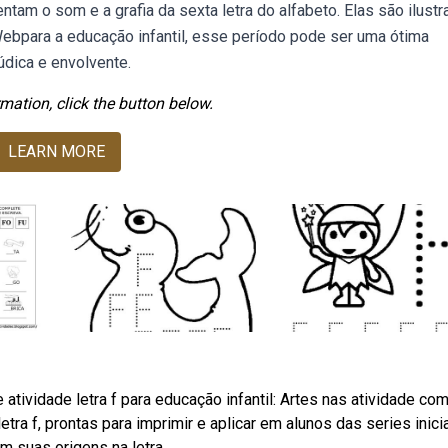
ntam o som e a grafia da sexta letra do alfabeto. Elas são ilustr
ebpara a educação infantil, esse período pode ser uma ótima
údica e envolvente.
mation, click the button below.
LEARN MORE
atividade letra f para educação infantil: Artes nas atividade com
tra f, prontas para imprimir e aplicar em alunos das series inici
em suas origens na letra.