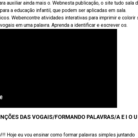
auxiliar ainda mais o. Webnesta publicação, o site tudo sala 
para a educação infantil, que podem ser aplicadas em sala.
cos. Webencontre atividades interativas para imprimir e colorir
vogais em uma palavra. Aprenda a identificar e escrever os.
NÇÕES DAS VOGAIS/FORMANDO PALAVRAS/A E I O U
!!! Hoje eu vou ensinar como formar palavras simples juntando