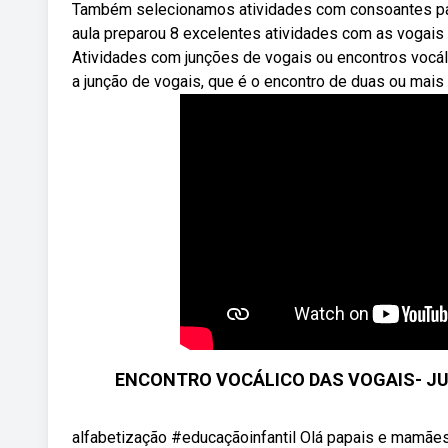
Também selecionamos atividades com consoantes para 
aula preparou 8 excelentes atividades com as vogais 
Atividades com junções de vogais ou encontros vocáli
a junção de vogais, que é o encontro de duas ou mais 
ENCONTRO VOCÁLICO DAS VOGAIS- JU
alfabetização #educaçãoinfantil Olá papais e mamães