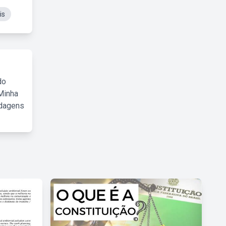
is
do
Minha
rdagens