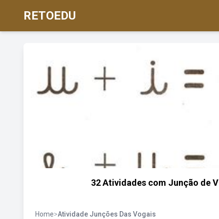
RETOEDU
32 Atividades com Junção de Vo
Home
>
Atividade Junções Das Vogais