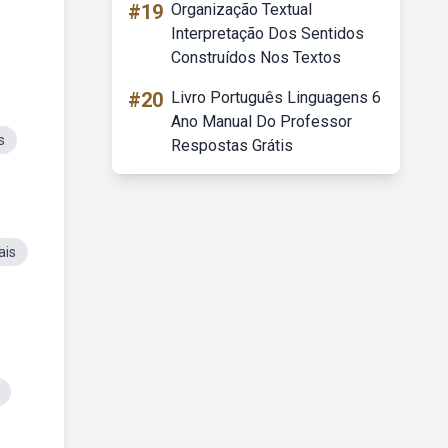
#19
Organização Textual
Interpretação Dos Sentidos
Construídos Nos Textos
#20
Livro Português Linguagens 6
Ano Manual Do Professor
s
Respostas Grátis
ais