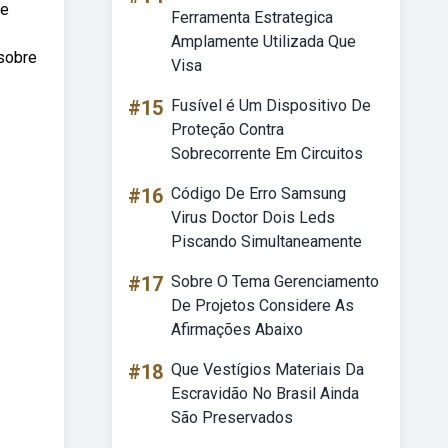
de
Ferramenta Estrategica
Amplamente Utilizada Que
 sobre
Visa
#15
Fusível é Um Dispositivo De
Proteção Contra
Sobrecorrente Em Circuitos
#16
Código De Erro Samsung
Virus Doctor Dois Leds
Piscando Simultaneamente
#17
Sobre O Tema Gerenciamento
De Projetos Considere As
Afirmações Abaixo
#18
Que Vestígios Materiais Da
Escravidão No Brasil Ainda
São Preservados