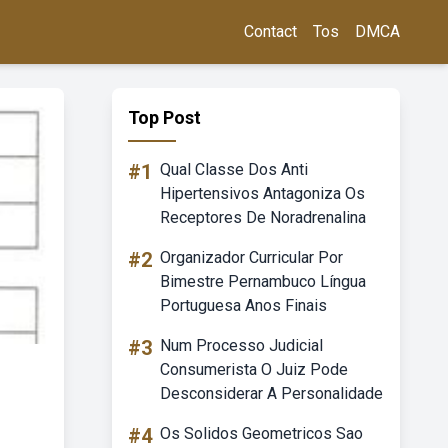
Contact
Tos
DMCA
Top Post
#1
Qual Classe Dos Anti
Hipertensivos Antagoniza Os
Receptores De Noradrenalina
#2
Organizador Curricular Por
Bimestre Pernambuco Língua
Portuguesa Anos Finais
#3
Num Processo Judicial
Consumerista O Juiz Pode
Desconsiderar A Personalidade
#4
Os Solidos Geometricos Sao