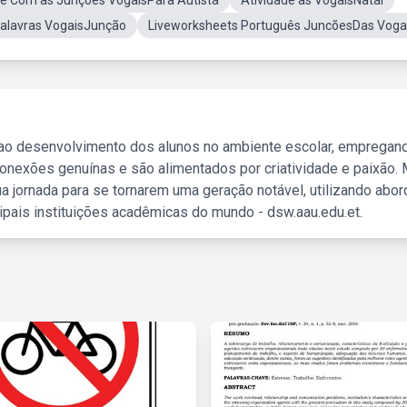
de Com as Junções VogaisPara Autista
Atividade as VogaisNatal
Palavras VogaisJunção
Liveworksheets Português JuncõesDas Voga
 ao desenvolvimento dos alunos no ambiente escolar, empregan
nexões genuínas e são alimentados por criatividade e paixão. 
a jornada para se tornarem uma geração notável, utilizando abo
ipais instituições acadêmicas do mundo - dsw.aau.edu.et.