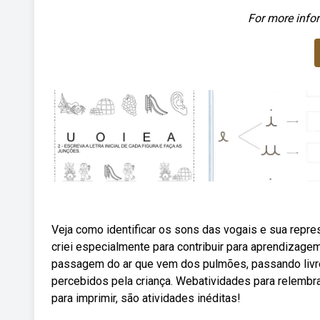
For more infor
Veja como identificar os sons das vogais e sua repr
criei especialmente para contribuir para aprendizag
passagem do ar que vem dos pulmões, passando livre
percebidos pela criança. Webatividades para relembra
para imprimir, são atividades inéditas!