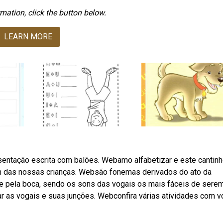
mation, click the button below.
LEARN MORE
esentação escrita com balões. Webamo alfabetizar e este cantin
em das nossas crianças. Websão fonemas derivados do ato da
 pela boca, sendo os sons das vogais os mais fáceis de sere
r as vogais e suas junções. Webconfira várias atividades com v