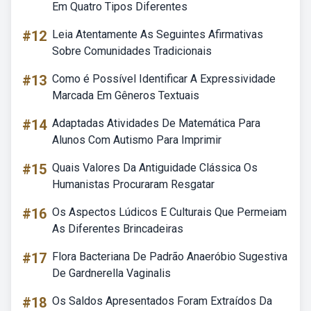
Em Quatro Tipos Diferentes
#12
Leia Atentamente As Seguintes Afirmativas
Sobre Comunidades Tradicionais
#13
Como é Possível Identificar A Expressividade
Marcada Em Gêneros Textuais
#14
Adaptadas Atividades De Matemática Para
Alunos Com Autismo Para Imprimir
#15
Quais Valores Da Antiguidade Clássica Os
Humanistas Procuraram Resgatar
#16
Os Aspectos Lúdicos E Culturais Que Permeiam
As Diferentes Brincadeiras
#17
Flora Bacteriana De Padrão Anaeróbio Sugestiva
De Gardnerella Vaginalis
#18
Os Saldos Apresentados Foram Extraídos Da