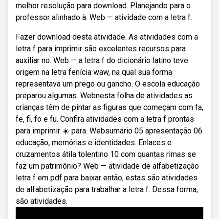
melhor resolução para download. Planejando para o
professor alinhado à. Web — atividade com a letra f.
Fazer download desta atividade. As atividades com a
letra f para imprimir são excelentes recursos para
auxiliar no. Web — a letra f do dicionário latino teve
origem na letra fenícia waw, na qual sua forma
representava um prego ou gancho. O escola educação
preparou algumas. Webnesta folha de atividades as
crianças têm de pintar as figuras que começam com fa,
fe, fi, fo e fu. Confira atividades com a letra f prontas
para imprimir ☀️ para. Websumário 05 apresentação 06
educação, memórias e identidades: Enlaces e
cruzamentos átila tolentino 10 com quantas rimas se
faz um patrimônio? Web — atividade de alfabetização
letra f em pdf para baixar então, estas são atividades
de alfabetização para trabalhar a letra f. Dessa forma,
são atividades.