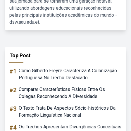
sua jornada para se tornarem uma geração notável,
utilizando abordagens educacionais reconhecidas
pelas principais instituições acadêmicas do mundo -
dsw.aau.edu.et.
Top Post
#1
Como Gilberto Freyre Caracteriza A Colonização
Portuguesa No Trecho Destacado
#2
Comparar Características Físicas Entre Os
Colegas Reconhecendo A Diversidade
#3
O Texto Trata De Aspectos Sócio-históricos Da
Formação Linguística Nacional
#4
Os Trechos Apresentam Divergências Conceituais