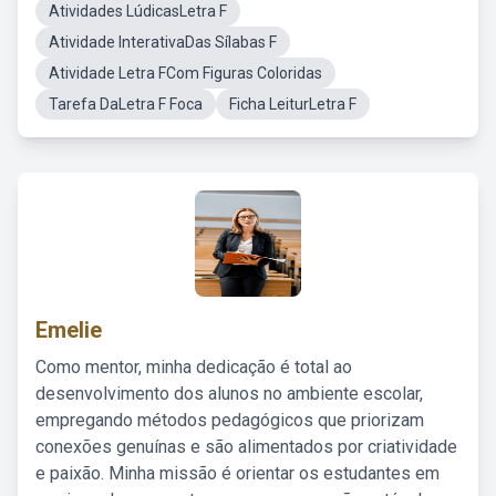
Atividades LúdicasLetra F
Atividade InterativaDas Sílabas F
Atividade Letra FCom Figuras Coloridas
Tarefa DaLetra F Foca
Ficha LeiturLetra F
Emelie
Como mentor, minha dedicação é total ao
desenvolvimento dos alunos no ambiente escolar,
empregando métodos pedagógicos que priorizam
conexões genuínas e são alimentados por criatividade
e paixão. Minha missão é orientar os estudantes em