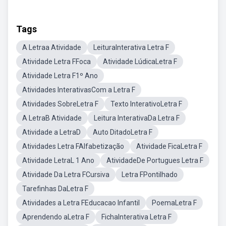
Tags
A Letraa Atividade
LeituraInterativa Letra F
Atividade Letra FFoca
Atividade LúdicaLetra F
Atividade Letra F1º Ano
Atividades InterativasCom a Letra F
Atividades SobreLetra F
Texto InterativoLetra F
A LetraB Atividade
Leitura InterativaDa Letra F
Atividade a LetraD
Auto DitadoLetra F
Atividades Letra FAlfabetização
Atividade FicaLetra F
Atividade LetraL 1 Ano
AtividadeDe Portugues Letra F
Atividade Da Letra FCursiva
Letra FPontilhado
Tarefinhas DaLetra F
Atividades a Letra FEducacao Infantil
PoemaLetra F
Aprendendo aLetra F
FichaInterativa Letra F