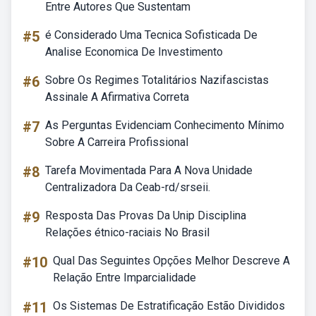
Entre Autores Que Sustentam
#5
é Considerado Uma Tecnica Sofisticada De
Analise Economica De Investimento
#6
Sobre Os Regimes Totalitários Nazifascistas
Assinale A Afirmativa Correta
#7
As Perguntas Evidenciam Conhecimento Mínimo
Sobre A Carreira Profissional
#8
Tarefa Movimentada Para A Nova Unidade
Centralizadora Da Ceab-rd/srseii.
#9
Resposta Das Provas Da Unip Disciplina
Relações étnico-raciais No Brasil
#10
Qual Das Seguintes Opções Melhor Descreve A
Relação Entre Imparcialidade
#11
Os Sistemas De Estratificação Estão Divididos