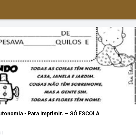
autonomia - Para imprimir. — SÓ ESCOLA
il