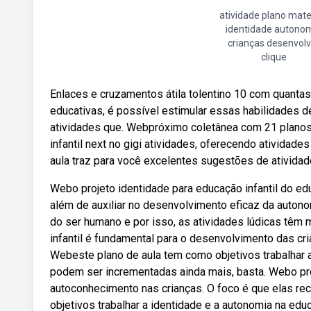
atividade plano mate
identidade autono
crianças desenvolv
clique
Enlaces e cruzamentos átila tolentino 10 com quanta
educativas, é possível estimular essas habilidades de
atividades que. Webpróximo coletânea com 21 planos 
infantil next no gigi atividades, oferecendo atividad
aula traz para você excelentes sugestões de atividade
Webo projeto identidade para educação infantil do ed
além de auxiliar no desenvolvimento eficaz da autono
do ser humano e por isso, as atividades lúdicas têm 
infantil é fundamental para o desenvolvimento das cr
Webeste plano de aula tem como objetivos trabalhar a
podem ser incrementadas ainda mais, basta. Webo proj
autoconhecimento nas crianças. O foco é que elas re
objetivos trabalhar a identidade e a autonomia na ed