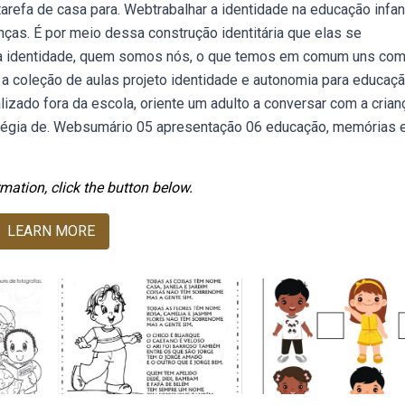
refa de casa para. Webtrabalhar a identidade na educação infant
nças. É por meio dessa construção identitária que elas se
é a identidade, quem somos nós, o que temos em comum uns co
a coleção de aulas projeto identidade e autonomia para educaç
alizado fora da escola, oriente um adulto a conversar com a crian
tégia de. Websumário 05 apresentação 06 educação, memórias 
mation, click the button below.
LEARN MORE