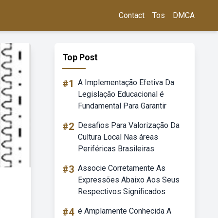
Contact
Tos
DMCA
Top Post
#1
A Implementação Efetiva Da
Legislação Educacional é
Fundamental Para Garantir
#2
Desafios Para Valorização Da
Cultura Local Nas áreas
Periféricas Brasileiras
#3
Associe Corretamente As
Expressões Abaixo Aos Seus
Respectivos Significados
#4
é Amplamente Conhecida A