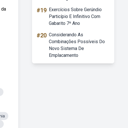
 da
#19
Exercícios Sobre Gerúndio
Particípio E Infinitivo Com
Gabarito 7º Ano
#20
Considerando As
Combinações Possíveis Do
Novo Sistema De
Emplacamento
mia
e