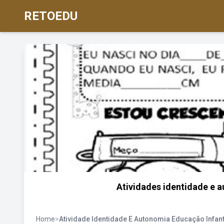
RETOEDU
Atividades identidade e 
Home
>
Atividade Identidade E Autonomia Educação Infant