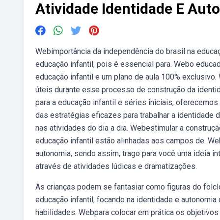
Atividade Identidade E Aut
Webimportância da independência do brasil na educa
educação infantil, pois é essencial para. Webo educa
educação infantil e um plano de aula 100% exclusiv
úteis durante esse processo de construção da identi
para a educação infantil e séries iniciais, oferecem
das estratégias eficazes para trabalhar a identidade d
nas atividades do dia a dia. Webestimular a construç
educação infantil estão alinhadas aos campos de. We
autonomia, sendo assim, trago para você uma ideia int
através de atividades lúdicas e dramatizações.
As crianças podem se fantasiar como figuras do folcl
educação infantil, focando na identidade e autonom
habilidades. Webpara colocar em prática os objetivos 