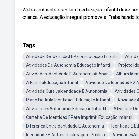
Webo ambiente escolar na educação infantil deve ser
criança. A educação integral promove a. Trabalhando i
Tags
Atividade De Identidad EPara Educação Infantil
Ativida
Atividades De Autonomia Educação Infantil
Projeto Id
Atividades Identidade E Autonomia5 Anos
Album Ident
A FamíliaEducação Infantil
Atividade De Identidad E2 
Atividade CursivaIdentidade E Autonomia
Atividades 
Plano De Aula IdentidadE Educação Infantil
Atividade 
AtiviadadesAutonomia Educação Infantil
Atividade De
Carteira De Identidad EPara Imprimir Educação Infantil
Diferença EntreIdentidade E Autonomia
Identidad E E
Identidade E AutonomiaImagem Publica
AtividadesAut