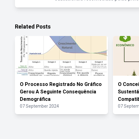
Related Posts
O Processo Registrado No Gráfico
O Conce
Gerou A Seguinte Consequência
Sustentá
Demográfica
Compatib
07 September 2024
07 Septem