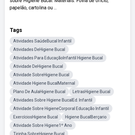
sobre Higiene Bucal. Materiais: Folha de ofício,
papelão, cartolina ou ...
Tags
Atividades SaúdeBucal Infantil
Atividades DeHigiene Bucal
Atividades Para EducaçãoInfantil Higiene Bucal
Atividade DeHigiene Bucal
Atividade SobreHigiene Bucal
Atividade Higiene BucalMaternal
Plano De AulaHigiene Bucal
LetrasHigiene Bucal
Atividades Sobre Higiene BucalEd. Infantil
Atividade Sobre HigieneCorporal Educação Infantil
ExercíciosHigiene Bucal
Higiene BucalBerçario
Atividade Sobre Higiene1º Ano
Tirinha SobreHigiene Bucal