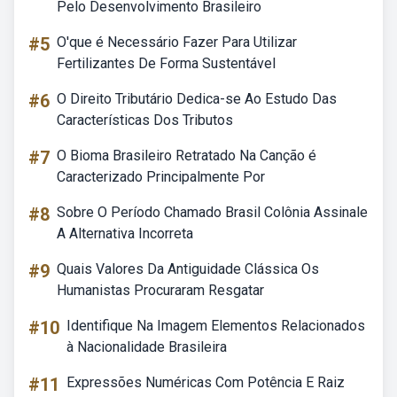
Pelo Desenvolvimento Brasileiro
#5
O'que é Necessário Fazer Para Utilizar
Fertilizantes De Forma Sustentável
#6
O Direito Tributário Dedica-se Ao Estudo Das
Características Dos Tributos
#7
O Bioma Brasileiro Retratado Na Canção é
Caracterizado Principalmente Por
#8
Sobre O Período Chamado Brasil Colônia Assinale
A Alternativa Incorreta
#9
Quais Valores Da Antiguidade Clássica Os
Humanistas Procuraram Resgatar
#10
Identifique Na Imagem Elementos Relacionados
à Nacionalidade Brasileira
#11
Expressões Numéricas Com Potência E Raiz