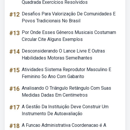
Quadrada Exercícios Resolvidos
#12
Desafios Para Valorização De Comunidades E
Povos Tradicionais No Brasil
#13
Por Onde Esses Gêneros Musicais Costumam
Circular Cite Alguns Exemplos
#14
Desconsiderando O Lance Livre E Outras
Habilidades Motoras Semelhantes
#15
Atividades Sistema Reprodutor Masculino E
Feminino 5o Ano Com Gabarito
#16
Analisando O Triângulo Retângulo Com Suas
Medidas Dadas Em Centímetros
#17
A Gestão Da Instituição Deve Construir Um
Instrumento De Autoavaliação
#18
A Funcao Administrativa Coordenacao é A