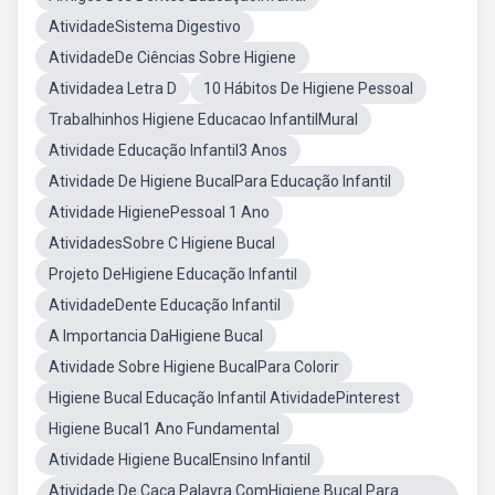
AtividadeSistema Digestivo
AtividadeDe Ciências Sobre Higiene
Atividadea Letra D
10 Hábitos De Higiene Pessoal
Trabalhinhos Higiene Educacao InfantilMural
Atividade Educação Infantil3 Anos
Atividade De Higiene BucalPara Educação Infantil
Atividade HigienePessoal 1 Ano
AtividadesSobre C Higiene Bucal
Projeto DeHigiene Educação Infantil
AtividadeDente Educação Infantil
A Importancia DaHigiene Bucal
Atividade Sobre Higiene BucalPara Colorir
Higiene Bucal Educação Infantil AtividadePinterest
Higiene Bucal1 Ano Fundamental
Atividade Higiene BucalEnsino Infantil
Atividade De Caça Palavra ComHigiene Bucal Para