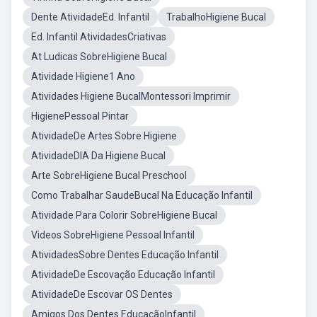
Dente AtividadeEd. Infantil
TrabalhoHigiene Bucal
Ed. Infantil AtividadesCriativas
At Ludicas SobreHigiene Bucal
Atividade Higiene1 Ano
Atividades Higiene BucalMontessori Imprimir
HigienePessoal Pintar
AtividadeDe Artes Sobre Higiene
AtividadeDIA Da Higiene Bucal
Arte SobreHigiene Bucal Preschool
Como Trabalhar SaudeBucal Na Educação Infantil
Atividade Para Colorir SobreHigiene Bucal
Videos SobreHigiene Pessoal Infantil
AtividadesSobre Dentes Educação Infantil
AtividadeDe Escovação Educação Infantil
AtividadeDe Escovar OS Dentes
Amigos Dos Dentes EducaçãoInfantil