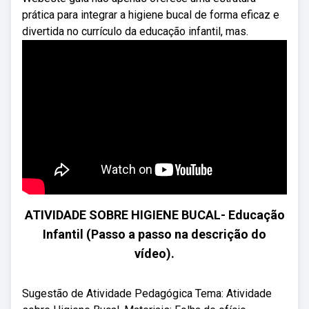
prática para integrar a higiene bucal de forma eficaz e
divertida no currículo da educação infantil, mas.
ATIVIDADE SOBRE HIGIENE BUCAL- Educação
Infantil (Passo a passo na descrição do
vídeo).
Sugestão de Atividade Pedagógica Tema: Atividade