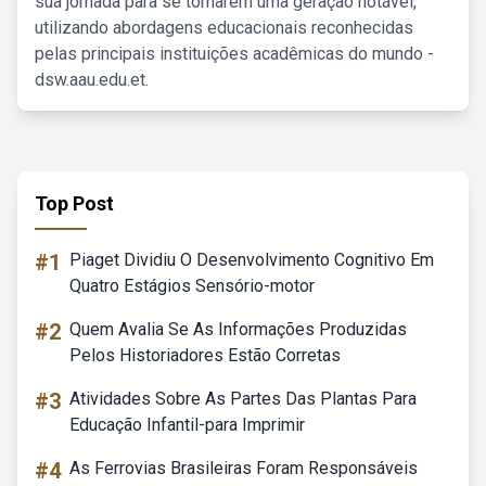
sua jornada para se tornarem uma geração notável,
utilizando abordagens educacionais reconhecidas
pelas principais instituições acadêmicas do mundo -
dsw.aau.edu.et.
Top Post
#1
Piaget Dividiu O Desenvolvimento Cognitivo Em
Quatro Estágios Sensório-motor
#2
Quem Avalia Se As Informações Produzidas
Pelos Historiadores Estão Corretas
#3
Atividades Sobre As Partes Das Plantas Para
Educação Infantil-para Imprimir
#4
As Ferrovias Brasileiras Foram Responsáveis