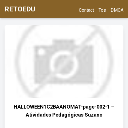
RETOEDU
Contact
Tos
DMCA
HALLOWEEN1C2BAANOMAT-page-002-1 –
Atividades Pedagógicas Suzano