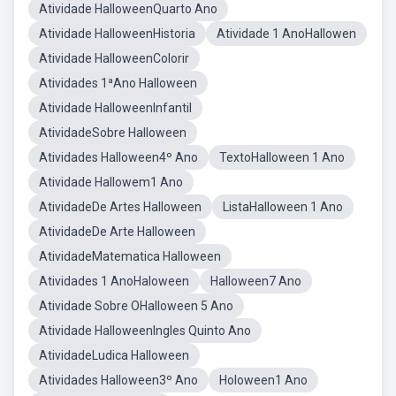
Atividade HalloweenQuarto Ano
Atividade HalloweenHistoria
Atividade 1 AnoHallowen
Atividade HalloweenColorir
Atividades 1ªAno Halloween
Atividade HalloweenInfantil
AtividadeSobre Halloween
Atividades Halloween4º Ano
TextoHalloween 1 Ano
Atividade Hallowem1 Ano
AtividadeDe Artes Halloween
ListaHalloween 1 Ano
AtividadeDe Arte Halloween
AtividadeMatematica Halloween
Atividades 1 AnoHaloween
Halloween7 Ano
Atividade Sobre OHalloween 5 Ano
Atividade HalloweenIngles Quinto Ano
AtividadeLudica Halloween
Atividades Halloween3º Ano
Holoween1 Ano