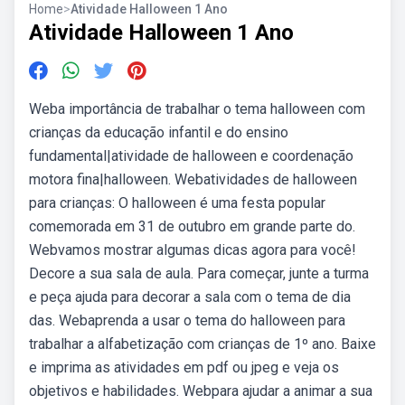
Home
>
Atividade Halloween 1 Ano
Atividade Halloween 1 Ano
Weba importância de trabalhar o tema halloween com
crianças da educação infantil e do ensino
fundamental|atividade de halloween e coordenação
motora fina|halloween. Webatividades de halloween
para crianças: O halloween é uma festa popular
comemorada em 31 de outubro em grande parte do.
Webvamos mostrar algumas dicas agora para você!
Decore a sua sala de aula. Para começar, junte a turma
e peça ajuda para decorar a sala com o tema de dia
das. Webaprenda a usar o tema do halloween para
trabalhar a alfabetização com crianças de 1º ano. Baixe
e imprima as atividades em pdf ou jpeg e veja os
objetivos e habilidades. Webpara ajudar a animar a sua