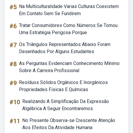
#5
Na Multiculturalidade Varias Culturas Coexistem
Em Contato Sem Se Fundirem
#6
Tratar Consumidores Como Números Se Tornou
Uma Estratégia Perigosa Porque
#7
Os Triângulos Representados Abaixo Foram
Desenhados Por Alguns Estudantes
#8
As Perguntas Evidenciam Conhecimento Mínimo
Sobre A Carreira Profissional
#9
Resíduos Sólidos Orgânicos E Inorgânicos
Propriedades Físicas E Químicas
#10
Realizando A Simplificação Da Expressão
Algébrica A Seguir Encontraremos
#11
No Presente Observa-se Crescente Atenção
Aos Efeitos Da Atividade Humana