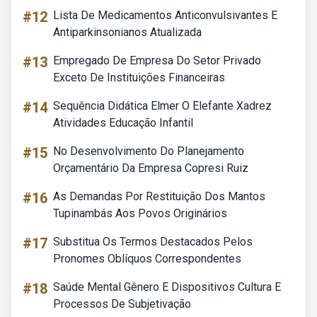
#12
Lista De Medicamentos Anticonvulsivantes E
Antiparkinsonianos Atualizada
#13
Empregado De Empresa Do Setor Privado
Exceto De Instituições Financeiras
#14
Sequência Didática Elmer O Elefante Xadrez
Atividades Educação Infantil
#15
No Desenvolvimento Do Planejamento
Orçamentário Da Empresa Copresi Ruiz
#16
As Demandas Por Restituição Dos Mantos
Tupinambás Aos Povos Originários
#17
Substitua Os Termos Destacados Pelos
Pronomes Oblíquos Correspondentes
#18
Saúde Mental Gênero E Dispositivos Cultura E
Processos De Subjetivação