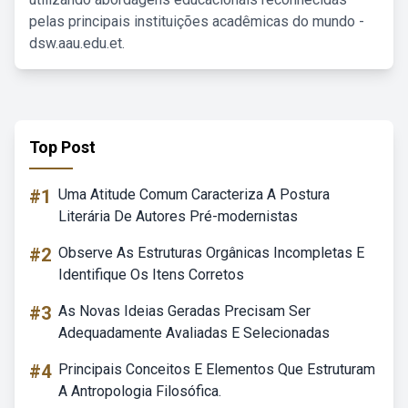
pelas principais instituições acadêmicas do mundo -
dsw.aau.edu.et.
Top Post
#1
Uma Atitude Comum Caracteriza A Postura
Literária De Autores Pré-modernistas
#2
Observe As Estruturas Orgânicas Incompletas E
Identifique Os Itens Corretos
#3
As Novas Ideias Geradas Precisam Ser
Adequadamente Avaliadas E Selecionadas
#4
Principais Conceitos E Elementos Que Estruturam
A Antropologia Filosófica.