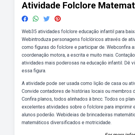
Atividade Folclore Matemat
Web35 atividades folclore educação infantil para baixa
Webintroduza personagens folclóricos através de ati
como figuras do folclore e participar de. Webconfira a
coordenação motora, a escrita e muito mais. Contação 
atividades mais poderosas na educação infantil. Dê v
essa figura.
A atividade pode ser usada como lição de casa ou ati
Convide contadores de histórias locais ou membros d
Confira planos, todos alinhados à bncc. Todos os pla
excelentes atividades sobre o folclore para imprimir 
alunos poderão. Webideias de brincadeiras matemática
matemáticos diversificados e motricidade.
For more infor