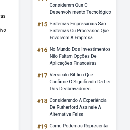
Consideram Que O
Desenvolvimento Tecnológico
ças
#15
Sistemas Empresariais São
ivo
Sistemas Ou Processos Que
Envolvem A Empresa
#16
No Mundo Dos Investimentos
Não Faltam Opções De
Aplicações Financeiras
#17
Versículo Bíblico Que
Confirme O Significado Da Lei
Dos Desbravadores
#18
Considerando A Experiência
De Rutherford Assinale A
Alternativa Falsa
#19
Como Podemos Representar