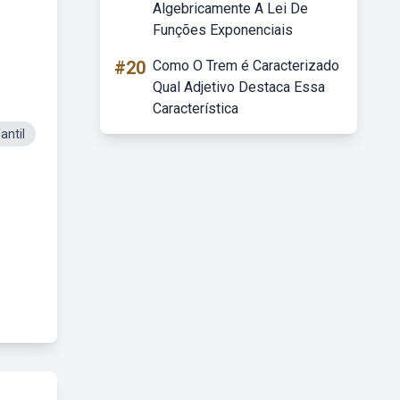
Algebricamente A Lei De
Funções Exponenciais
#20
Como O Trem é Caracterizado
Qual Adjetivo Destaca Essa
Característica
antil