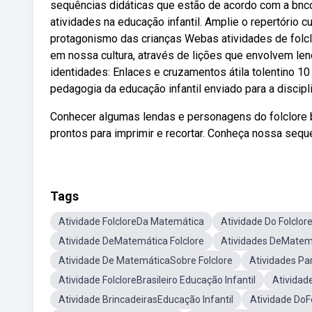
sequências didáticas que estão de acordo com a bncc, 
atividades na educação infantil. Amplie o repertório c
protagonismo das crianças Webas atividades de folclo
em nossa cultura, através de lições que envolvem l
identidades: Enlaces e cruzamentos átila tolentino 1
pedagogia da educação infantil enviado para a discipli
Conhecer algumas lendas e personagens do folclore br
prontos para imprimir e recortar. Conheça nossa sequ
Tags
Atividade FolcloreDa Matemática
Atividade Do Folclor
Atividade DeMatemática Folclore
Atividades DeMatemá
Atividade De MatemáticaSobre Folclore
Atividades Par
Atividade FolcloreBrasileiro Educação Infantil
Atividad
Atividade BrincadeirasEducação Infantil
Atividade DoF