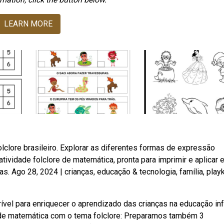
LEARN MORE
olclore brasileiro. Explorar as diferentes formas de expressão
tividade folclore de matemática, pronta para imprimir e aplicar 
s. Ago 28, 2024 | crianças, educação & tecnologia, família, playk
vel para enriquecer o aprendizado das crianças na educação infa
 de matemática com o tema folclore: Preparamos também 3