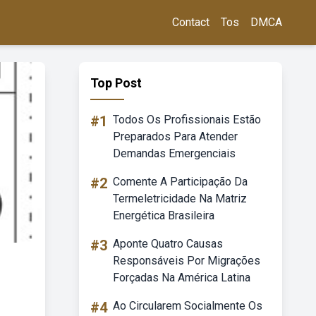
Contact
Tos
DMCA
Top Post
#1
Todos Os Profissionais Estão
Preparados Para Atender
Demandas Emergenciais
#2
Comente A Participação Da
Termeletricidade Na Matriz
Energética Brasileira
#3
Aponte Quatro Causas
Responsáveis Por Migrações
Forçadas Na América Latina
#4
Ao Circularem Socialmente Os