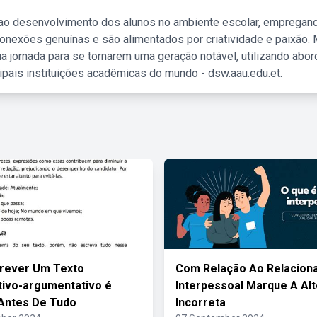
 ao desenvolvimento dos alunos no ambiente escolar, empregan
nexões genuínas e são alimentados por criatividade e paixão. 
a jornada para se tornarem uma geração notável, utilizando abo
ipais instituições acadêmicas do mundo - dsw.aau.edu.et.
rever Um Texto
Com Relação Ao Relacion
tivo-argumentativo é
Interpessoal Marque A Alt
Antes De Tudo
Incorreta