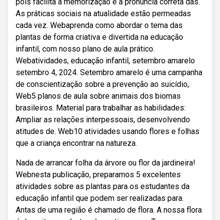
pois facilita a memorização e a pronúncia correta das.
As práticas sociais na atualidade estão permeadas
cada vez. Webaprenda como abordar o tema das
plantas de forma criativa e divertida na educação
infantil, com nosso plano de aula prático.
Webatividades, educação infantil, setembro amarelo
setembro 4, 2024. Setembro amarelo é uma campanha
de conscientização sobre a prevenção ao suicídio,.
Web5 planos de aula sobre animais dos biomas
brasileiros. Material para trabalhar as habilidades:
Ampliar as relações interpessoais, desenvolvendo
atitudes de. Web10 atividades usando flores e folhas
que a criança encontrar na natureza.
Nada de arrancar folha da árvore ou flor da jardineira!
Webnesta publicação, preparamos 5 excelentes
atividades sobre as plantas para os estudantes da
educação infantil que podem ser realizadas para.
Antas de uma região é chamado de flora. A nossa flora