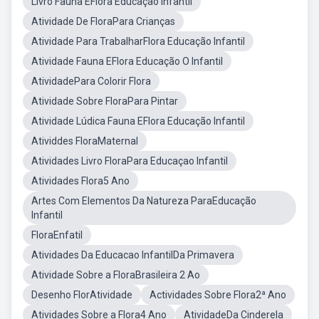
Livro Fauna EFlora Educação Infantil
Atividade De FloraPara Crianças
Atividade Para TrabalharFlora Educação Infantil
Atividade Fauna EFlora Educação O Infantil
AtividadePara Colorir Flora
Atividade Sobre FloraPara Pintar
Atividade Lúdica Fauna EFlora Educação Infantil
Atividdes FloraMaternal
Atividades Livro FloraPara Educaçao Infantil
Atividades Flora5 Ano
Artes Com Elementos Da Natureza ParaEducação
Infantil
FloraEnfatil
Atividades Da Educacao InfantilDa Primavera
Atividade Sobre a FloraBrasileira 2 Ao
Desenho FlorAtividade
Actividades Sobre Flora2ª Ano
Atividades Sobre a Flora4 Ano
AtividadeDa Cinderela