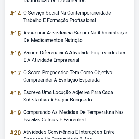
Distribuição De Documentos
#14
O Serviço Social Na Contemporaneidade
Trabalho E Formação Profissional
#15
Assegurar Assistência Segura Na Administração
De Medicamentos Nutrição
#16
Vamos Diferenciar A Atividade Empreendedora
E A Atividade Empresarial
#17
O Score Prognostico Tem Como Objetivo
Compreender A Evolução Esperada
#18
Escreva Uma Locução Adjetiva Para Cada
Substantivo A Seguir Brinquedo
#19
Comparando As Medidas De Temperatura Nas
Escalas Celsius E Fahrenheit
#20
Atividades Convivência E Interações Entre