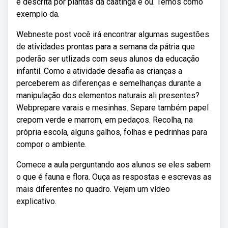
é descrita por plantas da caatinga e ou. Temos como
exemplo da.
Webneste post você irá encontrar algumas sugestões
de atividades prontas para a semana da pátria que
poderão ser utlizads com seus alunos da educação
infantil. Como a atividade desafia as crianças a
perceberem as diferenças e semelhanças durante a
manipulação dos elementos naturais ali presentes?
Webprepare varais e mesinhas. Separe também papel
crepom verde e marrom, em pedaços. Recolha, na
própria escola, alguns galhos, folhas e pedrinhas para
compor o ambiente.
Comece a aula perguntando aos alunos se eles sabem
o que é fauna e flora. Ouça as respostas e escrevas as
mais diferentes no quadro. Vejam um vídeo
explicativo.