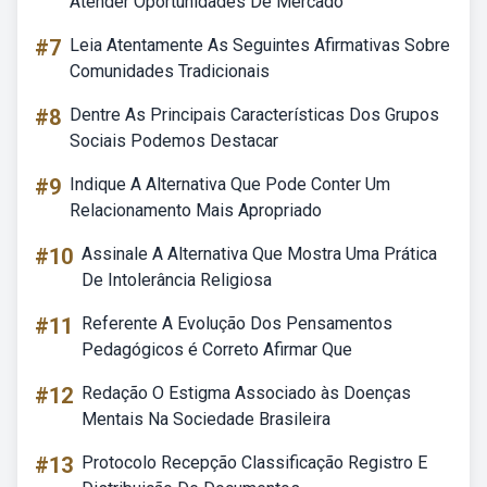
Atender Oportunidades De Mercado
#7
Leia Atentamente As Seguintes Afirmativas Sobre
Comunidades Tradicionais
#8
Dentre As Principais Características Dos Grupos
Sociais Podemos Destacar
#9
Indique A Alternativa Que Pode Conter Um
Relacionamento Mais Apropriado
#10
Assinale A Alternativa Que Mostra Uma Prática
De Intolerância Religiosa
#11
Referente A Evolução Dos Pensamentos
Pedagógicos é Correto Afirmar Que
#12
Redação O Estigma Associado às Doenças
Mentais Na Sociedade Brasileira
#13
Protocolo Recepção Classificação Registro E