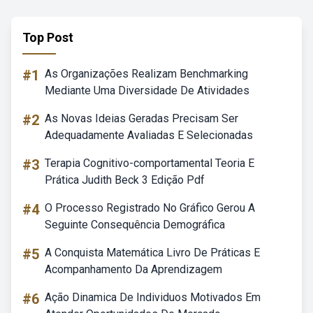
Top Post
#1
As Organizações Realizam Benchmarking
Mediante Uma Diversidade De Atividades
#2
As Novas Ideias Geradas Precisam Ser
Adequadamente Avaliadas E Selecionadas
#3
Terapia Cognitivo-comportamental Teoria E
Prática Judith Beck 3 Edição Pdf
#4
O Processo Registrado No Gráfico Gerou A
Seguinte Consequência Demográfica
#5
A Conquista Matemática Livro De Práticas E
Acompanhamento Da Aprendizagem
#6
Ação Dinamica De Individuos Motivados Em