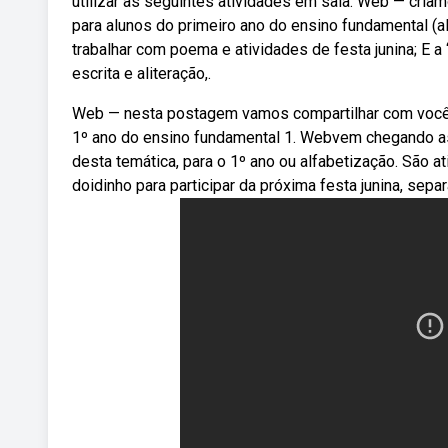
utilizar as seguintes atividades em sala. Web — criam
para alunos do primeiro ano do ensino fundamental 
trabalhar com poema e atividades de festa junina; E a “
escrita e aliteração,.
Web — nesta postagem vamos compartilhar com vocês u
1º ano do ensino fundamental 1. Webvem chegando as 
desta temática, para o 1º ano ou alfabetização. São a
doidinho para participar da próxima festa junina, sepa