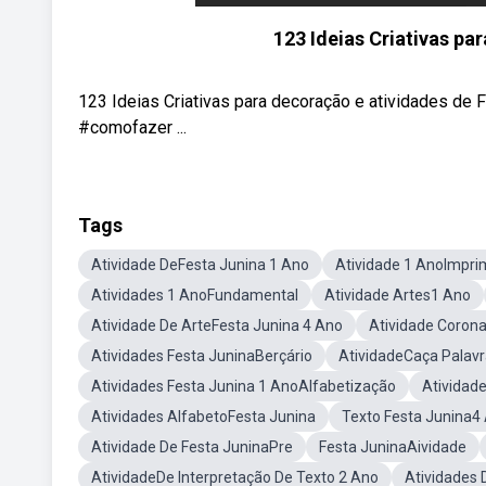
123 Ideias Criativas p
123 Ideias Criativas para decoração e atividades de
#comofazer ...
Tags
Atividade DeFesta Junina 1 Ano
Atividade 1 AnoImpri
Atividades 1 AnoFundamental
Atividade Artes1 Ano
Atividade De ArteFesta Junina 4 Ano
Atividade Coron
Atividades Festa JuninaBerçário
AtividadeCaça Palavr
Atividades Festa Junina 1 AnoAlfabetização
Atividad
Atividades AlfabetoFesta Junina
Texto Festa Junina4
Atividade De Festa JuninaPre
Festa JuninaAividade
AtividadeDe Interpretação De Texto 2 Ano
Atividades 