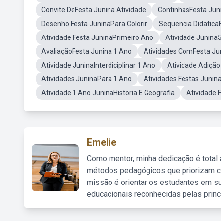
Convite DeFesta Junina Atividade
ContinhasFesta Jun
Desenho Festa JuninaPara Colorir
Sequencia Didatica
Atividade Festa JuninaPrimeiro Ano
Atividade Junina
AvaliaçãoFesta Junina 1 Ano
Atividades ComFesta Ju
Atividade JuninaInterdiciplinar 1 Ano
Atividade Adiçã
Atividades JuninaPara 1 Ano
Atividades Festas Junin
Atividade 1 Ano JuninaHistoria E Geografia
Atividade 
Emelie
Como mentor, minha dedicação é total
métodos pedagógicos que priorizam co
missão é orientar os estudantes em su
educacionais reconhecidas pelas princ