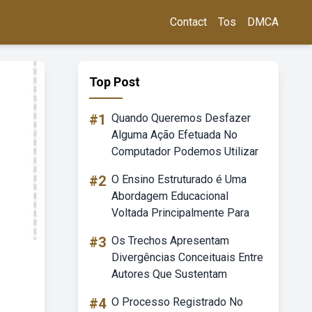
Contact
Tos
DMCA
Top Post
#1
Quando Queremos Desfazer
Alguma Ação Efetuada No
Computador Podemos Utilizar
#2
O Ensino Estruturado é Uma
Abordagem Educacional
Voltada Principalmente Para
#3
Os Trechos Apresentam
Divergências Conceituais Entre
Autores Que Sustentam
#4
O Processo Registrado No