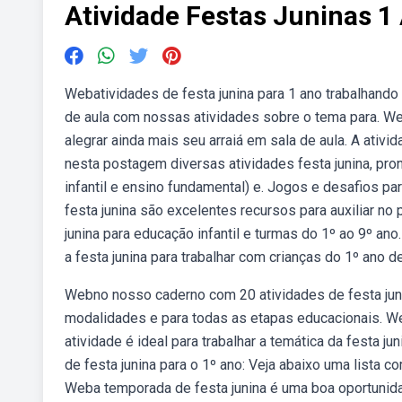
Atividade Festas Juninas 1
Webatividades de festa junina para 1 ano trabalhand
de aula com nossas atividades sobre o tema para. Webo
alegrar ainda mais seu arraiá em sala de aula. A ati
nesta postagem diversas atividades festa junina, pron
infantil e ensino fundamental) e. Jogos e desafios par
festa junina são excelentes recursos para auxiliar no
junina para educação infantil e turmas do 1º ao 9º an
a festa junina para trabalhar com crianças do 1º ano de
Webno nosso caderno com 20 atividades de festa junin
modalidades e para todas as etapas educacionais. W
atividade é ideal para trabalhar a temática da festa 
de festa junina para o 1º ano: Veja abaixo uma lista c
Weba temporada de festa junina é uma boa oportunida