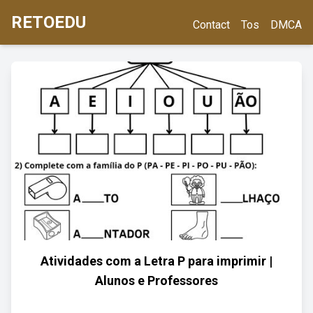
RETOEDU
Contact
Tos
DMCA
Atividades com a Letra P para imprimir |
Alunos e Professores