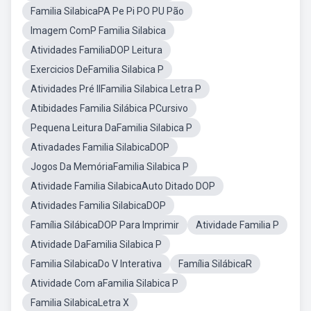
Familia SilabicaPA Pe Pi PO PU Pão
Imagem ComP Familia Silabica
Atividades FamiliaDOP Leitura
Exercicios DeFamilia Silabica P
Atividades Pré IIFamilia Silabica Letra P
Atibidades Familia Silábica PCursivo
Pequena Leitura DaFamilia Silabica P
Ativadades Familia SilabicaDOP
Jogos Da MemóriaFamilia Silabica P
Atividade Familia SilabicaAuto Ditado DOP
Atividades Familia SilabicaDOP
Família SilábicaDOP Para Imprimir
Atividade Familia P
Atividade DaFamilia Silabica P
Familia SilabicaDo V Interativa
Família SilábicaR
Atividade Com aFamilia Silabica P
Familia SilabicaLetra X