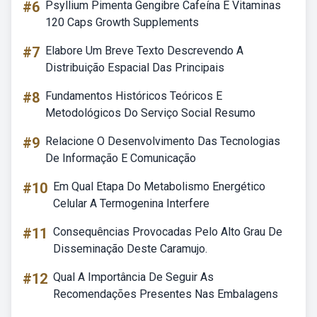
#6
Psyllium Pimenta Gengibre Cafeína E Vitaminas
120 Caps Growth Supplements
#7
Elabore Um Breve Texto Descrevendo A
Distribuição Espacial Das Principais
#8
Fundamentos Históricos Teóricos E
Metodológicos Do Serviço Social Resumo
#9
Relacione O Desenvolvimento Das Tecnologias
De Informação E Comunicação
#10
Em Qual Etapa Do Metabolismo Energético
Celular A Termogenina Interfere
#11
Consequências Provocadas Pelo Alto Grau De
Disseminação Deste Caramujo.
#12
Qual A Importância De Seguir As
Recomendações Presentes Nas Embalagens