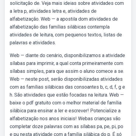
solicitação de. Veja mais ideias sobre atividades com
a letra p, atividades letra e, atividades de
alfabetização. Web — a apostila dom atividades de
alfabetização das famílias silábicas contempla
atividades de leitura, com pequenos textos, listas de
palavras e atividades.
Web — diante do cenário, disponibilizamos a atividade
sílabas para imprimir, a qual conta primeiramente com
sílabas simples, para que assim o aluno comece a se.
Web — neste post, serão disponibilizadas atividades
com as famílias silábicas das consoantes b, c, d, f, g e
h. São atividades que estão focadas na leitura. Web —
baixe o pdf gratuito com o melhor material de família
silábica para ensinar a ler e escrever! Potencialize a
alfabetização nos anos iniciais! Webas crianças vão
completar doze palavras com as sílabas pa, pe, pi, po
e pu nesta atividade com a família silábica do p. É só