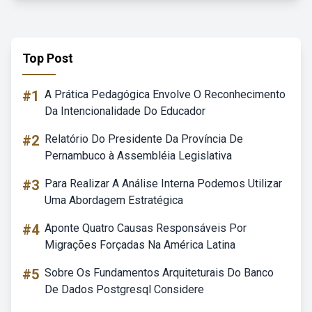
Top Post
#1
A Prática Pedagógica Envolve O Reconhecimento
Da Intencionalidade Do Educador
#2
Relatório Do Presidente Da Província De
Pernambuco à Assembléia Legislativa
#3
Para Realizar A Análise Interna Podemos Utilizar
Uma Abordagem Estratégica
#4
Aponte Quatro Causas Responsáveis Por
Migrações Forçadas Na América Latina
#5
Sobre Os Fundamentos Arquiteturais Do Banco
De Dados Postgresql Considere