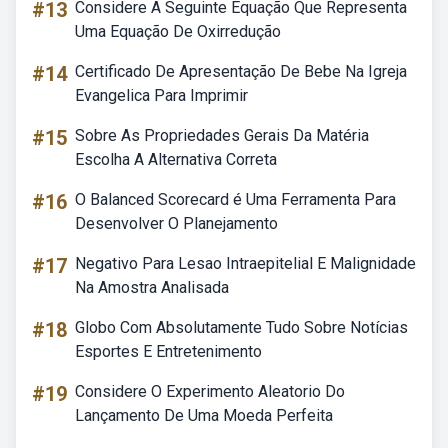
#13
Considere A Seguinte Equação Que Representa
Uma Equação De Oxirredução
#14
Certificado De Apresentação De Bebe Na Igreja
Evangelica Para Imprimir
#15
Sobre As Propriedades Gerais Da Matéria
Escolha A Alternativa Correta
#16
O Balanced Scorecard é Uma Ferramenta Para
Desenvolver O Planejamento
#17
Negativo Para Lesao Intraepitelial E Malignidade
Na Amostra Analisada
#18
Globo Com Absolutamente Tudo Sobre Notícias
Esportes E Entretenimento
#19
Considere O Experimento Aleatorio Do
Lançamento De Uma Moeda Perfeita