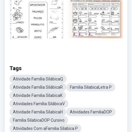
Tags
Atividade Família SilábicaQ
Atividade Família SilábicaR
Familia SilabicaLetra P
Atividade Familia SilabicaK
Atividades Família SilábicaV
Atividade Familia SilabicaH
Atividades FamiliaDOP
Familia SilabicaDOP Cursivo
Atividades Com aFamilia Silabica P