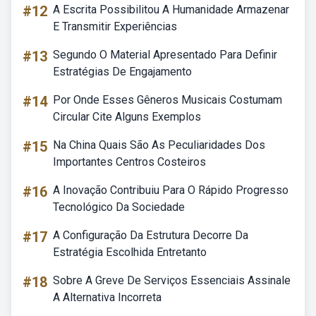
#12
A Escrita Possibilitou A Humanidade Armazenar
E Transmitir Experiências
#13
Segundo O Material Apresentado Para Definir
Estratégias De Engajamento
#14
Por Onde Esses Gêneros Musicais Costumam
Circular Cite Alguns Exemplos
#15
Na China Quais São As Peculiaridades Dos
Importantes Centros Costeiros
#16
A Inovação Contribuiu Para O Rápido Progresso
Tecnológico Da Sociedade
#17
A Configuração Da Estrutura Decorre Da
Estratégia Escolhida Entretanto
#18
Sobre A Greve De Serviços Essenciais Assinale
A Alternativa Incorreta