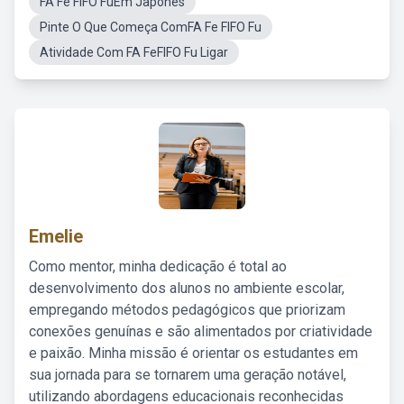
FA Fe FIFO FuEm Japones
Pinte O Que Começa ComFA Fe FIFO Fu
Atividade Com FA FeFIFO Fu Ligar
Emelie
Como mentor, minha dedicação é total ao
desenvolvimento dos alunos no ambiente escolar,
empregando métodos pedagógicos que priorizam
conexões genuínas e são alimentados por criatividade
e paixão. Minha missão é orientar os estudantes em
sua jornada para se tornarem uma geração notável,
utilizando abordagens educacionais reconhecidas