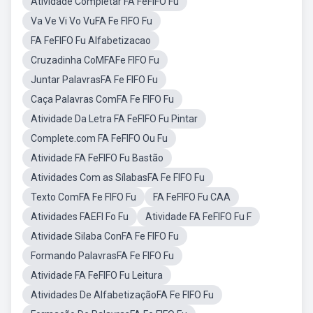
Atividade Completar FA FeFIFO Fu
Va Ve Vi Vo VuFA Fe FIFO Fu
FA FeFIFO Fu Alfabetizacao
Cruzadinha CoMFAFe FIFO Fu
Juntar PalavrasFA Fe FIFO Fu
Caça Palavras ComFA Fe FIFO Fu
Atividade Da Letra FA FeFIFO Fu Pintar
Complete.com FA FeFIFO Ou Fu
Atividade FA FeFIFO Fu Bastão
Atividades Com as SílabasFA Fe FIFO Fu
Texto ComFA Fe FIFO Fu
FA FeFIFO Fu CAA
Atividades FAEFI Fo Fu
Atividade FA FeFIFO Fu F
Atividade Silaba ConFA Fe FIFO Fu
Formando PalavrasFA Fe FIFO Fu
Atividade FA FeFIFO Fu Leitura
Atividades De AlfabetizaçãoFA Fe FIFO Fu