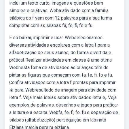
inclui um texto curto, imagens e questões bem
simples e criativas. Weba atividade com a família
silábica do f vem com 12 palavras para a sua turma
completar com as sílabas fa, fe, fi, fo e fu.
É só baixar, imprimir e usar. Webselecionamos
diversas atividades escolares com a letra f para a
alfabetização de seus alunos, de forma divertida e
prática! Realizar atividades em classe é uma ótima.
Webnesta folha de atividades as crianças têm de
pintar as figuras que começam com fa, fe, fi, fo e fu.
Confira atividades com a letra f prontas para imprimir
☀️ para. Webresultado de imagem para atividade com
letra f. Veja mais ideias sobre atividades letra e,. Veja
exemplos de palavras, desenhos e jogos para praticar
a leitura e a escrita. Webfa, fe, fi, fo, fu e separação de
silabas (alfabetização) perseguição em labirinto
Elziana marcia pereira elziana.