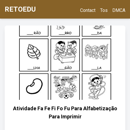
RETOEDU
Contact
Tos
DMCA
Atividade Fa Fe Fi Fo Fu Para Alfabetização
Para Imprimir