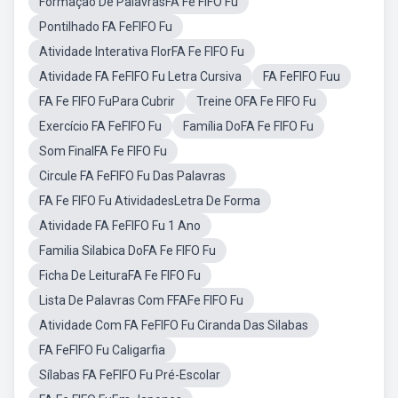
Formação De PalavrasFA Fe FIFO Fu
Pontilhado FA FeFIFO Fu
Atividade Interativa FlorFA Fe FIFO Fu
Atividade FA FeFIFO Fu Letra Cursiva
FA FeFIFO Fuu
FA Fe FIFO FuPara Cubrir
Treine OFA Fe FIFO Fu
Exercício FA FeFIFO Fu
Família DoFA Fe FIFO Fu
Som FinalFA Fe FIFO Fu
Circule FA FeFIFO Fu Das Palavras
FA Fe FIFO Fu AtividadesLetra De Forma
Atividade FA FeFIFO Fu 1 Ano
Familia Silabica DoFA Fe FIFO Fu
Ficha De LeituraFA Fe FIFO Fu
Lista De Palavras Com FFAFe FIFO Fu
Atividade Com FA FeFIFO Fu Ciranda Das Silabas
FA FeFIFO Fu Caligarfia
Sílabas FA FeFIFO Fu Pré-Escolar