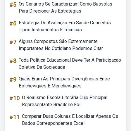
#5
Os Cenarios Se Caracterizam Como Bussolas
Para Direcionar As Estrategias
#6
Estratégia De Avaliação Em Saúde Conceitos
Tipos Instrumentos E Técnicas
#7
Alguns Compostos São Extremamente
Importantes No Cotidiano Podemos Citar
#8
Toda Politica Educacional Deve Ter A Participacao
Coletiva Da Sociedade
#9
Quais Eram As Principais Divergências Entre
Bolcheviques E Mencheviques
#10
O Realismo Escola Literária Cujo Principal
Representante Brasileiro Foi
#11
Comparar Duas Colunas E Localizar Apenas Os
Dados Correspondentes Excel