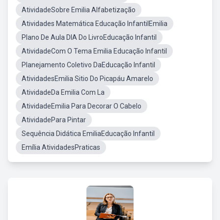
AtividadeSobre Emilia Alfabetização
Atividades Matemática Educação InfantilEmilia
Plano De Aula DIA Do LivroEducação Infantil
AtividadeCom O Tema Emilia Educação Infantil
Planejamento Coletivo DaEducação Infantil
AtividadesEmilia Sitio Do Picapáu Amarelo
AtividadeDa Emilia Com La
AtividadeEmilia Para Decorar O Cabelo
AtividadePara Pintar
Sequência Didática EmiliaEducação Infantil
Emília AtividadesPraticas