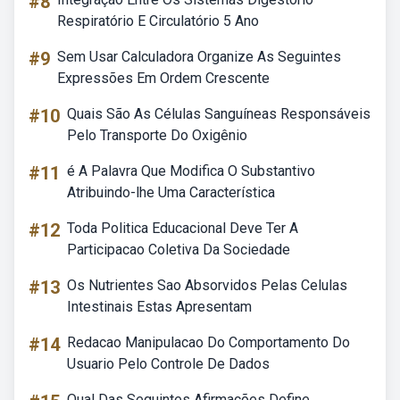
#8
Respiratório E Circulatório 5 Ano
#9
Sem Usar Calculadora Organize As Seguintes
Expressões Em Ordem Crescente
#10
Quais São As Células Sanguíneas Responsáveis
Pelo Transporte Do Oxigênio
#11
é A Palavra Que Modifica O Substantivo
Atribuindo-lhe Uma Característica
#12
Toda Politica Educacional Deve Ter A
Participacao Coletiva Da Sociedade
#13
Os Nutrientes Sao Absorvidos Pelas Celulas
Intestinais Estas Apresentam
#14
Redacao Manipulacao Do Comportamento Do
Usuario Pelo Controle De Dados
Qual Das Seguintes Afirmações Define