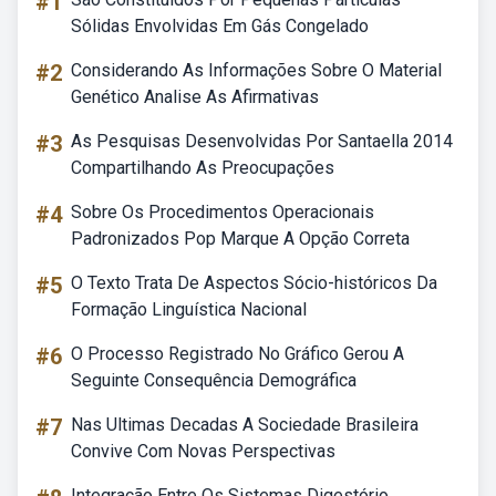
#1
Sólidas Envolvidas Em Gás Congelado
#2
Considerando As Informações Sobre O Material
Genético Analise As Afirmativas
#3
As Pesquisas Desenvolvidas Por Santaella 2014
Compartilhando As Preocupações
#4
Sobre Os Procedimentos Operacionais
Padronizados Pop Marque A Opção Correta
#5
O Texto Trata De Aspectos Sócio-históricos Da
Formação Linguística Nacional
#6
O Processo Registrado No Gráfico Gerou A
Seguinte Consequência Demográfica
#7
Nas Ultimas Decadas A Sociedade Brasileira
Convive Com Novas Perspectivas
Integração Entre Os Sistemas Digestório