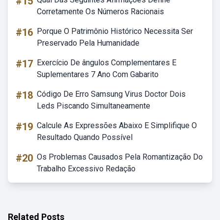
#15
Corretamente Os Números Racionais
#16
Porque O Patrimônio Histórico Necessita Ser
Preservado Pela Humanidade
#17
Exercício De ângulos Complementares E
Suplementares 7 Ano Com Gabarito
#18
Código De Erro Samsung Virus Doctor Dois
Leds Piscando Simultaneamente
#19
Calcule As Expressões Abaixo E Simplifique O
Resultado Quando Possível
#20
Os Problemas Causados Pela Romantização Do
Trabalho Excessivo Redação
Related Posts