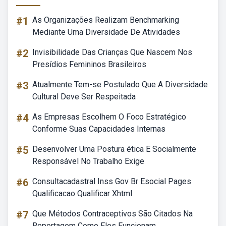
#1
As Organizações Realizam Benchmarking
Mediante Uma Diversidade De Atividades
#2
Invisibilidade Das Crianças Que Nascem Nos
Presídios Femininos Brasileiros
#3
Atualmente Tem-se Postulado Que A Diversidade
Cultural Deve Ser Respeitada
#4
As Empresas Escolhem O Foco Estratégico
Conforme Suas Capacidades Internas
#5
Desenvolver Uma Postura ética E Socialmente
Responsável No Trabalho Exige
#6
Consultacadastral Inss Gov Br Esocial Pages
Qualificacao Qualificar Xhtml
#7
Que Métodos Contraceptivos São Citados Na
Reportagem Como Eles Funcionam