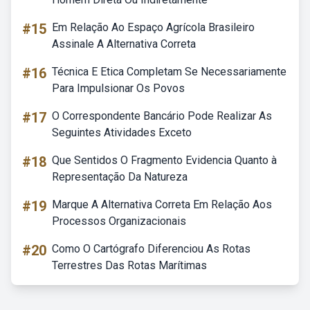
#15
Em Relação Ao Espaço Agrícola Brasileiro
Assinale A Alternativa Correta
#16
Técnica E Etica Completam Se Necessariamente
Para Impulsionar Os Povos
#17
O Correspondente Bancário Pode Realizar As
Seguintes Atividades Exceto
#18
Que Sentidos O Fragmento Evidencia Quanto à
Representação Da Natureza
#19
Marque A Alternativa Correta Em Relação Aos
Processos Organizacionais
#20
Como O Cartógrafo Diferenciou As Rotas
Terrestres Das Rotas Marítimas