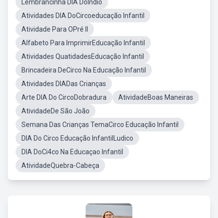
Lembrancinha DIA DoIndio
Atividades DIA DoCircoeducação Infantil
Atividade Para OPré II
Alfabeto Para ImprimirEducação Infantil
Atividades QuatidadesEducação Infantil
Brincadeira DeCirco Na Educação Infantil
Atividades DIADas Crianças
Arte DIA Do CircoDobradura
AtividadeBoas Maneiras
AtividadeDe São João
Semana Das Crianças TemaCirco Educação Infantil
DIA Do Circo Educação InfantilLudico
DIA DoCi4co Na Educaçao Infantil
AtividadeQuebra-Cabeça