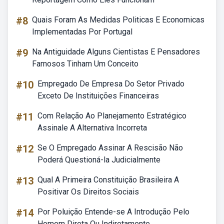
#8
Quais Foram As Medidas Politicas E Economicas
Implementadas Por Portugal
#9
Na Antiguidade Alguns Cientistas E Pensadores
Famosos Tinham Um Conceito
#10
Empregado De Empresa Do Setor Privado
Exceto De Instituições Financeiras
#11
Com Relação Ao Planejamento Estratégico
Assinale A Alternativa Incorreta
#12
Se O Empregado Assinar A Rescisão Não
Poderá Questioná-la Judicialmente
#13
Qual A Primeira Constituição Brasileira A
Positivar Os Direitos Sociais
#14
Por Poluição Entende-se A Introdução Pelo
Homem Direta Ou Indiretamente