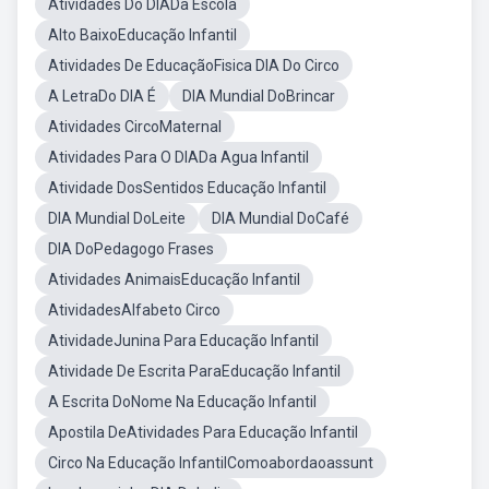
Atividades Do DIADa Escola
Alto BaixoEducação Infantil
Atividades De EducaçãoFisica DIA Do Circo
A LetraDo DIA É
DIA Mundial DoBrincar
Atividades CircoMaternal
Atividades Para O DIADa Agua Infantil
Atividade DosSentidos Educação Infantil
DIA Mundial DoLeite
DIA Mundial DoCafé
DIA DoPedagogo Frases
Atividades AnimaisEducação Infantil
AtividadesAlfabeto Circo
AtividadeJunina Para Educação Infantil
Atividade De Escrita ParaEducação Infantil
A Escrita DoNome Na Educação Infantil
Apostila DeAtividades Para Educação Infantil
Circo Na Educação InfantilComoabordaoassunt