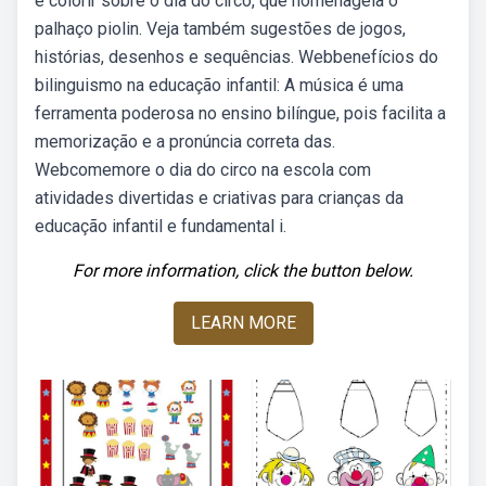
e colorir sobre o dia do circo, que homenageia o
palhaço piolin. Veja também sugestões de jogos,
histórias, desenhos e sequências. Webbenefícios do
bilinguismo na educação infantil: A música é uma
ferramenta poderosa no ensino bilíngue, pois facilita a
memorização e a pronúncia correta das.
Webcomemore o dia do circo na escola com
atividades divertidas e criativas para crianças da
educação infantil e fundamental i.
For more information, click the button below.
LEARN MORE