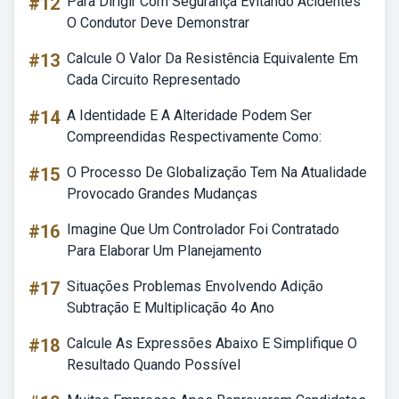
#12
Para Dirigir Com Segurança Evitando Acidentes
O Condutor Deve Demonstrar
#13
Calcule O Valor Da Resistência Equivalente Em
Cada Circuito Representado
#14
A Identidade E A Alteridade Podem Ser
Compreendidas Respectivamente Como:
#15
O Processo De Globalização Tem Na Atualidade
Provocado Grandes Mudanças
#16
Imagine Que Um Controlador Foi Contratado
Para Elaborar Um Planejamento
#17
Situações Problemas Envolvendo Adição
Subtração E Multiplicação 4o Ano
#18
Calcule As Expressões Abaixo E Simplifique O
Resultado Quando Possível