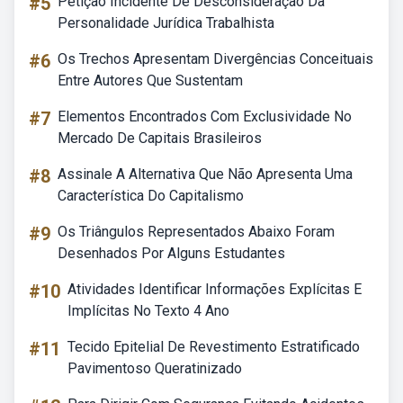
#5
Petição Incidente De Desconsideração Da
Personalidade Jurídica Trabalhista
#6
Os Trechos Apresentam Divergências Conceituais
Entre Autores Que Sustentam
#7
Elementos Encontrados Com Exclusividade No
Mercado De Capitais Brasileiros
#8
Assinale A Alternativa Que Não Apresenta Uma
Característica Do Capitalismo
#9
Os Triângulos Representados Abaixo Foram
Desenhados Por Alguns Estudantes
#10
Atividades Identificar Informações Explícitas E
Implícitas No Texto 4 Ano
#11
Tecido Epitelial De Revestimento Estratificado
Pavimentoso Queratinizado