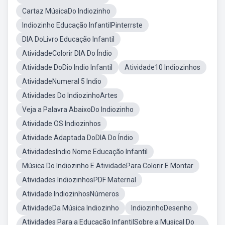
Cartaz MúsicaDo Indiozinho
Indiozinho Educação InfantilPinterrste
DIA DoLivro Educação Infantil
AtividadeColorir DIA Do Índio
Atividade DoDio Indio Infantil
Atividade10 Indiozinhos
AtividadeNumeral 5 Indio
Atividades Do IndiozinhoArtes
Veja a Palavra AbaixoDo Indiozinho
Atividade OS Indiozinhos
Atividade Adaptada DoDIA Do Índio
AtividadesIndio Nome Educação Infantil
Música Do Indiozinho E AtividadePara Colorir E Montar
Atividades IndiozinhosPDF Maternal
Atividade IndiozinhosNúmeros
AtividadeDa Música Indiozinho
IndiozinhoDesenho
Atividades Para a Educação InfantilSobre a Musical Do