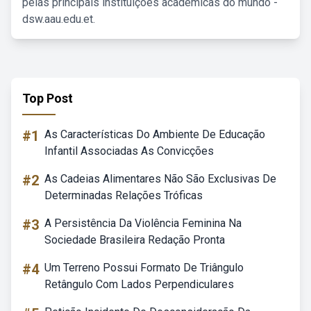
pelas principais instituições acadêmicas do mundo -
dsw.aau.edu.et.
Top Post
#1
As Características Do Ambiente De Educação
Infantil Associadas As Convicções
#2
As Cadeias Alimentares Não São Exclusivas De
Determinadas Relações Tróficas
#3
A Persistência Da Violência Feminina Na
Sociedade Brasileira Redação Pronta
#4
Um Terreno Possui Formato De Triângulo
Retângulo Com Lados Perpendiculares