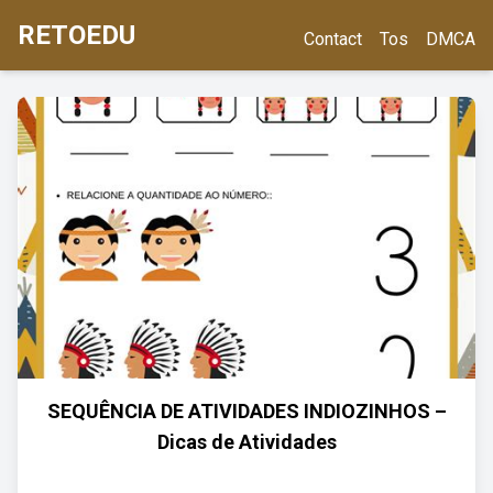
RETOEDU
Contact
Tos
DMCA
SEQUÊNCIA DE ATIVIDADES INDIOZINHOS –
Dicas de Atividades