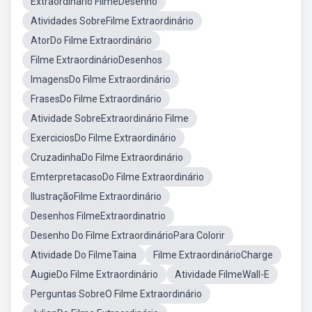
Extraordinario FilmeDesenho
Atividades SobreFilme Extraordinário
AtorDo Filme Extraordinário
Filme ExtraordinárioDesenhos
ImagensDo Filme Extraordinário
FrasesDo Filme Extraordinário
Atividade SobreExtraordinário Filme
ExerciciosDo Filme Extraordinário
CruzadinhaDo Filme Extraordinário
EmterpretacasoDo Filme Extraordinário
IlustraçãoFilme Extraordinário
Desenhos FilmeExtraordinatrio
Desenho Do Filme ExtraordinárioPara Colorir
Atividade Do FilmeTaina
Filme ExtraordinárioCharge
AugieDo Filme Extraordinário
Atividade FilmeWall-E
Perguntas SobreO Filme Extraordinário