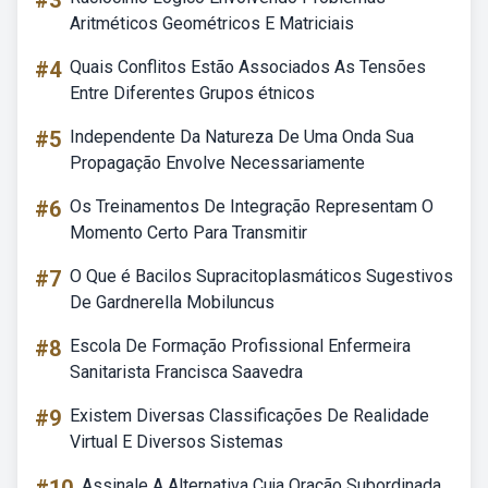
#3
Aritméticos Geométricos E Matriciais
#4
Quais Conflitos Estão Associados As Tensões
Entre Diferentes Grupos étnicos
#5
Independente Da Natureza De Uma Onda Sua
Propagação Envolve Necessariamente
#6
Os Treinamentos De Integração Representam O
Momento Certo Para Transmitir
#7
O Que é Bacilos Supracitoplasmáticos Sugestivos
De Gardnerella Mobiluncus
#8
Escola De Formação Profissional Enfermeira
Sanitarista Francisca Saavedra
#9
Existem Diversas Classificações De Realidade
Virtual E Diversos Sistemas
Assinale A Alternativa Cuja Oração Subordinada