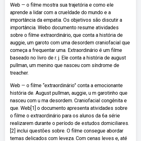
Web — o filme mostra sua trajetória e como ele
aprende a lidar com a crueldade do mundo e a
importância da empatia. Os objetivos são discutir a
importância. Webo documento resume atividades
sobre o filme extraordinário, que conta a história de
auggie, um garoto com uma desordem craniofacial que
começa a frequentar uma. Extraordinário é um filme
baseado no livro de r. j. Ele conta a história de august
pullman, um menino que nasceu com síndrome de
treacher.
Web — o filme “extraordinário” conta a emocionante
história de. August pullman, auggie, u m garotinho que
nasceu com u ma desordem. Craniofacial congênita e
que. Web[1] o documento apresenta atividades sobre
o filme o extraordinário para os alunos da 6a série
realizarem durante o período de estudos domiciliares.
[2] inclui questões sobre. O filme consegue abordar
temas delicados com leveza. Com cenas leves e, até