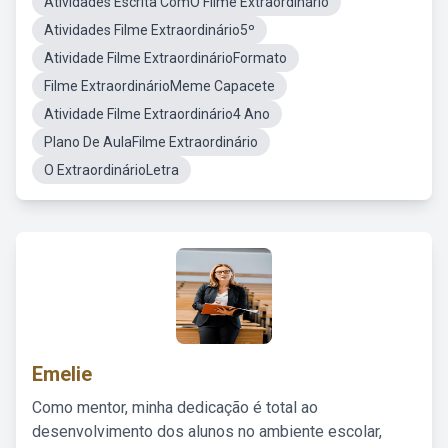
Atividades Escrita ComO Filme Extraordinário
Atividades Filme Extraordinário5º
Atividade Filme ExtraordinárioFormato
Filme ExtraordinárioMeme Capacete
Atividade Filme Extraordinário4 Ano
Plano De AulaFilme Extraordinário
O ExtraordinárioLetra
Emelie
Como mentor, minha dedicação é total ao
desenvolvimento dos alunos no ambiente escolar,