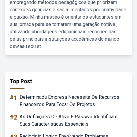
empregando métodos pedagógicos que priorizam
conexões genuínas e são alimentados por criatividade
e paixão. Minha missão é orientar os estudantes em
sua jornada para se tornarem uma geração notável,
utilizando abordagens educacionais reconhecidas
pelas principais instituições acadêmicas do mundo -
dsw.aau.edu.et.
Top Post
#1
Determinada Empresa Necessita De Recursos
Financeiros Para Tocar Os Projetos
#2
As Definições De Ativo E Passivo Identificam
Suas Características Essenciais
Raciocinio Logico Envolvendo Problemas