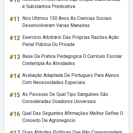
#10
é Substantiva Predicativa
#11
Nos Ultimos 150 Anos As Ciencias Sociais
Desenvolveram Varias Maneiras
#12
Exercício Arbitrário Das Próprias Razões Ação
Penal Pública Ou Privada
#13
Base Da Pratica Pedagogica O Curriculo Escolar
Contempla As Atividades
#14
Avaliação Adaptada De Portugues Para Alunos
Com Necessidades Especiais
#15
As Pessoas De Qual Tipo Sanguíneo São
Consideradas Doadores Universais
#16
Qual Das Seguintes Afirmações Melhor Define O
Conceito De Agronegócio
Duas Atitudes Políticas Que Não Correspondem