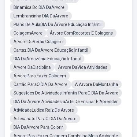
Dinamica Do DIA DaArvore
Lembrancinha DIA DaArvore
Plano De AulaDIA Da Árvore Educação Infantil
ColagemAvore
Árvore ComRecortes E Colagens
Arvore DoVerão Colagem
Cartaz DIA DaArvore Educação Infantil
DIA DaAmazônia Educação Infantil
Arvore DaDisciplina
Arvore DaVida Atividades
ÁrvorePara Fazer Colagem
Cartão ParaO DIA Da Arvore
A Arvore DaMontanha
Sugestoes De Atividades Infantis ParaO DIA Da Árvore
DIA Da Árvore Atividades aArte De Ensinar E Aprender
AtividadeLudica Raiz De Arvore
Artesanato ParaO DIA Da Arvore
DIA DaArvore Para Colorir
Arvore Para Fazer Colagem ComFolha Meio Ambiente