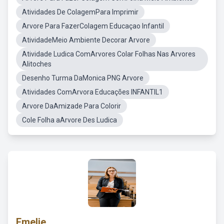
Atividades De ColagemPara Imprimir
Arvore Para FazerColagem Educaçao Infantil
AtividadeMeio Ambiente Decorar Arvore
Atividade Ludica ComArvores Colar Folhas Nas Arvores
Alitoches
Desenho Turma DaMonica PNG Arvore
Atividades ComArvora Educações INFANTIL1
Arvore DaAmizade Para Colorir
Cole Folha aArvore Des Ludica
Emelie