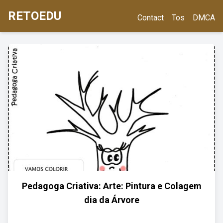
RETOEDU
Contact
Tos
DMCA
Pedagoga Criativa: Arte: Pintura e Colagem
dia da Árvore