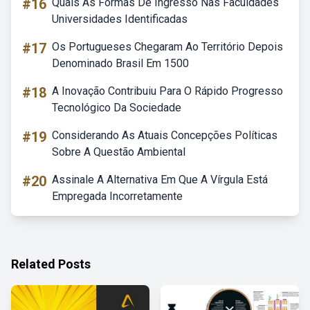
#16
Quais As Formas De Ingresso Nas Faculdades
Universidades Identificadas
#17
Os Portugueses Chegaram Ao Território Depois
Denominado Brasil Em 1500
#18
A Inovação Contribuiu Para O Rápido Progresso
Tecnológico Da Sociedade
#19
Considerando As Atuais Concepções Políticas
Sobre A Questão Ambiental
#20
Assinale A Alternativa Em Que A Vírgula Está
Empregada Incorretamente
Related Posts