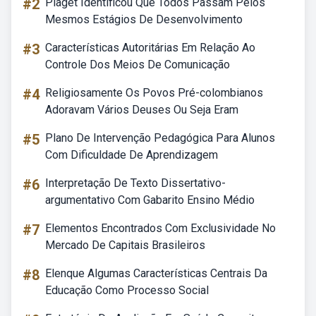
#2
Piaget Identificou Que Todos Passam Pelos
Mesmos Estágios De Desenvolvimento
#3
Características Autoritárias Em Relação Ao
Controle Dos Meios De Comunicação
#4
Religiosamente Os Povos Pré-colombianos
Adoravam Vários Deuses Ou Seja Eram
#5
Plano De Intervenção Pedagógica Para Alunos
Com Dificuldade De Aprendizagem
#6
Interpretação De Texto Dissertativo-
argumentativo Com Gabarito Ensino Médio
#7
Elementos Encontrados Com Exclusividade No
Mercado De Capitais Brasileiros
#8
Elenque Algumas Características Centrais Da
Educação Como Processo Social