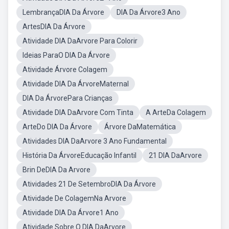
LembrançaDIA Da Árvore
DIA Da Árvore3 Ano
ArtesDIA Da Árvore
Atividade DIA DaArvore Para Colorir
Ideias ParaO DIA Da Árvore
Atividade Árvore Colagem
Atividade DIA Da ÁrvoreMaternal
DIA Da ÁrvorePara Crianças
Atividade DIA DaArvore Com Tinta
A ArteDa Colagem
ArteDo DIA Da Árvore
Árvore DaMatemática
Atividades DIA DaArvore 3 Ano Fundamental
História Da ÁrvoreEducação Infantil
21 DIA DaArvore
Brin DeDIA Da Arvore
Atividades 21 De SetembroDIA Da Árvore
Atividade De ColagemNa Arvore
Atividade DIA Da Árvore1 Ano
Atividade Sobre O DIA DaArvore