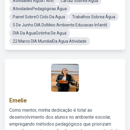
Atividades Água1 Ano
Cartaz Sobrea Água
AtividadesPedagógicas Água
Painel SobreO Ciclo Da Agua
Trabalhos Sobrea Água
5 De Junho DIA DoMeio Ambiente Educacao Infantil
DIA Da AguaGotinha De Agua
22 Marco DIA MundialDa Agua Atividade
Emelie
Como mentor, minha dedicação é total ao
desenvolvimento dos alunos no ambiente escolar,
empregando métodos pedagógicos que priorizam