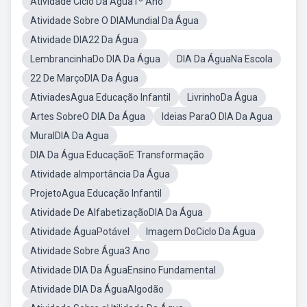
Atividade Ciclo Da Água1º Ano
Atividade Sobre O DIAMundial Da Água
Atividade DIA22 Da Água
LembrancinhaDo DIA Da Água
DIA Da ÁguaNa Escola
22 De MarçoDIA Da Água
AtiviadesAgua Educação Infantil
LivrinhoDa Água
Artes SobreO DIA Da Água
Ideias ParaO DIA Da Agua
MuralDIA Da Agua
DIA Da Água EducaçãoE Transformação
Atividade aImportância Da Água
ProjetoAgua Educação Infantil
Atividade De AlfabetizaçãoDIA Da Água
Atividade ÁguaPotável
Imagem DoCiclo Da Água
Atividade Sobre Água3 Ano
Atividade DIA Da ÁguaEnsino Fundamental
Atividade DIA Da ÁguaAlgodão