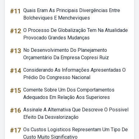
#11
Quais Eram As Principais Divergências Entre
Bolcheviques E Mencheviques
#12
O Processo De Globalização Tem Na Atualidade
Provocado Grandes Mudanças
#13
No Desenvolvimento Do Planejamento
Orçamentário Da Empresa Copresi Ruiz
#14
Considerando As Informações Apresentadas O
Prédio Do Congresso Nacional
#15
Comente Sobre Um Dos Comportamentos
Adequados Em Relação Aos Superiores
#16
Assinale A Alternativa Que Descreve O Possivel
Efeito Da Desvalorização
#17
Os Custos Logisticos Representam Um Tipo De
Custo Muito Significativo