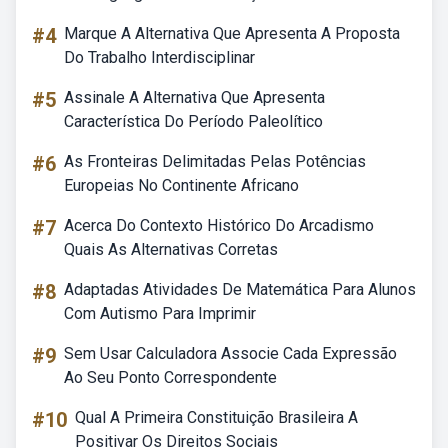
#4
Marque A Alternativa Que Apresenta A Proposta
Do Trabalho Interdisciplinar
#5
Assinale A Alternativa Que Apresenta
Característica Do Período Paleolítico
#6
As Fronteiras Delimitadas Pelas Potências
Europeias No Continente Africano
#7
Acerca Do Contexto Histórico Do Arcadismo
Quais As Alternativas Corretas
#8
Adaptadas Atividades De Matemática Para Alunos
Com Autismo Para Imprimir
#9
Sem Usar Calculadora Associe Cada Expressão
Ao Seu Ponto Correspondente
#10
Qual A Primeira Constituição Brasileira A
Positivar Os Direitos Sociais