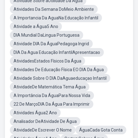
Atividade Sobre aUtilidade Da Água
Atividades Da Semana DoMeio Ambiente
A Importancia Da AguaNa Educação Infantil
Atividade a Água5 Ano
DIA Mundial DaLingua Portuguesa
Atividade DIA Da ÁguaPedagoga Ingrid
DIA Da Agua Educação InfantilApresentacao
AtividadesEstados Físicos Da Água
Atividades De Educação Física EO DIA Da Água
Atividade Sobre O DIA DaAguaeducaçao Infantil
AtividadeDe Matemática Tema Água
A Importância Da ÁguaPara Nossa Vida
22 De MarçoDIA Da Água Para Imprimir
Atividades Água2 Ano
Analisador DeAtividade De Água
AtividadeDe Escrever O Nome
ÁguaCada Gota Conta