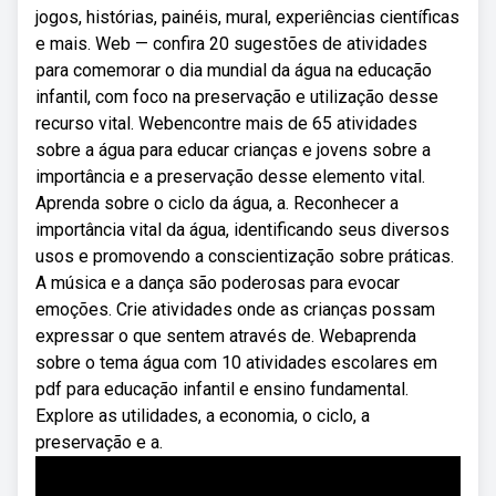
jogos, histórias, painéis, mural, experiências científicas
e mais. Web — confira 20 sugestões de atividades
para comemorar o dia mundial da água na educação
infantil, com foco na preservação e utilização desse
recurso vital. Webencontre mais de 65 atividades
sobre a água para educar crianças e jovens sobre a
importância e a preservação desse elemento vital.
Aprenda sobre o ciclo da água, a. Reconhecer a
importância vital da água, identificando seus diversos
usos e promovendo a conscientização sobre práticas.
A música e a dança são poderosas para evocar
emoções. Crie atividades onde as crianças possam
expressar o que sentem através de. Webaprenda
sobre o tema água com 10 atividades escolares em
pdf para educação infantil e ensino fundamental.
Explore as utilidades, a economia, o ciclo, a
preservação e a.