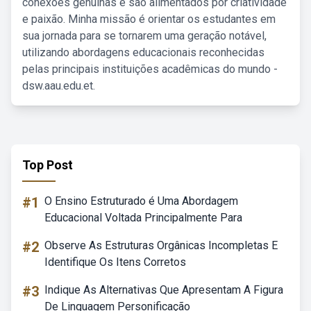
conexões genuínas e são alimentados por criatividade
e paixão. Minha missão é orientar os estudantes em
sua jornada para se tornarem uma geração notável,
utilizando abordagens educacionais reconhecidas
pelas principais instituições acadêmicas do mundo -
dsw.aau.edu.et.
Top Post
#1
O Ensino Estruturado é Uma Abordagem
Educacional Voltada Principalmente Para
#2
Observe As Estruturas Orgânicas Incompletas E
Identifique Os Itens Corretos
#3
Indique As Alternativas Que Apresentam A Figura
De Linguagem Personificação