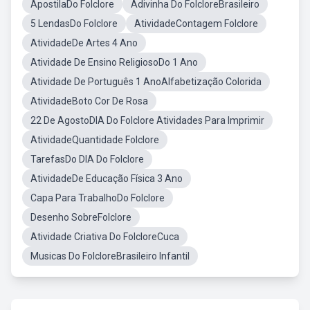
ApostilaDo Folclore
Adivinha Do FolcloreBrasileiro
5 LendasDo Folclore
AtividadeContagem Folclore
AtividadeDe Artes 4 Ano
Atividade De Ensino ReligiosoDo 1 Ano
Atividade De Português 1 AnoAlfabetização Colorida
AtividadeBoto Cor De Rosa
22 De AgostoDIA Do Folclore Atividades Para Imprimir
AtividadeQuantidade Folclore
TarefasDo DIA Do Folclore
AtividadeDe Educação Física 3 Ano
Capa Para TrabalhoDo Folclore
Desenho SobreFolclore
Atividade Criativa Do FolcloreCuca
Musicas Do FolcloreBrasileiro Infantil