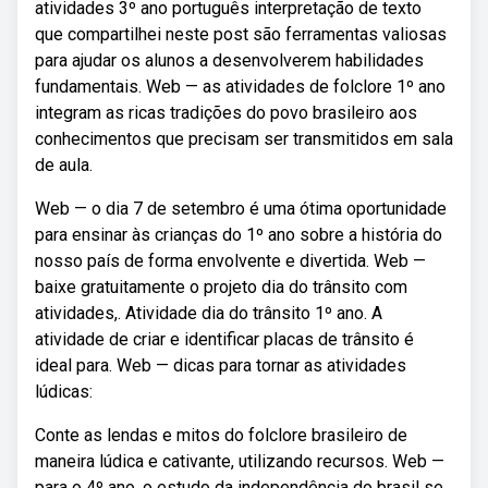
atividades 3º ano português interpretação de texto
que compartilhei neste post são ferramentas valiosas
para ajudar os alunos a desenvolverem habilidades
fundamentais. Web — as atividades de folclore 1º ano
integram as ricas tradições do povo brasileiro aos
conhecimentos que precisam ser transmitidos em sala
de aula.
Web — o dia 7 de setembro é uma ótima oportunidade
para ensinar às crianças do 1º ano sobre a história do
nosso país de forma envolvente e divertida. Web —
baixe gratuitamente o projeto dia do trânsito com
atividades,. Atividade dia do trânsito 1º ano. A
atividade de criar e identificar placas de trânsito é
ideal para. Web — dicas para tornar as atividades
lúdicas:
Conte as lendas e mitos do folclore brasileiro de
maneira lúdica e cativante, utilizando recursos. Web —
para o 4º ano, o estudo da independência do brasil se