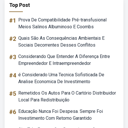
Top Post
#1
Prova De Compatibilidade Pré-transfusional
Meios Salinos Albuminoso E Coombs
#2
Quais São As Consequências Ambientais E
Sociais Decorrentes Desses Conflitos
#3
Considerando Que Entender A Diferença Entre
Empreendedor E Intraempreendedor
#4
é Considerado Uma Tecnica Sofisticada De
Analise Economica De Investimento
#5
Remetidos Os Autos Para O Cartório Distribuidor
Local Para Redistribuição
#6
Educação Nunca Foi Despesa. Sempre Foi
Investimento Com Retorno Garantido