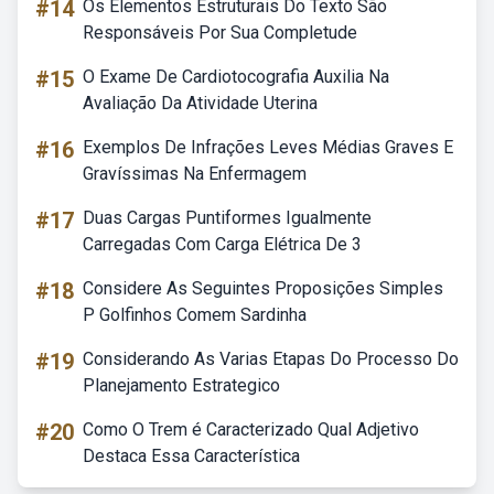
#14
Os Elementos Estruturais Do Texto São
Responsáveis Por Sua Completude
#15
O Exame De Cardiotocografia Auxilia Na
Avaliação Da Atividade Uterina
#16
Exemplos De Infrações Leves Médias Graves E
Gravíssimas Na Enfermagem
#17
Duas Cargas Puntiformes Igualmente
Carregadas Com Carga Elétrica De 3
#18
Considere As Seguintes Proposições Simples
P Golfinhos Comem Sardinha
#19
Considerando As Varias Etapas Do Processo Do
Planejamento Estrategico
#20
Como O Trem é Caracterizado Qual Adjetivo
Destaca Essa Característica