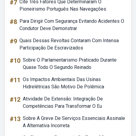
#7
Cite Três Fatores Que Determinaram O
Pioneirismo Português Nas Navegações
#8
Para Dirigir Com Segurança Evitando Acidentes O
Condutor Deve Demonstrar
#9
Quais Dessas Revoltas Contaram Com Intensa
Participação De Escravizados
#10
Sobre O Parlamentarismo Praticado Durante
Quase Todo O Segundo Reinado
#11
Os Impactos Ambientais Das Usinas
Hidrelétricas São Motivo De Polêmica
#12
Atividade De Extensão: Integração De
Competências Para Transformar O Eu
#13
Sobre A Greve De Serviços Essenciais Assinale
A Alternativa Incorreta